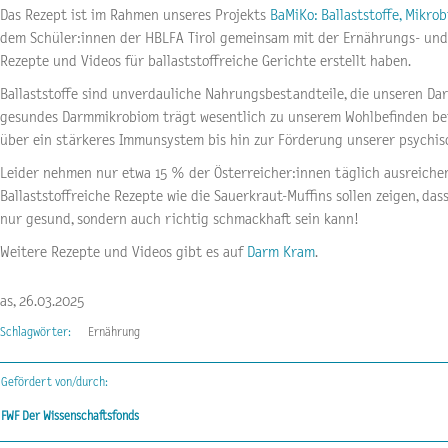
Das Rezept ist im Rahmen unseres Projekts
BaMiKo: Ballaststoffe, Mikro
dem Schüler:innen der HBLFA Tirol gemeinsam mit der Ernährungs- un
Rezepte und Videos für ballaststoffreiche Gerichte erstellt haben.
Ballaststoffe sind unverdauliche Nahrungsbestandteile, die unseren Da
gesundes Darmmikrobiom trägt wesentlich zu unserem Wohlbefinden be
über ein stärkeres Immunsystem bis hin zur Förderung unserer psychis
Leider nehmen nur etwa 15 % der Österreicher:innen täglich ausreichend
Ballaststoffreiche Rezepte wie die Sauerkraut-Muffins sollen zeigen, das
nur gesund, sondern auch richtig schmackhaft sein kann!
Weitere Rezepte und Videos gibt es auf
Darm Kram
.
as, 26.03.2025
Schlagwörter:
Ernährung
Gefördert von/durch:
FWF Der Wissenschaftsfonds