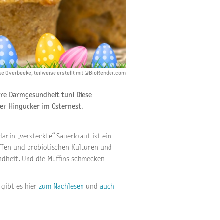
eke Overbeeke; teilweise erstellt mit @BioRender.com
hre Darmgesundheit tun! Diese
ner Hingucker im Osternest.
darin „versteckte“ Sauerkraut ist ein
offen und probiotischen Kulturen und
ndheit. Und die Muffins schmecken
 gibt es hier
zum Nachlesen
und
auch