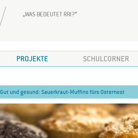
WAS BEDEUTET RRI?
PROJEKTE
SCHULCORNER
Gut und gesund: Sauerkraut-Muffins fürs Osternest