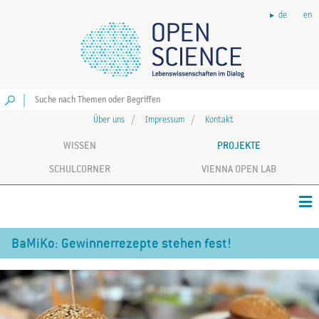
de
en
Los
Über uns
Impressum
Kontakt
WISSEN
PROJEKTE
SCHULCORNER
VIENNA OPEN LAB
BaMiKo: Gewinnerrezepte stehen fest!