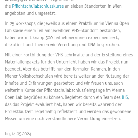
die
Pflichtschulabschlusskurse
an sieben Standorten in Wien
angeboten und umgesetzt.
In 25 Workshops, die jeweils aus einem Praktikum im Vienna Open
Lab sowie einem Teil am jeweiligen VHS-Standort bestanden,
haben wir mit knapp 500 Teilnehmer:innen experimentiert,
diskutiert und Themen wie Vererbung und DNA besprochen.
Mit einer Fortbildung der VHS-Lehrkräfte und der Erstellung eines
Materialienpakets für den Unterricht haben wir das Projekt nun
beendet. Aber das betrifft nur den formalen Rahmen. In den
Wiener Volkshochschulen wird bereits weiter an der Nutzung der
Inhalte und Erfahrungen gearbeitet und wir freuen uns, auch
weiterhin Kurse der Pflichtschulabschlusslehrgänge im Vienna
Open Lab begrüßen zu können. Begleitet durch ein Team des
IHS
,
das das Projekt evaluiert hat, haben wir bereits während der
Projektlaufzeit regelmäßig reflektiert und werden das gewonnene
Wissen um eine noch verständlichere Vermittlung einsetzen.
bg, 14.05.2024