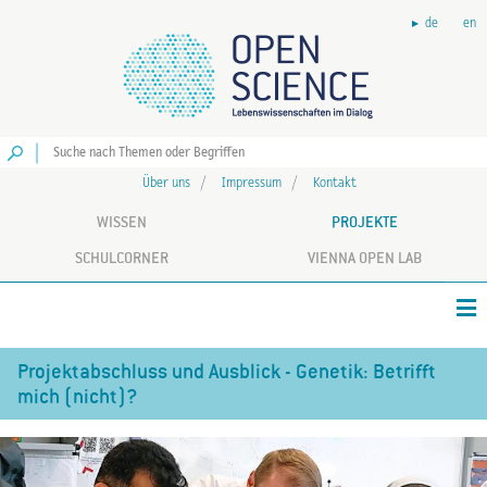
de
en
Los
Über uns
Impressum
Kontakt
WISSEN
PROJEKTE
SCHULCORNER
VIENNA OPEN LAB
Projektabschluss und Ausblick - Genetik: Betrifft
mich (nicht)?