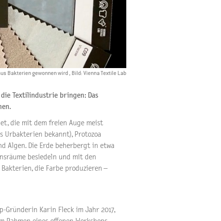
 aus Bakterien gewonnen wird , Bild: Vienna Textile Lab
ie Textilindustrie bringen: Das
men.
t, die mit dem freien Auge meist
ls Urbakterien bekannt), Protozoa
und Algen. Die Erde beherbergt in etwa
bensräume besiedeln und mit den
 Bakterien, die Farbe produzieren –
p-Gründerin Karin Fleck im Jahr 2017,