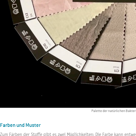
Palette der natürlichen Bakte
Farben und Muster
Zum Färben der Stoffe gibt es zwei Möglichkeiten: Die Farbe kann entw