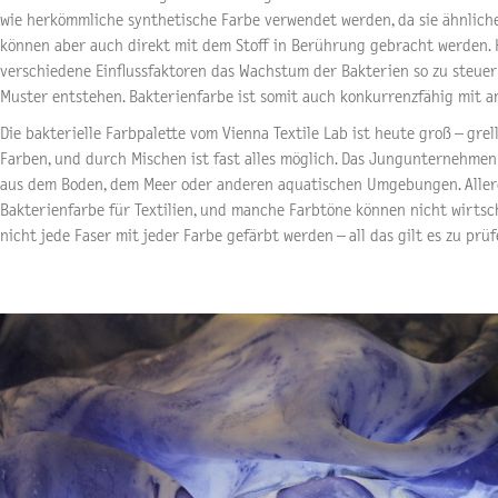
wie herkömmliche synthetische Farbe verwendet werden, da sie ähnliche
können aber auch direkt mit dem Stoff in Berührung gebracht werden. H
verschiedene Einflussfaktoren das Wachstum der Bakterien so zu steuer
Muster entstehen. Bakterienfarbe ist somit auch konkurrenzfähig mit 
Die bakterielle Farbpalette vom Vienna Textile Lab ist heute groß – grel
Farben, und durch Mischen ist fast alles möglich. Das Jungunternehme
aus dem Boden, dem Meer oder anderen aquatischen Umgebungen. Allerd
Bakterienfarbe für Textilien, und manche Farbtöne können nicht wirtsc
nicht jede Faser mit jeder Farbe gefärbt werden – all das gilt es zu prüf