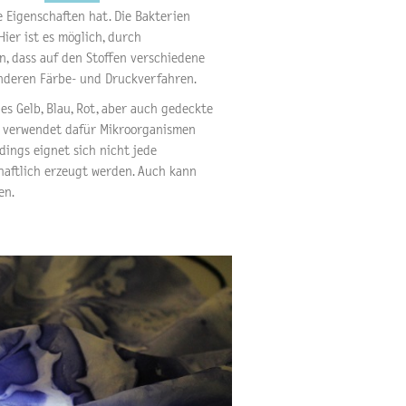
 Eigenschaften hat. Die Bakterien
ier ist es möglich, durch
n, dass auf den Stoffen verschiedene
anderen Färbe- und Druckverfahren.
les Gelb, Blau, Rot, aber auch gedeckte
n verwendet dafür Mikroorganismen
ings eignet sich nicht jede
haftlich erzeugt werden. Auch kann
en.