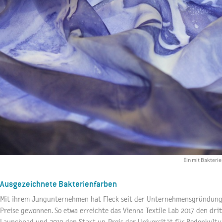
Ein mit Bakteri
Ausgezeichnete Bakterienfarben
Mit ihrem Jungunternehmen hat Fleck seit der Unternehmensgründung
Preise gewonnen. So etwa erreichte das Vienna Textile Lab 2017 den drit