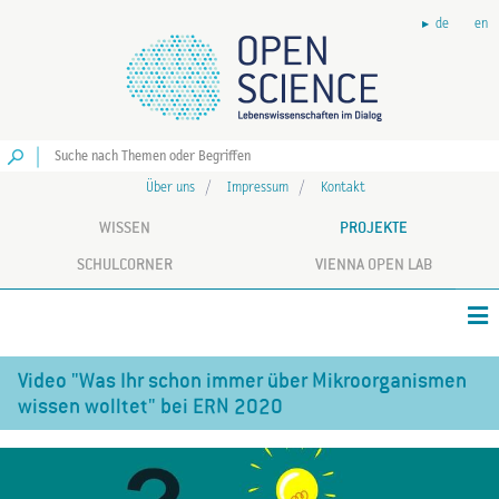
de
en
Los
Über uns
Impressum
Kontakt
WISSEN
PROJEKTE
SCHULCORNER
VIENNA OPEN LAB
Video "Was Ihr schon immer über Mikroorganismen
wissen wolltet" bei ERN 2020