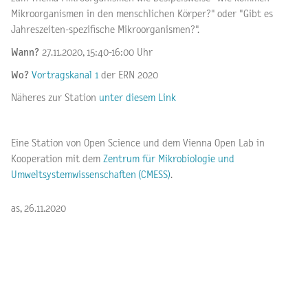
Mikroorganismen in den menschlichen Körper?" oder "Gibt es
Jahreszeiten-spezifische Mikroorganismen?".
Wann?
27.11.2020,
15:40-16:00 Uhr
Wo?
Vortragskanal 1
der ERN 2020
Näheres zur Station
unter diesem Link
Eine Station von Open Science und dem Vienna Open Lab in
Kooperation mit dem
Zentrum für Mikrobiologie und
Umweltsystemwissenschaften (CMESS)
.
as, 26.11.2020