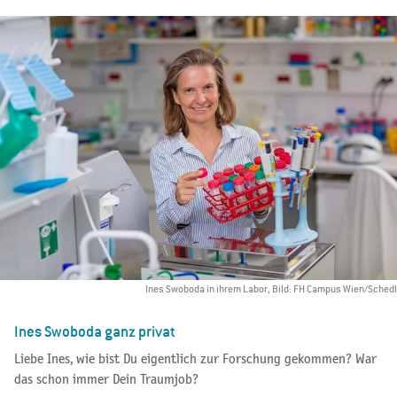
Ines Swoboda in ihrem Labor, Bild: FH Campus Wien/Schedl
Ines Swoboda ganz privat
Liebe Ines, wie bist Du eigentlich zur Forschung gekommen? War
das schon immer Dein Traumjob?