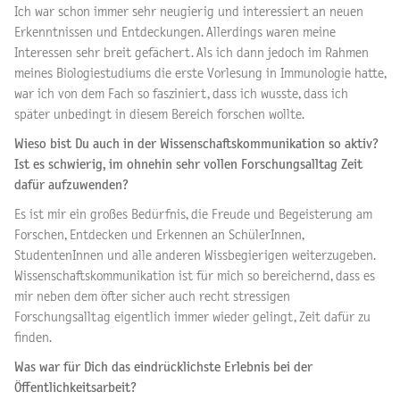
Ich war schon immer sehr neugierig und interessiert an neuen
Erkenntnissen und Entdeckungen. Allerdings waren meine
Interessen sehr breit gefächert. Als ich dann jedoch im Rahmen
meines Biologiestudiums die erste Vorlesung in Immunologie hatte,
war ich von dem Fach so fasziniert, dass ich wusste, dass ich
später unbedingt in diesem Bereich forschen wollte.
Wieso bist Du auch in der Wissenschaftskommunikation so aktiv?
Ist es schwierig, im ohnehin sehr vollen Forschungsalltag Zeit
dafür aufzuwenden?
Es ist mir ein großes Bedürfnis, die Freude und Begeisterung am
Forschen, Entdecken und Erkennen an SchülerInnen,
StudentenInnen und alle anderen Wissbegierigen weiterzugeben.
Wissenschaftskommunikation ist für mich so bereichernd, dass es
mir neben dem öfter sicher auch recht stressigen
Forschungsalltag eigentlich immer wieder gelingt, Zeit dafür zu
finden.
Was war für Dich das eindrücklichste Erlebnis bei der
Öffentlichkeitsarbeit?