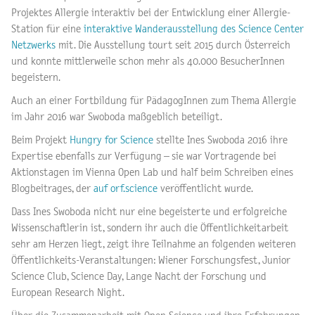
Projektes Allergie interaktiv bei der Entwicklung einer Allergie-
Station für eine
interaktive Wanderausstellung des Science Center
Netzwerks
mit. Die Ausstellung tourt seit 2015 durch Österreich
und konnte mittlerweile schon mehr als 40.000 BesucherInnen
begeistern.
Auch an einer Fortbildung für PädagogInnen zum Thema Allergie
im Jahr 2016 war Swoboda maßgeblich beteiligt.
Beim Projekt
Hungry for Science
stellte Ines Swoboda 2016 ihre
Expertise ebenfalls zur Verfügung – sie war Vortragende bei
Aktionstagen im Vienna Open Lab und half beim Schreiben eines
Blogbeitrages, der
auf orf.science
veröffentlicht wurde.
Dass Ines Swoboda nicht nur eine begeisterte und erfolgreiche
Wissenschaftlerin ist, sondern ihr auch die Öffentlichkeitarbeit
sehr am Herzen liegt, zeigt ihre Teilnahme an folgenden weiteren
Öffentlichkeits-Veranstaltungen: Wiener Forschungsfest, Junior
Science Club, Science Day, Lange Nacht der Forschung und
European Research Night.