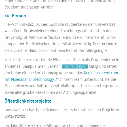
einer Zeit, als Frauen in vielen Ländern noch nicht einmal zum
Studium zugelassen wurden.
Zur Person
FH-Prof. Univ.Doz. Dr. Ines Swoboda studierte an der Universität
Wien Genetik, absolvierte einen Forschungsaufenthalt an der
University of Melbourne (Australien) und war mehr als 10 Jahre
lang an der Medizinischen Universität Wien tätig. Dort erlangte
sie auch ihre Habilitation auf dem Gebiet der Allergologie.
Seit September 2011 ist die Wissenschaftlerin als Gruppenleiterin
an der FH Campus Wien, Bereich
Biotechnologie
tätig und leitet
dort eine eigene Forschungsgruppe und das
Kompetenzzentrum
für Molecular Biotechnology
. Mit ihrem Team untersucht sie die
Mechanismen von Nahrungsmittelallergien tierischen Ursprungs
sowie allergische Reaktionen des Atmungsapparates.
Öffentlichkeitsprojekte
Ines Swoboda hat Open Science bereits bei zahlreichen Projekten
unterstützt.
Im Jahr 2014 wirkte die Allergieforscherin im Rahmen des