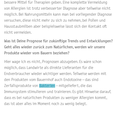
bessere Mittel für Therapien geben. Eine komplette Vermeidung
von Allergien ist trotz verbesserter Diagnose aber teilweise nicht
möglich. Bei Nahrungsmitteln kann man bei vorliegender Diagnose
versuchen, diese nicht mehr zu sich zu nehmen, bei Pollen und
Hausstaubmilben aber beispielsweise lässt sich der Kontakt oft
nicht vermeiden.
Was ist Deine Prognose für zukünftige Trends und Entwicklungen?
Geht alles wieder zurück zum Natürlichen, werden wir unsere
Produkte wieder vom Bauern beziehen?
Hier wage ich es nicht, Prognosen abzugeben. Es wäre schon
möglich, dass Landwirte als direkte Lieferanten für die
Endverbraucher wieder wichtiger werden. Teilweise werden mit
den Produkten vom Bauernhof auch Endotoxine – das sind
Zerfallsprodukte von
Bakterien
– mitgeliefert, die das
Immunsystem stimulieren und trainieren. Es gibt Hinweise darauf,
dass es bei natürlichen Produkten zu weniger Allergien kommt,
das ist aber alles im Moment noch zu wenig belegt.