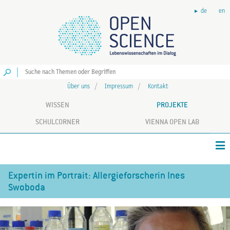
de
en
Los
Über uns
Impressum
Kontakt
WISSEN
PROJEKTE
SCHULCORNER
VIENNA OPEN LAB
Expertin im Portrait: Allergieforscherin Ines
Swoboda