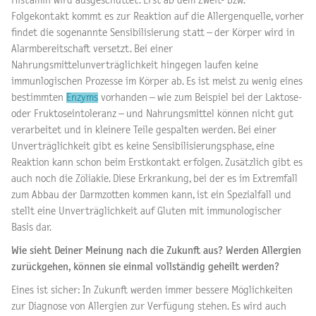
Histamin wird ausgeschüttet. Erst ab dem Zweit- bzw.
Folgekontakt kommt es zur Reaktion auf die Allergenquelle, vorher
findet die sogenannte Sensibilisierung statt – der Körper wird in
Alarmbereitschaft versetzt. Bei einer
Nahrungsmittelunverträglichkeit hingegen laufen keine
immunlogischen Prozesse im Körper ab. Es ist meist zu wenig eines
bestimmten
Enzyms
vorhanden – wie zum Beispiel bei der Laktose-
oder Fruktoseintoleranz – und Nahrungsmittel können nicht gut
verarbeitet und in kleinere Teile gespalten werden. Bei einer
Unverträglichkeit gibt es keine Sensibilisierungsphase, eine
Reaktion kann schon beim Erstkontakt erfolgen. Zusätzlich gibt es
auch noch die Zöliakie. Diese Erkrankung, bei der es im Extremfall
zum Abbau der Darmzotten kommen kann, ist ein Spezialfall und
stellt eine Unverträglichkeit auf Gluten mit immunologischer
Basis dar.
Wie sieht Deiner Meinung nach die Zukunft aus? Werden Allergien
zurückgehen, können sie einmal vollständig geheilt werden?
Eines ist sicher: In Zukunft werden immer bessere Möglichkeiten
zur Diagnose von Allergien zur Verfügung stehen. Es wird auch