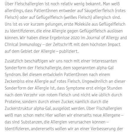
Über Fleischallergien ist noch relativ wenig bekannt. Man weiß
allerdings, dass PatientInnen entweder auf Säugetierfleisch (rotes
Fleisch) oder auf Geflügelfleisch (weißes Fleisch) allergisch sind.
Uns ist es vor kurzem gelungen, erste Moleküle aus Geflügelfleisch
zu identifizieren, die eine Allergie gegen Geflügelfleisch auslösen
können. Wir haben diese Ergebnisse 2020 im Journal of Allergy and
Clinical Immunology – der Zeitschrift mit dem höchsten Impact
auf dem Gebiet der Allergie – publiziert.
Zusätzlich beschäftigen wir uns noch mit einer interessanten
Sonderform der Fleischallergie, dem sogenannten alpha-Gal
Syndrom. Bei diesem entwickeln PatientInnen nach einem
Zeckenbiss eine Allergie auf rotes Fleisch. Ungewöhnlich an dieser
Sonderform der Allergie ist, dass Symptome erst einige Stunden
nach dem Verzehr von rotem Fleisch und nicht wie üblich durch
Proteine, sondern durch einen Zucker, nämlich durch die
Zuckerstruktur alpha-Gal, ausgelöst werden. Über Fischallergien
weiß man schon mehr. Hier wollen wir einerseits neue Allergene –
das sind Substanzen, die Allergien verursachen können –
identifizieren, andererseits wollen wir an einer Verbesserung der