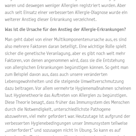
waren und deswegen weniger Allergien registriert wurden. Aber
auch seit Einsatz einer verbesserten Allergie-Diagnose wurde ein
weiterer Anstieg dieser Erkrankung verzeichnet.
Was ist die Ursache für den Anstieg der Allergie-Erkrankungen?
Man geht dabei von einer Multikomponentenursache aus, es sind
also mehrere Faktoren daran beteiligt. Eine wichtige Rolle spielt
sicher die genetische Veranlagung, aber es gibt noch weit mehr
Faktoren, von denen angenommen wird, dass sie die Entstehung
von allergischen Erkrankungen begünstigen können. So geht man
zum Beispiel davon aus, dass auch unsere veränderten
Lebensgewohnheiten und die steigende Umweltverschmutzung
dazu beitragen. Vor allem vermehrte Hygienemaßnahmen scheinen
laut Hygienetheorie das Auftreten von Allergien zu begünstigen.
Diese Theorie besagt, dass früher das Immunsystem des Menschen
durch die Notwendigkeit, unterschiedlichste Pathogene
abzuwehren, viel mehr gefordert war. Heutzutage ist aufgrund der
verbesserten Hygienebedingungen unser Immunsystem teilweise
„unterfordert“ und sozusagen nicht in Übung. So kann es auf