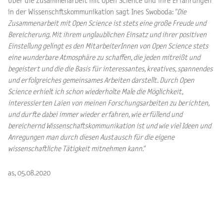
Über die Zusammenarbeit mit Open Science und ihre Erfahrungen
in der Wissenschftskommunikation sagt Ines Swoboda:
"Die
Zusammenarbeit mit Open Science ist stets eine große Freude und
Bereicherung. Mit ihrem unglaublichen Einsatz und ihrer positiven
Einstellung gelingt es den MitarbeiterInnen von Open Science stets
eine wunderbare Atmosphäre zu schaffen, die jeden mitreißt und
begeistert und die die Basis für interessantes, kreatives, spannendes
und erfolgreiches gemeinsames Arbeiten darstellt. Durch Open
Science erhielt ich schon wiederholte Male die Möglichkeit,
interessierten Laien von meinen Forschungsarbeiten zu berichten,
und durfte dabei immer wieder erfahren, wie erfüllend und
bereichernd Wissenschaftskommunikation ist und wie viel Ideen und
Anregungen man durch diesen Austausch für die eigene
wissenschaftliche Tätigkeit mitnehmen kann."
as, 05.08.2020