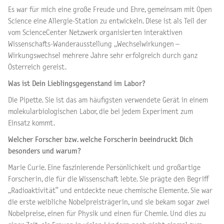
Es war für mich eine große Freude und Ehre, gemeinsam mit Open
Science eine Allergie-Station zu entwickeln. Diese ist als Teil der
vom ScienceCenter Netzwerk organisierten interaktiven
Wissenschafts-Wanderausstellung „Wechselwirkungen –
Wirkungswechsel mehrere Jahre sehr erfolgreich durch ganz
Österreich gereist.
Was ist Dein Lieblingsgegenstand im Labor?
Die Pipette. Sie ist das am häufigsten verwendete Gerät in einem
molekularbiologischen Labor, die bei jedem Experiment zum
Einsatz kommt.
Welcher Forscher bzw. welche Forscherin beeindruckt Dich
besonders und warum?
Marie Curie. Eine faszinierende Persönlichkeit und großartige
Forscherin, die für die Wissenschaft lebte. Sie prägte den Begriff
„Radioaktivität“ und entdeckte neue chemische Elemente. Sie war
die erste weibliche Nobelpreisträgerin, und sie bekam sogar zwei
Nobelpreise, einen für Physik und einen für Chemie. Und dies zu