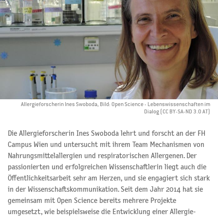
Allergieforscherin Ines Swoboda, Bild: Open Science - Lebenswissenschaften im
Dialog (CC BY-SA-ND 3.0 AT)
Die Allergieforscherin Ines Swoboda lehrt und forscht an der FH
Campus Wien und untersucht mit ihrem Team Mechanismen von
Nahrungsmittelallergien und respiratorischen Allergenen. Der
passionierten und erfolgreichen Wissenschaftlerin liegt auch die
Öffentlichkeitsarbeit sehr am Herzen, und sie engagiert sich stark
in der Wissenschaftskommunikation. Seit dem Jahr 2014 hat sie
gemeinsam mit Open Science bereits mehrere Projekte
umgesetzt, wie beispielsweise die Entwicklung einer Allergie-