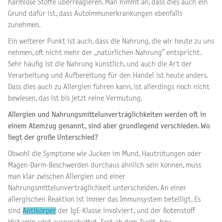
harmlose Stoffe überreagieren. Man nimmt an, dass dies auch ein
Grund dafür ist, dass Autoimmunerkrankungen ebenfalls
zunehmen.
Ein weiterer Punkt ist auch, dass die Nahrung, die wir heute zu uns
nehmen, oft nicht mehr der „natürlichen Nahrung“ entspricht.
Sehr häufig ist die Nahrung künstlich, und auch die Art der
Verarbeitung und Aufbereitung für den Handel ist heute anders.
Dass dies auch zu Allergien führen kann, ist allerdings noch nicht
bewiesen, das ist bis jetzt reine Vermutung.
Allergien und Nahrungsmittelunverträglichkeiten werden oft in
einem Atemzug genannt, sind aber grundlegend verschieden. Wo
liegt der große Unterschied?
Obwohl die Symptome wie Jucken im Mund, Hautrötungen oder
Magen-Darm-Beschwerden durchaus ähnlich sein können, muss
man klar zwischen Allergien und einer
Nahrungsmittelunverträglichkeit unterscheiden. An einer
allergischen Reaktion ist immer das Immunsystem beteiligt. Es
sind
Antikörper
der IgE-Klasse involviert, und der Botenstoff