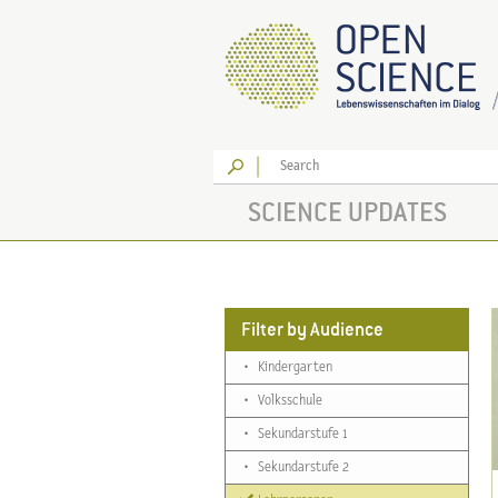
Go
SCIENCE UPDATES
Filter by Audience
•
Kindergarten
•
Volksschule
•
Sekundarstufe 1
•
Sekundarstufe 2