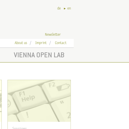
de
en
Newsletter
About us
Imprint
Contact
VIENNA OPEN LAB
Sonstiges