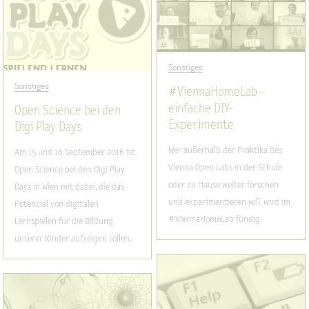
Sonstiges
Sonstiges
#ViennaHomeLab –
einfache DIY-
Open Science bei den
Experimente
Digi Play Days
Wer außerhalb der Praktika des
Am 15 und 16 September 2016 ist
Vienna Open Labs in der Schule
Open Science bei den Digi Play
oder zu Hause weiter forschen
Days in Wien mit dabei, die das
und experimentieren will, wird im
Potenzial von digitalen
#ViennaHomeLab fündig.
Lernspielen für die Bildung
unserer Kinder aufzeigen sollen.