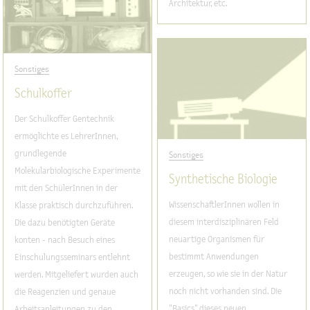
Architektur, etc.
Sonstiges
Schulkoffer
Der Schulkoffer Gentechnik
ermöglichte es LehrerInnen,
grundlegende
Sonstiges
Molekularbiologische Experimente
Synthetische Biologie
mit den SchülerInnen in der
WissenschaftlerInnen wollen in
Klasse praktisch durchzuführen.
diesem interdisziplinären Feld
Die dazu benötigten Geräte
neuartige Organismen für
konten - nach Besuch eines
bestimmt Anwendungen
Einschulungsseminars entlehnt
erzeugen, so wie sie in der Natur
werden. Mitgeliefert wurden auch
noch nicht vorhanden sind. Die
die Reagenzien und genaue
"Basics" dieses neuen
Arbeitsanleitungen zu den