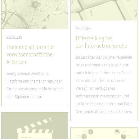
Sonstiges
Sonstiges
Hilfestellung bei
der Internetrecherche
Themenplattform für
Vorwissenschaftliche
Im Zeitalter der Corona-Pandemie
Arbeiten
ist es wichtiger denn je, sich gut
und richtig zu informieren. Dabei
Young Science bietet eine
ist es oft nicht leicht, unter der
Plattform mit Themenanregungen
Vielzahl an verfügbaren
für die vorwissenschaftliche Arbeit
Informationen die richtigen und
oder Diplomarbeit an.
seriösen herauszufiltern und Fake
News auch als solche zu erkennen.