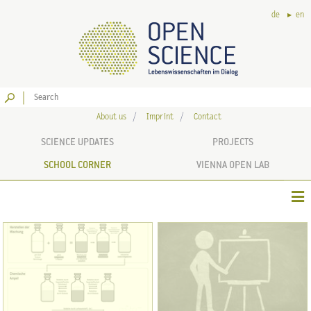
de
en
Go
About us
Imprint
Contact
SCIENCE UPDATES
PROJECTS
SCHOOL CORNER
VIENNA OPEN LAB