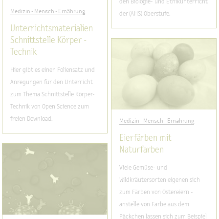
den Biologie- und Ethikunterricht
Medizin - Mensch - Ernährung
der (AHS) Oberstufe.
Unterrichtsmaterialien
Schnittstelle Körper -
Technik
Hier gibt es einen Foliensatz und
Anregungen für den Unterricht
zum Thema Schnittstelle Körper-
Technik von Open Science zum
freien Download.
Medizin - Mensch - Ernährung
Eierfärben mit
Naturfarben
Viele Gemüse- und
Wildkräutersorten eigenen sich
zum Färben von Ostereiern -
anstelle von Farbe aus dem
Päckchen lassen sich zum Beispiel