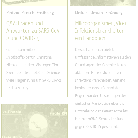
Medizin - Mensch - Ernährung
Medizin - Mensch - Ernährung
Q&A: Fragen und
Mikroorganismen, Viren,
Antworten zu SARS-CoV-
Infektionskrankheiten –
2 und COVID-19
ein Handbuch
Gemeinsam mit der
Dieses Handbuch bietet
Impfstoffexpertin Christina
umfassende Informationen zu den
Nicolodi und dem Virologen Tim
Grundlagen, der Geschichte und
Skern beantwortet Open Science
aktuellen Entwicklungen von
viele Fragen rund um SARS-CoV-2
Infektionskrankheiten. Anhand
und COVID-19.
konkreter Beispiele wird der
Bogen von den Ursprüngen der
einfachen Variolation über die
Entstehung der Keimtheorie bis
hin zur mRNA-Schutzimpfung
gegen COVID-19 gespannt.