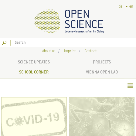
de
en
Go
About us
Imprint
Contact
SCIENCE UPDATES
PROJECTS
SCHOOL CORNER
VIENNA OPEN LAB