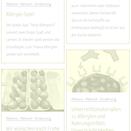
Medizin - Mensch - Ernährung
auch rote Rüben oder Rotkraut
verwenden. Deren Färbekraft
Allergie-Spiel
(durch die Farbstoffe der
Die Spiele-App "Total allergisch"
Anthocyane bedingt) ist sicher aus
vereint zwei Dinge: Spaß und
der Küche bekannt.
Lernen. In diesem Spiel werden die
Grundlagen zum Thema Allergien
spielerisch vermittelt.
Medizin - Mensch - Ernährung
Unterrichtsmaterialien
zu Allergien und
Medizin - Mensch - Ernährung
Nahrungsmittel-
Wir wünschen euch Frohe
Unverträglichkeiten