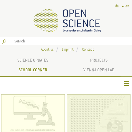
de
en
Go
About us
Imprint
Contact
SCIENCE UPDATES
PROJECTS
SCHOOL CORNER
VIENNA OPEN LAB