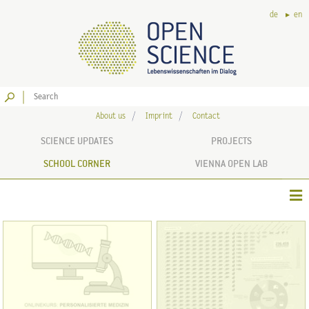
de
en
Go
About us
Imprint
Contact
SCIENCE UPDATES
PROJECTS
SCHOOL CORNER
VIENNA OPEN LAB