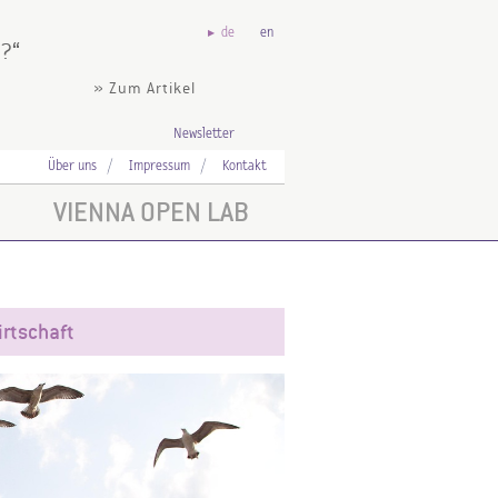
de
en
S?
» Zum Artikel
Newsletter
Über uns
Impressum
Kontakt
VIENNA OPEN LAB
rtschaft