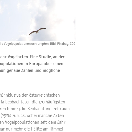
die Vogelpopulationen schrumpfen, Bild: Pixabay, CCO
r Vogelarten. Eine Studie, an der
populationen in Europa über einen
un genaue Zahlen und mögliche
h) inklusive der österreichischen
ia beobachteten die 170 häufigsten
hren hinweg. Im Beobachtungszeitraum
l (25%) zurück, wobei manche Arten
den Vogelpopulationen seit dem Jahr
gar nur mehr die Hälfte am Himmel