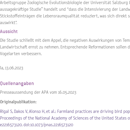
Arbeitsgruppe Zoologische Evolutionsbiologie der Universität Salzburg b
aussagekräftige Studie“ handelt und "dass die Intensivierung der Landw
Stickstoffeinträgen die Lebensraumqualität reduziert, was sich direkt so
auswirkt".
Aussicht
Die Studie schließt mit dem Appel, die negativen Auswirkungen von Te
Landwirtschaft ernst zu nehmen. Entsprechende Reformationen sollen d
Vogelarten verbessern.
la, 13.06.2023
Quellenangaben
Presseaussendung der APA vom 16.05.2023
Originalpublikation:
Rigal S, Dakos V, Alonso H, et al.: Farmland practices are driving bird po
Proceedings of the National Academy of Sciences of the United States of 
e2216573120. doi:10.1073/pnas.2216573120