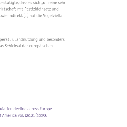
estätigte, dass es sich „um eine sehr
irtschaft mit Pestizideinsatz und
wie indirekt […] auf die Vogelvielfalt
mperatur, Landnutzung und besonders
as Schicksal der europäischen
pulation decline across Europe.
America vol. 120,21 (2023):