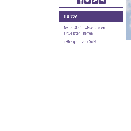
Quizze
Testen Sie Ihr Wissen zu den
aktuellsten Themen
» Hier gehts zum Quiz!