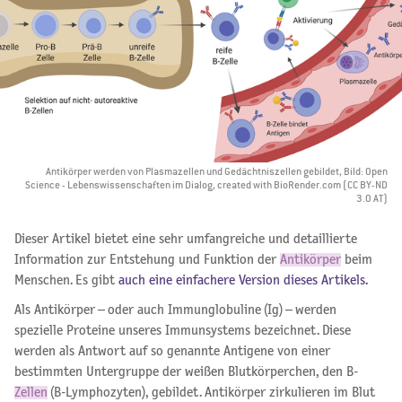
Antikörper werden von Plasmazellen und Gedächtniszellen gebildet, Bild: Open
Science - Lebenswissenschaften im Dialog, created with BioRender.com (CC BY-ND
3.0 AT)
Dieser Artikel bietet eine sehr umfangreiche und detaillierte
Information zur Entstehung und Funktion der
Antikörper
beim
Menschen. Es gibt
auch eine einfachere Version dieses Artikels.
Als Antikörper – oder auch Immunglobuline (Ig) – werden
spezielle Proteine unseres Immunsystems bezeichnet. Diese
werden als Antwort auf so genannte Antigene von einer
bestimmten Untergruppe der weißen Blutkörperchen, den B-
Zellen
(B-Lymphozyten), gebildet. Antikörper zirkulieren im Blut