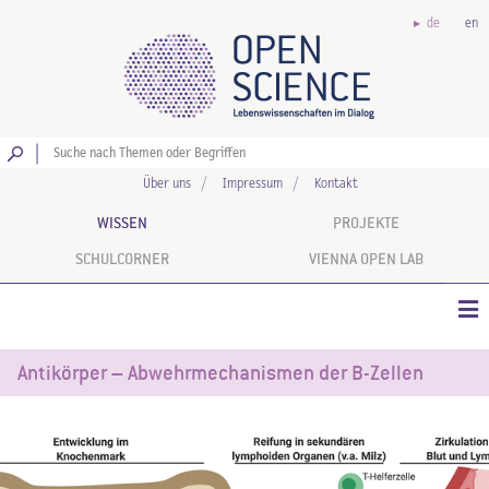
de
en
Los
Über uns
Impressum
Kontakt
WISSEN
PROJEKTE
SCHULCORNER
VIENNA OPEN LAB
Antikörper – Abwehrmechanismen der B-Zellen