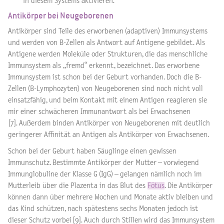
in diesem Systems aktivieren.
Antikörper bei Neugeborenen
Antikörper sind Teile des erworbenen (adaptiven) Immunsystems
und werden von B-Zellen als Antwort auf Antigene gebildet. Als
Antigene werden Moleküle oder Strukturen, die das menschliche
Immunsystem als „fremd“ erkennt, bezeichnet. Das erworbene
Immunsystem ist schon bei der Geburt vorhanden. Doch die B-
Zellen (B-Lymphozyten) von Neugeborenen sind noch nicht voll
einsatzfähig, und beim Kontakt mit einem Antigen reagieren sie
mir einer schwächeren Immunantwort als bei Erwachsenen
[7]. Außerdem binden Antikörper von Neugeborenen mit deutlich
geringerer Affinität an Antigen als Antikörper von Erwachsenen.
Schon bei der Geburt haben Säuglinge einen gewissen
Immunschutz. Bestimmte Antikörper der Mutter – vorwiegend
Immunglobuline der Klasse G (IgG) – gelangen nämlich noch im
Mutterleib über die Plazenta in das Blut des
Fötus
. Die Antikörper
können dann über mehrere Wochen und Monate aktiv bleiben und
das Kind schützen, nach spätestens sechs Monaten jedoch ist
dieser Schutz vorbei [9]. Auch durch Stillen wird das Immunsystem