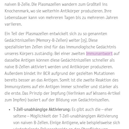
naiven B-Zelle. Die Plasmazellen wandern zum Großteil ins
Knochenmark, wo sie weiterhin Antikörper produzieren. Ihre
Lebensdauer kann von mehreren Tagen bis zu mehreren Jahren
variieren.
Ein Teil der Plasmazellen entwickelt sich zu so genannten
Gedächtniszellen (Memory-B-Zellen) weiter [15]. Diese
spezialisierten Zellen sind für das immunologische Gedächtnis
unseres Körpers zuständig: Bei einer zweiten
Immunantwort
auf
dasselbe Antigen können diese Gedächtniszellen schneller als
naive B-Zellen aktiviert werden und Antikörper produzieren.
Außerdem bindet ihr BCR aufgrund der gezielten Mutationen
bereits besser an das Antigen. Somit ist die zweite Reaktion des
Immunsystems auf ein Antigen immer schneller und stärker als
die erste. Das Prinzip der Impfung (Verlinken auf Wissens-Artikel
zum Impfen) basiert auf der Bildung von Gedächtniszellen.
T-Zell-unabhängige Aktivierung:
Es gibt auch die – eher
seltene – Möglichkeit der T-Zell-unabhängigen Aktivierung
von naïven B-Zellen. Einige Antigene, wie beispielsweise sich