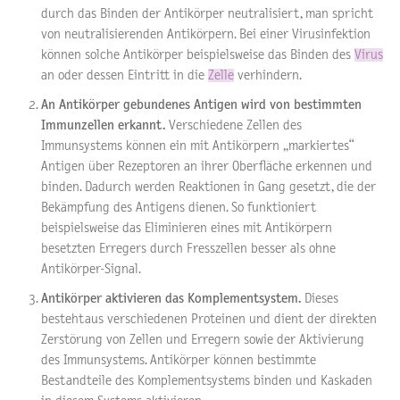
durch das Binden der Antikörper neutralisiert, man spricht
von neutralisierenden Antikörpern. Bei einer Virusinfektion
können solche Antikörper beispielsweise das Binden des
Virus
an oder dessen Eintritt in die
Zelle
verhindern.
An Antikörper gebundenes Antigen wird von bestimmten
Immunzellen erkannt.
Verschiedene Zellen des
Immunsystems können ein mit Antikörpern „markiertes“
Antigen über Rezeptoren an ihrer Oberfläche erkennen und
binden. Dadurch werden Reaktionen in Gang gesetzt, die der
Bekämpfung des Antigens dienen. So funktioniert
beispielsweise das Eliminieren eines mit Antikörpern
besetzten Erregers durch Fresszellen besser als ohne
Antikörper-Signal.
Antikörper aktivieren das Komplementsystem.
Dieses
bestehtaus verschiedenen Proteinen und dient der direkten
Zerstörung von Zellen und Erregern sowie der Aktivierung
des Immunsystems. Antikörper können bestimmte
Bestandteile des Komplementsystems binden und Kaskaden