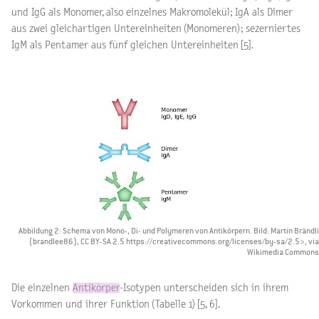
und IgG als Monomer, also einzelnes Makromolekül; IgA als Dimer
aus zwei gleichartigen Untereinheiten (Monomeren); sezerniertes
IgM als Pentamer aus fünf gleichen Untereinheiten [5].
Abbildung 2: Schema von Mono-, Di- und Polymeren von Antikörpern. Bild: Martin Brändli
(brandlee86), CC BY-SA 2.5 https://creativecommons.org/licenses/by-sa/2.5>, via
Wikimedia Commons
Die einzelnen
Antikörper
-Isotypen unterscheiden sich in ihrem
Vorkommen und ihrer Funktion (Tabelle 1) [5, 6].