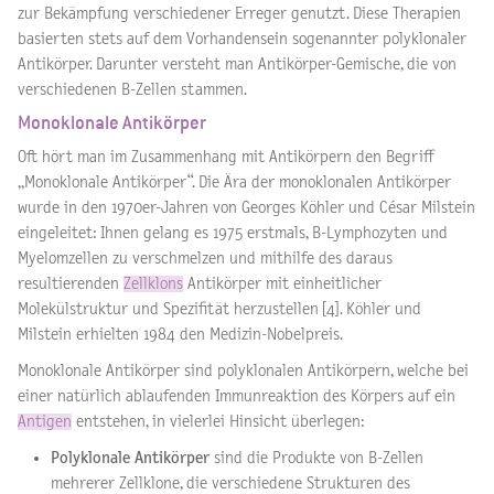
zur Bekämpfung verschiedener Erreger genutzt. Diese Therapien
basierten stets auf dem Vorhandensein sogenannter polyklonaler
Antikörper. Darunter versteht man Antikörper-Gemische, die von
verschiedenen B-Zellen stammen.
Monoklonale Antikörper
Oft hört man im Zusammenhang mit Antikörpern den Begriff
„Monoklonale Antikörper“. Die Ära der monoklonalen Antikörper
wurde in den 1970er-Jahren von Georges Köhler und César Milstein
eingeleitet: Ihnen gelang es 1975 erstmals, B-Lymphozyten und
Myelomzellen zu verschmelzen und mithilfe des daraus
resultierenden
Zellklons
Antikörper mit einheitlicher
Molekülstruktur und Spezifität herzustellen [4]. Köhler und
Milstein erhielten 1984 den Medizin-Nobelpreis.
Monoklonale Antikörper sind polyklonalen Antikörpern, welche bei
einer natürlich ablaufenden Immunreaktion des Körpers auf ein
Antigen
entstehen, in vielerlei Hinsicht überlegen:
Polyklonale Antikörper
sind die Produkte von B-Zellen
mehrerer Zellklone, die verschiedene Strukturen des