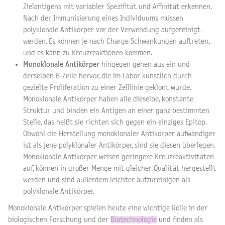
Zielantigens mit variabler Spezifität und Affinität erkennen.
Nach der Immunisierung eines Individuums müssen
polyklonale Antikörper vor der Verwendung aufgereinigt
werden. Es können je nach Charge Schwankungen auftreten,
und es kann zu Kreuzreaktionen kommen.
Monoklonale Antikörper
hingegen gehen aus ein und
derselben B-Zelle hervor, die im Labor künstlich durch
gezielte Proliferation zu einer Zelllinie geklont wurde.
Monoklonale Antikörper haben alle dieselbe, konstante
Struktur und binden ein Antigen an einer ganz bestimmten
Stelle, das heißt sie richten sich gegen ein einziges Epitop.
Obwohl die Herstellung monoklonaler Antikörper aufwändiger
ist als jene polyklonaler Antikörper, sind sie diesen überlegen.
Monoklonale Antikörper weisen geringere Kreuzreaktivitäten
auf, können in großer Menge mit gleicher Qualität hergestellt
werden und sind außerdem leichter aufzureinigen als
polyklonale Antikörper.
Monoklonale Antikörper spielen heute eine wichtige Rolle in der
biologischen Forschung und der
Biotechnologie
und finden als