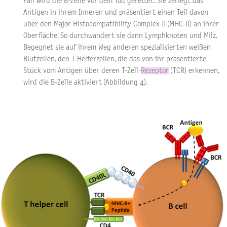
Fall wird die B-Zelle vor dem Tod gerettet. Sie zerlegt das
Antigen in ihrem Inneren und präsentiert einen Teil davon
über den Major Histocompatibility Complex-II (MHC-II) an ihrer
Oberfläche. So durchwandert sie dann Lymphknoten und Milz.
Begegnet sie auf ihrem Weg anderen spezialisierten weißen
Blutzellen, den T-Helferzellen, die das von ihr präsentierte
Stück vom Antigen über deren T-Zell-
Rezeptor
(TCR) erkennen,
wird die B-Zelle aktiviert (Abbildung 4).