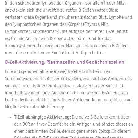
In den sekundären lymphoiden Organen – vor allem in der Milz –
entwickeln sich die unreifen zu reifen B-Zellen weiter. Diese
verlassen diese Organe und zirkulieren zwischen Blut, Lymphe und
den lymphatischen Organen des Körpers (Thymus, Milz,
Lymphknoten, Knochenmark). Die Aufgabe der reifen B-Zellen ist
es, fremde Antigene im Körper aufzuspüren und für das
Immunsystem zu kennzeichnen. Man spricht von naïven B-Zellen,
wenn diese noch keinen Kontakt mit Antigen hatten.
B-Zell-Aktivierung: Plasmazellen und Gedächtniszellen
Eine antigenunerfahrene (naïve) B-Zelle trifft bei ihrem
Screeningvorgang im Körper entweder genau auf das Antigen, das
sie über ihren BCR erkennt, und wird aktiviert, oder sie stirbt
innerhalb weniger Tage. Aus diesem Grund werden B-Zellen auch
kontinuierlich gebildet. Im Fall der Antigenerkennung gibt es zwei
Möglichkeiten der Aktivierung:
T-Zell-abhängige Aktivierung:
Die naïve B-Zelle erkennt über
den BCR an ihrer Oberfläche ein Antigen und bindet dieses an
einer bestimmten Stelle, dem so genannten Epitop. In diesem