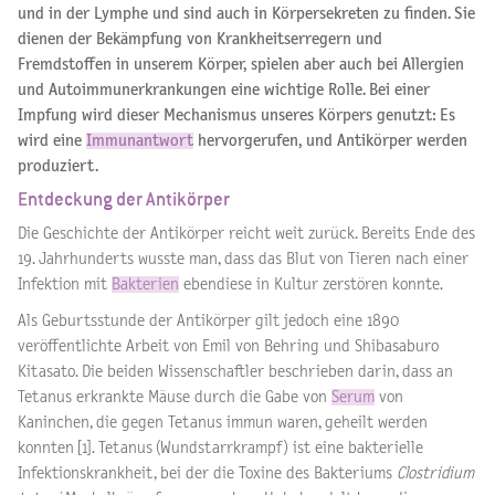
und in der Lymphe und sind auch in Körpersekreten zu finden. Sie
dienen der Bekämpfung von Krankheitserregern und
Fremdstoffen in unserem Körper, spielen aber auch bei Allergien
und Autoimmunerkrankungen eine wichtige Rolle. Bei einer
Impfung wird dieser Mechanismus unseres Körpers genutzt: Es
wird eine
Immunantwort
hervorgerufen, und Antikörper werden
produziert.
Entdeckung der Antikörper
Die Geschichte der Antikörper reicht weit zurück. Bereits Ende des
19. Jahrhunderts wusste man, dass das Blut von Tieren nach einer
Infektion mit
Bakterien
ebendiese in Kultur zerstören konnte.
Als Geburtsstunde der Antikörper gilt jedoch eine 1890
veröffentlichte Arbeit von Emil von Behring und Shibasaburo
Kitasato. Die beiden Wissenschaftler beschrieben darin, dass an
Tetanus erkrankte Mäuse durch die Gabe von
Serum
von
Kaninchen, die gegen Tetanus immun waren, geheilt werden
konnten [1]. Tetanus (Wundstarrkrampf) ist eine bakterielle
Infektionskrankheit, bei der die Toxine des Bakteriums
Clostridium