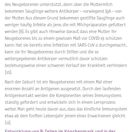
des Neugeborenen unterstützt, denn über die Muttermilch
bekommen Säuglinge weitere Antikörper – vorwiegend IgA – von
der Mutter. Aus diesem Grund bekommen gestillte Säuglinge auch
weniger häufig Infekte als jene, die mit Milchpräparaten gefüttert
werden [8]. Es gibt auch Hinweise darauf, dass eine Mutter ihr
Neugeborenes bis zu einem gewissen Maß vor COVID-19 schützen
kann: Hat sie bereits eine Infektion mit SARS-CoV-2 durchgemacht,
kann sie ihr Neugeborenes durch Stillen und die so
weitergegebenen Antikörper vermutlich davor schützen
beziehungsweise einen schweren Verlauf der Krankheit verhindern
[10].
Nach der Geburt ist ein Neugeborenes mit einem Mal einer
enormen Anzahl an Antigenen ausgesetzt. Durch den laufenden
Antigenkontakt werden die Komponenten seines Immunsystems
ständig gefordert und entwickeln sich in einem Lernprozess
weiter. Man geht heute davon aus, dass das kindliche Immunsystem
etwa ab dem fünften Lebensjahr jenem eines Erwachsenen gleicht
[11].
Entwicklung von B-Zellen im Knochenmark und in der