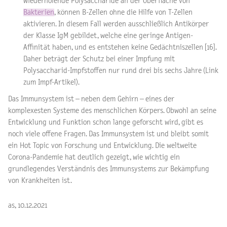
wiederholende Polysaccharide an der Oberfläche von
Bakterien
, können B-Zellen ohne die Hilfe von T-Zellen
aktivieren. In diesem Fall werden ausschließlich Antikörper
der Klasse IgM gebildet, welche eine geringe Antigen-
Affinität haben, und es entstehen keine Gedächtniszellen [16].
Daher beträgt der Schutz bei einer Impfung mit
Polysaccharid-Impfstoffen nur rund drei bis sechs Jahre (Link
zum Impf-Artikel).
Das Immunsystem ist – neben dem Gehirn – eines der
komplexesten Systeme des menschlichen Körpers. Obwohl an seine
Entwicklung und Funktion schon lange geforscht wird, gibt es
noch viele offene Fragen. Das Immunsystem ist und bleibt somit
ein Hot Topic von Forschung und Entwicklung. Die weltweite
Corona-Pandemie hat deutlich gezeigt, wie wichtig ein
grundlegendes Verständnis des Immunsystems zur Bekämpfung
von Krankheiten ist.
as, 10.12.2021