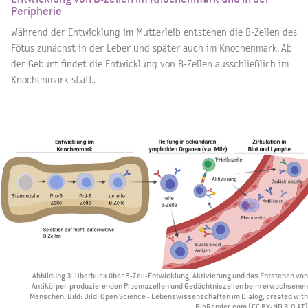
Peripherie
Während der Entwicklung im Mutterleib entstehen die B-Zellen des
Fötus zunächst in der Leber und später auch im Knochenmark. Ab
der Geburt findet die Entwicklung von B-Zellen ausschließlich im
Knochenmark statt.
Abbildung 3: Überblick über B-Zell-Entwicklung, Aktivierung und das Entstehen von
Antikörper-produzierenden Plasmazellen und Gedächtniszellen beim erwachsenen
Menschen, Bild: Bild: Open Science - Lebenswissenschaften im Dialog, created with
BioRender.com (CC BY-ND 3.0 AT)