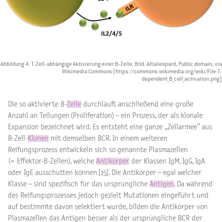
Abbildung 4: T-Zell-abhängige Aktivierung einer B-Zelle. Bild: Altaileopard, Public domain, via
Wikimedia Commons (https://commons.wikimedia.org/wiki/File:T-
dependent_B_cell_activation.png)
Die so aktivierte B-
Zelle
durchläuft anschließend eine große
Anzahl an Teilungen (Proliferation) – ein Prozess, der als klonale
Expansion bezeichnet wird. Es entsteht eine ganze „Zellarmee“ aus
B-Zell-
Klonen
mit demselben BCR. In einem weiteren
Reifungsprozess entwickeln sich so genannte Plasmazellen
(= Effektor-B-Zellen), welche
Antikörper
der Klassen IgM, IgG, IgA
oder IgE ausschütten können [15]. Die Antikörper – egal welcher
Klasse – sind spezifisch für das ursprüngliche
Antigen
. Da während
des Reifungsprozesses jedoch gezielt Mutationen eingeführt und
auf bestimmte davon selektiert wurde, bilden die Antikörper von
Plasmazellen das Antigen besser als der ursprüngliche BCR der