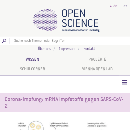
de
en
Los
Über uns
Impressum
Kontakt
WISSEN
PROJEKTE
SCHULCORNER
VIENNA OPEN LAB
Corona-Impfung: mRNA Impfstoffe gegen SARS-CoV-
2