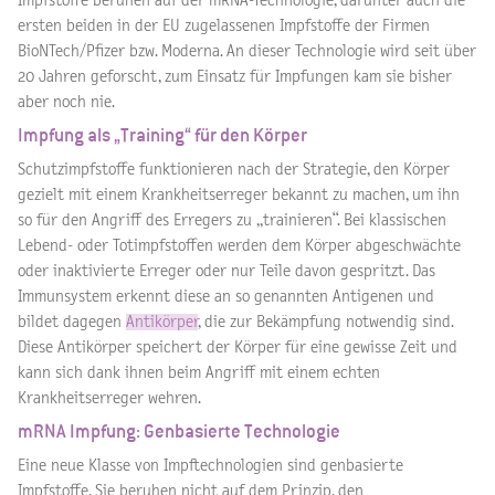
Impfstoffe beruhen auf der mRNA-Technologie, darunter auch die
ersten beiden in der EU zugelassenen Impfstoffe der Firmen
BioNTech/Pfizer bzw. Moderna. An dieser Technologie wird seit über
20 Jahren geforscht, zum Einsatz für Impfungen kam sie bisher
aber noch nie.
Impfung als „Training“ für den Körper
Schutzimpfstoffe funktionieren nach der Strategie, den Körper
gezielt mit einem Krankheitserreger bekannt zu machen, um ihn
so für den Angriff des Erregers zu „trainieren“. Bei klassischen
Lebend- oder Totimpfstoffen werden dem Körper abgeschwächte
oder inaktivierte Erreger oder nur Teile davon gespritzt. Das
Immunsystem erkennt diese an so genannten Antigenen und
bildet dagegen
Antikörper
, die zur Bekämpfung notwendig sind.
Diese Antikörper speichert der Körper für eine gewisse Zeit und
kann sich dank ihnen beim Angriff mit einem echten
Krankheitserreger wehren.
mRNA Impfung: Genbasierte Technologie
Eine neue Klasse von Impftechnologien sind genbasierte
Impfstoffe. Sie beruhen nicht auf dem Prinzip, den