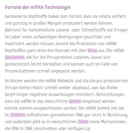
Vorteile der mRNA-Technologie
Genbasierte Impfstoffe haben den Vorteil, dass sie relativ einfach
und günstig in großen Mengen produziert werden können.
Während für herkömmliche Lebend- oder Totimpfstoffe die Erreger
im Labor unter aufwändigen Bedingungen gezüchtet und
inaktiviert werden müssen, kommt die Produktion von mRNA-
Impfstoffen ganz ohne den Kontakt mit dem
Virus
aus. Die mRNA-
Sequenzen
, die für die Virusproteine codieren, lassen sich
gentechnisch leicht herstellen und können auch im Falle von
Virusmutationen schnell angepasst werden.
Im Körper werden die mRNA-Moleküle und die daraus produzierten
Virusproteine relativ schnell wieder abgebaut, was das Risiko
langfristiger negativer Auswirkungen minimiert. Befürchtungen,
dass die mRNA in das menschliche
Genom
eingebaut werden
könnte, können ausgeschlossen werden: Die mRNA kommt mit der
im
Zellkern
befindlichen genomischen DNA gar nicht in Berührung,
und außerdem gibt es in menschlichen
Zellen
keine Mechanismen,
die RNA in DNA umschreiben oder einfügen. (4)