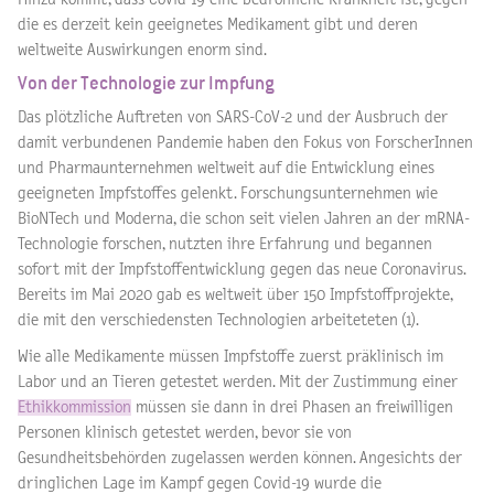
die es derzeit kein geeignetes Medikament gibt und deren
weltweite Auswirkungen enorm sind.
Von der Technologie zur Impfung
Das plötzliche Auftreten von SARS-CoV-2 und der Ausbruch der
damit verbundenen Pandemie haben den Fokus von ForscherInnen
und Pharmaunternehmen weltweit auf die Entwicklung eines
geeigneten Impfstoffes gelenkt. Forschungsunternehmen wie
BioNTech und Moderna, die schon seit vielen Jahren an der mRNA-
Technologie forschen, nutzten ihre Erfahrung und begannen
sofort mit der Impfstoffentwicklung gegen das neue Coronavirus.
Bereits im Mai 2020 gab es weltweit über 150 Impfstoffprojekte,
die mit den verschiedensten Technologien arbeiteteten (1).
Wie alle Medikamente müssen Impfstoffe zuerst präklinisch im
Labor und an Tieren getestet werden. Mit der Zustimmung einer
Ethikkommission
müssen sie dann in drei Phasen an freiwilligen
Personen klinisch getestet werden, bevor sie von
Gesundheitsbehörden zugelassen werden können. Angesichts der
dringlichen Lage im Kampf gegen Covid-19 wurde die