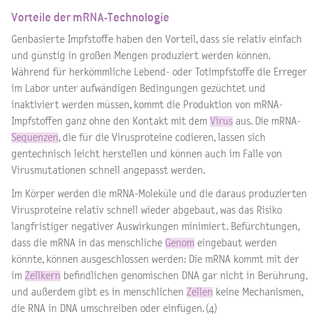
Vorteile der mRNA-Technologie
Genbasierte Impfstoffe haben den Vorteil, dass sie relativ einfach
und günstig in großen Mengen produziert werden können.
Während für herkömmliche Lebend- oder Totimpfstoffe die Erreger
im Labor unter aufwändigen Bedingungen gezüchtet und
inaktiviert werden müssen, kommt die Produktion von mRNA-
Impfstoffen ganz ohne den Kontakt mit dem
Virus
aus. Die mRNA-
Sequenzen
, die für die Virusproteine codieren, lassen sich
gentechnisch leicht herstellen und können auch im Falle von
Virusmutationen schnell angepasst werden.
Im Körper werden die mRNA-Moleküle und die daraus produzierten
Virusproteine relativ schnell wieder abgebaut, was das Risiko
langfristiger negativer Auswirkungen minimiert. Befürchtungen,
dass die mRNA in das menschliche
Genom
eingebaut werden
könnte, können ausgeschlossen werden: Die mRNA kommt mit der
im
Zellkern
befindlichen genomischen DNA gar nicht in Berührung,
und außerdem gibt es in menschlichen
Zellen
keine Mechanismen,
die RNA in DNA umschreiben oder einfügen. (4)