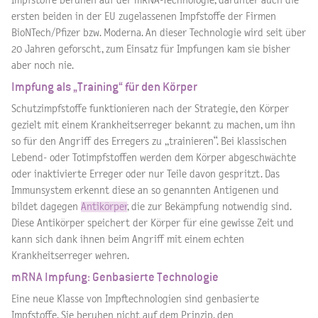
Impfstoffe beruhen auf der mRNA-Technologie, darunter auch die
ersten beiden in der EU zugelassenen Impfstoffe der Firmen
BioNTech/Pfizer bzw. Moderna. An dieser Technologie wird seit über
20 Jahren geforscht, zum Einsatz für Impfungen kam sie bisher
aber noch nie.
Impfung als „Training“ für den Körper
Schutzimpfstoffe funktionieren nach der Strategie, den Körper
gezielt mit einem Krankheitserreger bekannt zu machen, um ihn
so für den Angriff des Erregers zu „trainieren“. Bei klassischen
Lebend- oder Totimpfstoffen werden dem Körper abgeschwächte
oder inaktivierte Erreger oder nur Teile davon gespritzt. Das
Immunsystem erkennt diese an so genannten Antigenen und
bildet dagegen
Antikörper
, die zur Bekämpfung notwendig sind.
Diese Antikörper speichert der Körper für eine gewisse Zeit und
kann sich dank ihnen beim Angriff mit einem echten
Krankheitserreger wehren.
mRNA Impfung: Genbasierte Technologie
Eine neue Klasse von Impftechnologien sind genbasierte
Impfstoffe. Sie beruhen nicht auf dem Prinzip, den