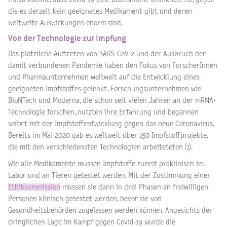
die es derzeit kein geeignetes Medikament gibt und deren
weltweite Auswirkungen enorm sind.
Von der Technologie zur Impfung
Das plötzliche Auftreten von SARS-CoV-2 und der Ausbruch der
damit verbundenen Pandemie haben den Fokus von ForscherInnen
und Pharmaunternehmen weltweit auf die Entwicklung eines
geeigneten Impfstoffes gelenkt. Forschungsunternehmen wie
BioNTech und Moderna, die schon seit vielen Jahren an der mRNA-
Technologie forschen, nutzten ihre Erfahrung und begannen
sofort mit der Impfstoffentwicklung gegen das neue Coronavirus.
Bereits im Mai 2020 gab es weltweit über 150 Impfstoffprojekte,
die mit den verschiedensten Technologien arbeiteteten (1).
Wie alle Medikamente müssen Impfstoffe zuerst präklinisch im
Labor und an Tieren getestet werden. Mit der Zustimmung einer
Ethikkommission
müssen sie dann in drei Phasen an freiwilligen
Personen klinisch getestet werden, bevor sie von
Gesundheitsbehörden zugelassen werden können. Angesichts der
dringlichen Lage im Kampf gegen Covid-19 wurde die