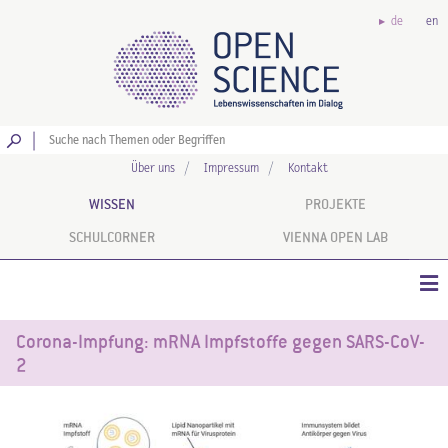
de
en
Los
Über uns
Impressum
Kontakt
WISSEN
PROJEKTE
SCHULCORNER
VIENNA OPEN LAB
Corona-Impfung: mRNA Impfstoffe gegen SARS-CoV-
2