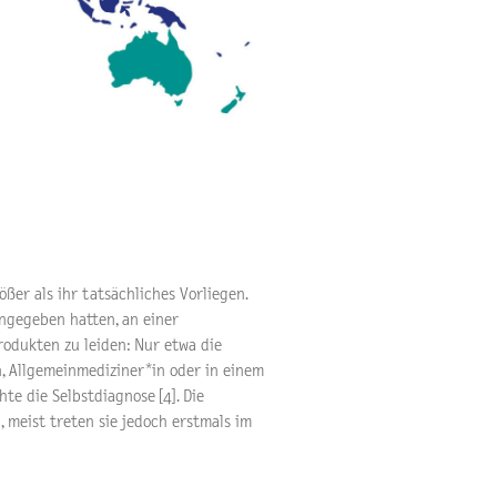
ößer als ihr tatsächliches Vorliegen.
angegeben hatten, an einer
rodukten zu leiden: Nur etwa die
n, Allgemeinmediziner*in oder in einem
te die Selbstdiagnose [4]. Die
 meist treten sie jedoch erstmals im