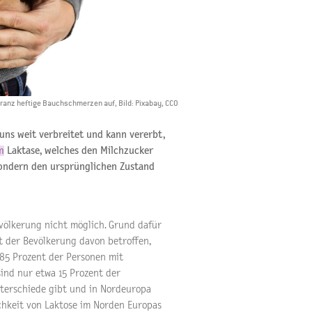
eranz heftige Bauchschmerzen auf, Bild: Pixabay, CCO
 uns weit verbreitet und kann vererbt,
m
Laktase, welches den Milchzucker
sondern den ursprünglichen Zustand
völkerung nicht möglich. Grund dafür
nt der Bevölkerung davon betroffen,
 85 Prozent der Personen mit
sind nur etwa 15 Prozent der
nterschiede gibt und in Nordeuropa
ichkeit von Laktose im Norden Europas