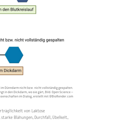
 im Dünndarm nicht bzw. nicht vollständig gespalten.
 in den Dickdarm, wo sie gärt, Bild: Open Science –
senschaften im Dialog, erstellt mit @BioRender.com
rträglichkeit von Laktose
starke Blähungen, Durchfall, Übelkeit,