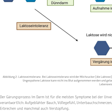
Abbildung 2: Laktoseintoleranz. Bei Laktoseintoleranz wird der Milchzucker (die Laktose)
Ungespaltene Laktose kann nicht ins Blut aufgenommen werden und gelangt
Lebenswis
Der Gärungsprozess im Darm ist für die meisten Symptome bei der Unve
verantwortlich: Aufgeblähter Bauch, Völlegefühl, Unterbauchschmerzen, 
Erbrechen und manchmal auch Verstopfung.