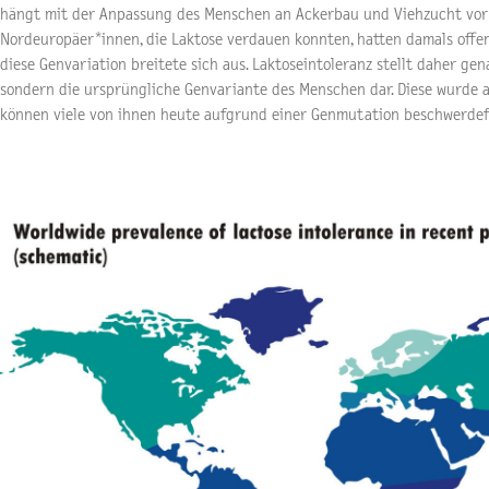
hängt mit der Anpassung des Menschen an Ackerbau und Viehzucht vor
Nordeuropäer*innen, die Laktose verdauen konnten, hatten damals offen
diese Genvariation breitete sich aus. Laktoseintoleranz stellt daher g
sondern die ursprüngliche Genvariante des Menschen dar. Diese wurde a
können viele von ihnen heute aufgrund einer Genmutation beschwerdefr