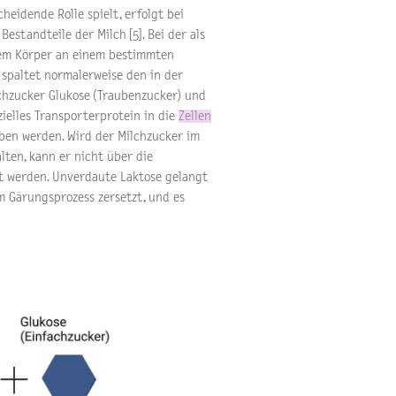
heidende Rolle spielt, erfolgt bei
estandteile der Milch [5]. Bei der als
dem Körper an einem bestimmten
 spaltet normalerweise den in der
chzucker Glukose (Traubenzucker) und
zielles Transporterprotein in die
Zellen
en werden. Wird der Milchzucker im
ten, kann er nicht über die
 werden. Unverdaute Laktose gelangt
m Gärungsprozess zersetzt, und es