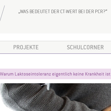
WAS BEDEUTET DER CT-WERT BEI DER PCR?
PROJEKTE
SCHULCORNER
Warum Laktoseintoleranz eigentlich keine Krankheit ist