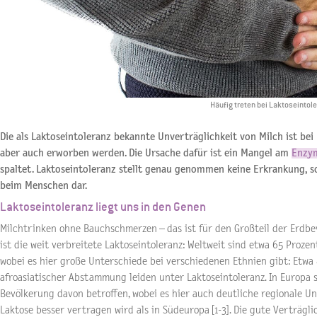
Häufig treten bei Laktoseintol
Die als Laktoseintoleranz bekannte Unverträglichkeit von Milch ist bei
aber auch erworben werden. Die Ursache dafür ist ein Mangel am
Enzy
spaltet. Laktoseintoleranz stellt genau genommen keine Erkrankung, 
beim Menschen dar.
Laktoseintoleranz liegt uns in den Genen
Milchtrinken ohne Bauchschmerzen – das ist für den Großteil der Erdbe
ist die weit verbreitete Laktoseintoleranz: Weltweit sind etwa 65 Proze
wobei es hier große Unterschiede bei verschiedenen Ethnien gibt: Etwa
afroasiatischer Abstammung leiden unter Laktoseintoleranz. In Europa 
Bevölkerung davon betroffen, wobei es hier auch deutliche regionale U
Laktose besser vertragen wird als in Südeuropa [1-3]. Die gute Verträgl