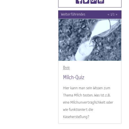
Weiterführendes
«
1
/
1
»
Quiz
Milch-Quiz
Hier kann man sein Wissen zum
Thema Milch testen. Was ist z.B.
eine Milchunverträglichkeit oder
wie funktioniert die
Käseherstellung?