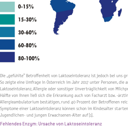
Die „gefühlte“ Betroffenheit von Laktoseintoleranz ist jedoch bei uns gr
So zeigte eine Umfrage in Österreich im Jahr 2017 unter Personen, die 
Laktoseintoleranz, Allergie oder sonstiger Unverträglichkeit von Milchp
Hälfte von ihnen ließ sich die Erkrankung auch von Facharzt bzw. -ärzti
Allergieambulatorium bestätigen, rund 40 Prozent der Betroffenen reich
Symptome einer Laktoseintoleranz können schon im Kindesalter starten,
Jugendlichen- und jungen Erwachsenen-Alter auf [1].
Fehlendes Enzym: Ursache von Laktoseintoleranz