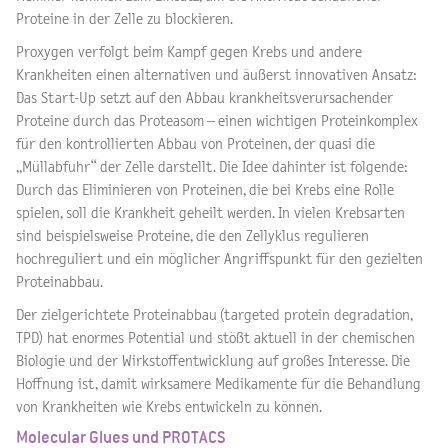
Proteine in der Zelle zu blockieren.
Proxygen verfolgt beim Kampf gegen Krebs und andere
Krankheiten einen alternativen und äußerst innovativen Ansatz:
Das Start-Up setzt auf den Abbau krankheitsverursachender
Proteine durch das Proteasom – einen wichtigen Proteinkomplex
für den kontrollierten Abbau von Proteinen, der quasi die
„Müllabfuhr“ der Zelle darstellt. Die Idee dahinter ist folgende:
Durch das Eliminieren von Proteinen, die bei Krebs eine Rolle
spielen, soll die Krankheit geheilt werden. In vielen Krebsarten
sind beispielsweise Proteine, die den Zellyklus regulieren
hochreguliert und ein möglicher Angriffspunkt für den gezielten
Proteinabbau.
Der zielgerichtete Proteinabbau (targeted protein degradation,
TPD) hat enormes Potential und stößt aktuell in der chemischen
Biologie und der Wirkstoffentwicklung auf großes Interesse. Die
Hoffnung ist, damit wirksamere Medikamente für die Behandlung
von Krankheiten wie Krebs entwickeln zu können.
Molecular Glues und PROTACS