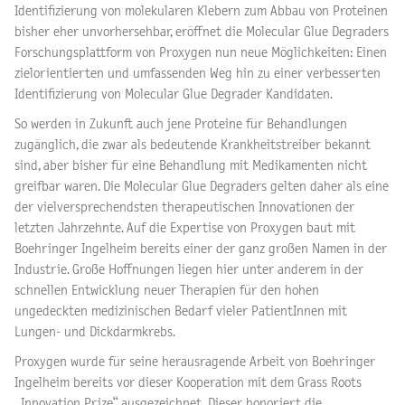
Identifizierung von molekularen Klebern zum Abbau von Proteinen
bisher eher unvorhersehbar, eröffnet die Molecular Glue Degraders
Forschungsplattform von Proxygen nun neue Möglichkeiten: Einen
zielorientierten und umfassenden Weg hin zu einer verbesserten
Identifizierung von Molecular Glue Degrader Kandidaten.
So werden in Zukunft auch jene Proteine für Behandlungen
zugänglich, die zwar als bedeutende Krankheitstreiber bekannt
sind, aber bisher für eine Behandlung mit Medikamenten nicht
greifbar waren. Die Molecular Glue Degraders gelten daher als eine
der vielversprechendsten therapeutischen Innovationen der
letzten Jahrzehnte. Auf die Expertise von Proxygen baut mit
Boehringer Ingelheim bereits einer der ganz großen Namen in der
Industrie. Große Hoffnungen liegen hier unter anderem in der
schnellen Entwicklung neuer Therapien für den hohen
ungedeckten medizinischen Bedarf vieler PatientInnen mit
Lungen- und Dickdarmkrebs.
Proxygen wurde für seine herausragende Arbeit von Boehringer
Ingelheim bereits vor dieser Kooperation mit dem Grass Roots
„Innovation Prize“ ausgezeichnet. Dieser honoriert die