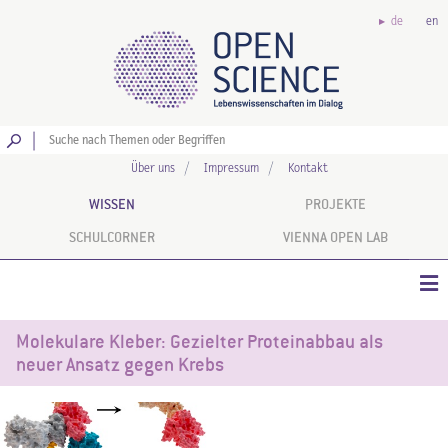
de
en
Los
Über uns
Impressum
Kontakt
WISSEN
PROJEKTE
SCHULCORNER
VIENNA OPEN LAB
Molekulare Kleber: Gezielter Proteinabbau als
neuer Ansatz gegen Krebs