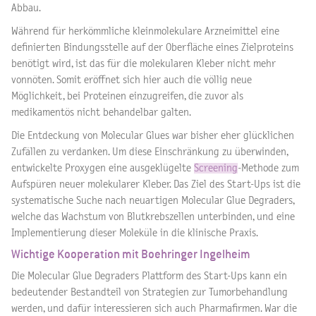
Abbau.
Während für herkömmliche kleinmolekulare Arzneimittel eine
definierten Bindungsstelle auf der Oberfläche eines Zielproteins
benötigt wird, ist das für die molekularen Kleber nicht mehr
vonnöten. Somit eröffnet sich hier auch die völlig neue
Möglichkeit, bei Proteinen einzugreifen, die zuvor als
medikamentös nicht behandelbar galten.
Die Entdeckung von Molecular Glues war bisher eher glücklichen
Zufällen zu verdanken. Um diese Einschränkung zu überwinden,
entwickelte Proxygen eine ausgeklügelte
Screening
-Methode zum
Aufspüren neuer molekularer Kleber. Das Ziel des Start-Ups ist die
systematische Suche nach neuartigen Molecular Glue Degraders,
welche das Wachstum von Blutkrebszellen unterbinden, und eine
Implementierung dieser Moleküle in die klinische Praxis.
Wichtige Kooperation mit Boehringer Ingelheim
Die Molecular Glue Degraders Plattform des Start-Ups kann ein
bedeutender Bestandteil von Strategien zur Tumorbehandlung
werden, und dafür interessieren sich auch Pharmafirmen. War die