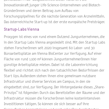
Innovationskraft junger Life-Science-Unternehmen und Biotech-
GründerInnen und deren Beitrag zum Aufbau von
Forschungspipelines für die nächste Generation von Arzneimitteln.
Das österreichische Start-up ist der erste europäische Preisträger.
Startup-Labs Vienna
Proxygen ist eines von rund einem Dutzend Jungunternehmen, die
in den Startup Labs Vienna angesiedelt sind. Mit den Startup Labs
stehen ForscherInnen seit 2020 insgesamt 60 Labor- und 30
Büroarbeitsplätze am Vienna BioCenter zur Verfügung. Auf einer
Fläche von rund 1.100 m² können JungunternehmerInnen hier
günstige Arbeitsplätze mieten. Dabei ist die Laboreinrichtung
flexibel und richtet sich nach den tatsächlichen Bedürfnissen der
Start Ups. Außerdem stehen ihnen eine gemeinsam nutzbare
Infrastruktur und diverse Services am Campus, in den sie
eingebettet sind, zur Verfügung. Der Hintergedanke dieses „Share-
Prinzips“ ist folgender: Durch das Bereitstellen der Räume und der
Infrastruktur müssen die ForscherInnen keine kostenintensiven
Investitionen tätigen. So können sie sich besser auf ihre