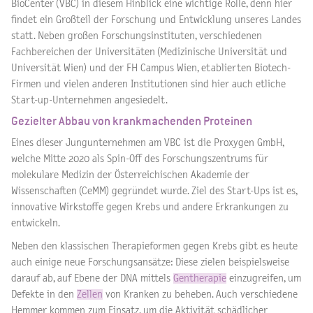
BioCenter (VBC) in diesem Hinblick eine wichtige Rolle, denn hier
findet ein Großteil der Forschung und Entwicklung unseres Landes
statt. Neben großen Forschungsinstituten, verschiedenen
Fachbereichen der Universitäten (Medizinische Universität und
Universität Wien) und der FH Campus Wien, etablierten Biotech-
Firmen und vielen anderen Institutionen sind hier auch etliche
Start-up-Unternehmen angesiedelt.
Gezielter Abbau von krankmachenden Proteinen
Eines dieser Jungunternehmen am VBC ist die Proxygen GmbH,
welche Mitte 2020 als Spin-Off des Forschungszentrums für
molekulare Medizin der Österreichischen Akademie der
Wissenschaften (CeMM) gegründet wurde. Ziel des Start-Ups ist es,
innovative Wirkstoffe gegen Krebs und andere Erkrankungen zu
entwickeln.
Neben den klassischen Therapieformen gegen Krebs gibt es heute
auch einige neue Forschungsansätze: Diese zielen beispielsweise
darauf ab, auf Ebene der DNA mittels
Gentherapie
einzugreifen, um
Defekte in den
Zellen
von Kranken zu beheben. Auch verschiedene
Hemmer kommen zum Einsatz, um die Aktivität schädlicher