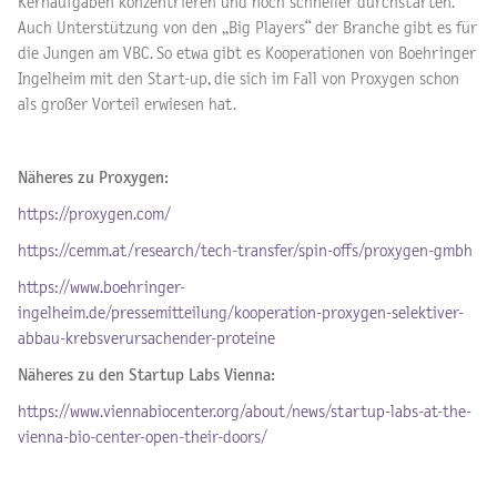
Kernaufgaben konzentrieren und noch schneller durchstarten.
Auch Unterstützung von den „Big Players“ der Branche gibt es für
die Jungen am VBC. So etwa gibt es Kooperationen von Boehringer
Ingelheim mit den Start-up, die sich im Fall von Proxygen schon
als großer Vorteil erwiesen hat.
Näheres zu Proxygen:
https://proxygen.com/
https://cemm.at/research/tech-transfer/spin-offs/proxygen-gmbh
https://www.boehringer-
ingelheim.de/pressemitteilung/kooperation-proxygen-selektiver-
abbau-krebsverursachender-proteine
Näheres zu den Startup Labs Vienna:
https://www.viennabiocenter.org/about/news/startup-labs-at-the-
vienna-bio-center-open-their-doors/