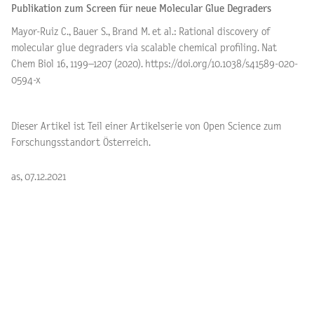
Publikation zum Screen für neue Molecular Glue Degraders
Mayor-Ruiz C., Bauer S., Brand M. et al.: Rational discovery of
molecular glue degraders via scalable chemical profiling. Nat
Chem Biol 16, 1199–1207 (2020). https://doi.org/10.1038/s41589-020-
0594-x
Dieser Artikel ist Teil einer Artikelserie von Open Science zum
Forschungsstandort Österreich.
as, 07.12.2021