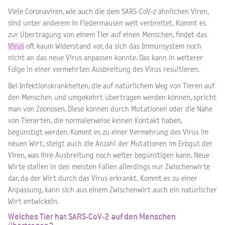
Viele Coronaviren, wie auch die dem SARS-CoV-2 ähnlichen Viren,
sind unter anderem in Fledermäusen weit verbreitet. Kommt es
zur Übertragung von einem Tier auf einen Menschen, findet das
Virus
oft kaum Widerstand vor, da sich das Immunsystem noch
nicht an das neue Virus anpassen konnte. Das kann in weiterer
Folge in einer vermehrten Ausbreitung des Virus resultieren.
Bei Infektionskrankheiten, die auf natürlichem Weg von Tieren auf
den Menschen und umgekehrt übertragen werden können, spricht
man von Zoonosen. Diese können durch Mutationen oder die Nähe
von Tierarten, die normalerweise keinen Kontakt haben,
begünstigt werden. Kommt es zu einer Vermehrung des Virus im
neuen Wirt, steigt auch die Anzahl der Mutationen im Erbgut der
Viren, was ihre Ausbreitung noch weiter begünstigen kann. Neue
Wirte stellen in den meisten Fällen allerdings nur Zwischenwirte
dar, da der Wirt durch das Virus erkrankt. Kommt es zu einer
Anpassung, kann sich aus einem Zwischenwirt auch ein natürlicher
Wirt entwickeln.
Welches Tier hat SARS-CoV-2 auf den Menschen