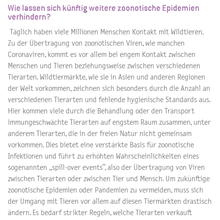
Wie lassen sich künftig weitere zoonotische Epidemien
verhindern?
Täglich haben viele Millionen Menschen Kontakt mit Wildtieren.
Zu der Übertragung von zoonotischen Viren, wie manchen
Coronaviren, kommt es vor allem bei engem Kontakt zwischen
Menschen und Tieren beziehungsweise zwischen verschiedenen
Tierarten. Wildtiermärkte, wie sie in Asien und anderen Regionen
der Welt vorkommen, zeichnen sich besonders durch die Anzahl an
verschiedenen Tierarten und fehlende hygienische Standards aus.
Hier kommen viele durch die Behandlung oder den Transport
immungeschwächte Tierarten auf engstem Raum zusammen, unter
anderem Tierarten, die in der freien Natur nicht gemeinsam
vorkommen. Dies bietet eine verstärkte Basis für zoonotische
Infektionen und führt zu erhöhten Wahrscheinlichkeiten eines
sogenannten „spill-over events“, also der Übertragung von Viren
zwischen Tierarten oder zwischen Tier und Mensch. Um zukünftige
zoonotische Epidemien oder Pandemien zu vermeiden, muss sich
der Umgang mit Tieren vor allem auf diesen Tiermärkten drastisch
ändern. Es bedarf strikter Regeln, welche Tierarten verkauft