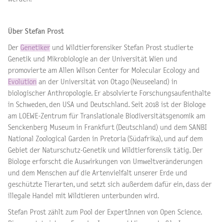
Über Stefan Prost
Der
Genetiker
und Wildtierforensiker Stefan Prost studierte
Genetik und Mikrobiologie an der Universität Wien und
promovierte am Allen Wilson Center for Molecular Ecology and
Evolution
an der Universität von Otago (Neuseeland) in
biologischer Anthropologie. Er absolvierte Forschungsaufenthalte
in Schweden, den USA und Deutschland. Seit 2018 ist der Biologe
am LOEWE-Zentrum für Translationale Biodiversitätsgenomik am
Senckenberg Museum in Frankfurt (Deutschland) und dem SANBI
National Zoological Garden in Pretoria (Südafrika), und auf dem
Gebiet der Naturschutz-Genetik und Wildtierforensik tätig. Der
Biologe erforscht die Auswirkungen von Umweltveränderungen
und dem Menschen auf die Artenvielfalt unserer Erde und
geschützte Tierarten, und setzt sich außerdem dafür ein, dass der
illegale Handel mit Wildtieren unterbunden wird.
Stefan Prost zählt zum Pool der ExpertInnen von Open Science.