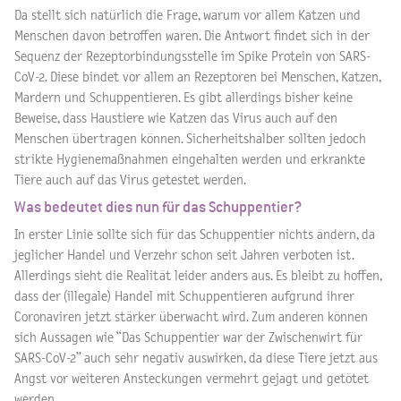
Da stellt sich natürlich die Frage, warum vor allem Katzen und
Menschen davon betroffen waren. Die Antwort findet sich in der
Sequenz der Rezeptorbindungsstelle im Spike Protein von SARS-
CoV-2. Diese bindet vor allem an Rezeptoren bei Menschen, Katzen,
Mardern und Schuppentieren. Es gibt allerdings bisher keine
Beweise, dass Haustiere wie Katzen das Virus auch auf den
Menschen übertragen können. Sicherheitshalber sollten jedoch
strikte Hygienemaßnahmen eingehalten werden und erkrankte
Tiere auch auf das Virus getestet werden.
Was bedeutet dies nun für das Schuppentier?
In erster Linie sollte sich für das Schuppentier nichts ändern, da
jeglicher Handel und Verzehr schon seit Jahren verboten ist.
Allerdings sieht die Realität leider anders aus. Es bleibt zu hoffen,
dass der (illegale) Handel mit Schuppentieren aufgrund ihrer
Coronaviren jetzt stärker überwacht wird. Zum anderen können
sich Aussagen wie “Das Schuppentier war der Zwischenwirt für
SARS-CoV-2” auch sehr negativ auswirken, da diese Tiere jetzt aus
Angst vor weiteren Ansteckungen vermehrt gejagt und getötet
werden.