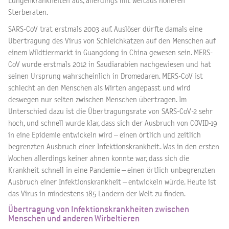
Lungenkrankheiten aus, allerdings mit weitaus höheren
Sterberaten.
SARS-CoV trat erstmals 2003 auf. Auslöser dürfte damals eine
Übertragung des Virus von Schleichkatzen auf den Menschen auf
einem Wildtiermarkt in Guangdong in China gewesen sein. MERS-
CoV wurde erstmals 2012 in Saudiarabien nachgewiesen und hat
seinen Ursprung wahrscheinlich in Dromedaren. MERS-CoV ist
schlecht an den Menschen als Wirten angepasst und wird
deswegen nur selten zwischen Menschen übertragen. Im
Unterschied dazu ist die Übertragungsrate von SARS-CoV-2 sehr
hoch, und schnell wurde klar, dass sich der Ausbruch von COVID-19
in eine Epidemie entwickeln wird – einen örtlich und zeitlich
begrenzten Ausbruch einer Infektionskrankheit. Was in den ersten
Wochen allerdings keiner ahnen konnte war, dass sich die
Krankheit schnell in eine Pandemie – einen örtlich unbegrenzten
Ausbruch einer Infektionskrankheit – entwickeln würde. Heute ist
das Virus in mindestens 185 Ländern der Welt zu finden.
Übertragung von Infektionskrankheiten zwischen
Menschen und anderen Wirbeltieren