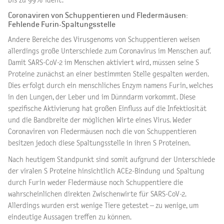
bis zu 99% ident.
Coronaviren von Schuppentieren und Fledermäusen:
Fehlende Furin-Spaltungsstelle
Andere Bereiche des Virusgenoms von Schuppentieren weisen
allerdings große Unterschiede zum Coronavirus im Menschen auf.
Damit SARS-CoV-2 im Menschen aktiviert wird, müssen seine S
Proteine zunächst an einer bestimmten Stelle gespalten werden.
Dies erfolgt durch ein menschliches Enzym namens Furin, welches
in den Lungen, der Leber und im Dünndarm vorkommt. Diese
spezifische Aktivierung hat großen Einfluss auf die Infektiosität
und die Bandbreite der möglichen Wirte eines Virus. Weder
Coronaviren von Fledermäusen noch die von Schuppentieren
besitzen jedoch diese Spaltungsstelle in ihren S Proteinen.
Nach heutigem Standpunkt sind somit aufgrund der Unterschiede
der viralen S Proteine hinsichtlich ACE2-Bindung und Spaltung
durch Furin weder Fledermäuse noch Schuppentiere die
wahrscheinlichen direkten Zwischenwirte für SARS-CoV-2.
Allerdings wurden erst wenige Tiere getestet – zu wenige, um
eindeutige Aussagen treffen zu können.