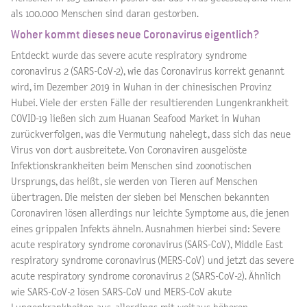
als 100.000 Menschen sind daran gestorben.
Woher kommt dieses neue Coronavirus eigentlich?
Entdeckt wurde das severe acute respiratory syndrome
coronavirus 2 (SARS-CoV-2), wie das Coronavirus korrekt genannt
wird, im Dezember 2019 in Wuhan in der chinesischen Provinz
Hubei. Viele der ersten Fälle der resultierenden Lungenkrankheit
COVID-19 ließen sich zum Huanan Seafood Market in Wuhan
zurückverfolgen, was die Vermutung nahelegt, dass sich das neue
Virus von dort ausbreitete. Von Coronaviren ausgelöste
Infektionskrankheiten beim Menschen sind zoonotischen
Ursprungs, das heißt, sie werden von Tieren auf Menschen
übertragen. Die meisten der sieben bei Menschen bekannten
Coronaviren lösen allerdings nur leichte Symptome aus, die jenen
eines grippalen Infekts ähneln. Ausnahmen hierbei sind: Severe
acute respiratory syndrome coronavirus (SARS-CoV), Middle East
respiratory syndrome coronavirus (MERS-CoV) und jetzt das severe
acute respiratory syndrome coronavirus 2 (SARS-CoV-2). Ähnlich
wie SARS-CoV-2 lösen SARS-CoV und MERS-CoV akute