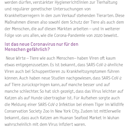
werden dürfen, verstärkter Hygienerichtlinien zur Tierhaltung
und regulärer genetischer Untersuchungen von
Krankheitserregern in den zum Verkauf stehenden Tierarten. Diese
Maßnahmen dienen also sowohl dem Schutz der Tiere als auch dem
der Menschen, die auf diesen Märkten arbeiten – und in weiterer
Folge von uns allen, wie die Corona-Pandemie von 2020 beweist.
Ist das neue Coronavirus nur für den
Menschen gefährlich?
Neue Wirte – Tiere wie auch Menschen– haben Viren oft kaum
etwas entgegenzusetzen. Es ist bekannt, dass SARS-CoV-2-ähnliche
Viren auch bei Schuppentieren zu Krankheitssymptomen führen
können. Auch haben neue Studien nachgewiesen, dass SARS-CoV-2
auf Tiere zurückspringen kann, auf manche besser und auf
manche schlechter. So hat sich gezeigt, dass das Virus leichter auf
Katzen als auf Hunde übertragbar ist. Für Aufsehen sorgte auch
die Meldung einer SARS-CoV-2 Infektion bei einem Tiger im Wildlife
Conservation Society Zoo in New York City. Zudem ist mittlerweile
bekannt, dass auch Katzen am Huanan Seafood Market in Wuhan
wahrscheinlich mit dem Virus infiziert waren.