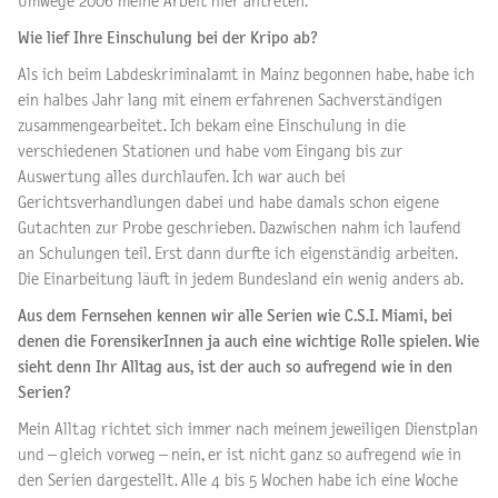
Umwege 2006 meine Arbeit hier antreten.
Wie lief Ihre Einschulung bei der Kripo ab?
Als ich beim Labdeskriminalamt in Mainz begonnen habe, habe ich
ein halbes Jahr lang mit einem erfahrenen Sachverständigen
zusammengearbeitet. Ich bekam eine Einschulung in die
verschiedenen Stationen und habe vom Eingang bis zur
Auswertung alles durchlaufen. Ich war auch bei
Gerichtsverhandlungen dabei und habe damals schon eigene
Gutachten zur Probe geschrieben. Dazwischen nahm ich laufend
an Schulungen teil. Erst dann durfte ich eigenständig arbeiten.
Die Einarbeitung läuft in jedem Bundesland ein wenig anders ab.
Aus dem Fernsehen kennen wir alle Serien wie C.S.I. Miami, bei
denen die ForensikerInnen ja auch eine wichtige Rolle spielen. Wie
sieht denn Ihr Alltag aus, ist der auch so aufregend wie in den
Serien?
Mein Alltag richtet sich immer nach meinem jeweiligen Dienstplan
und – gleich vorweg – nein, er ist nicht ganz so aufregend wie in
den Serien dargestellt. Alle 4 bis 5 Wochen habe ich eine Woche