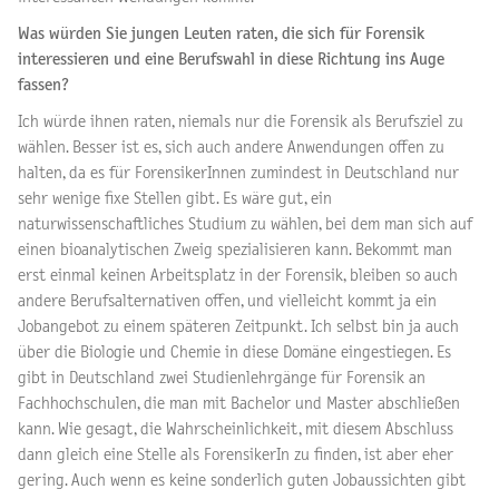
Was würden Sie jungen Leuten raten, die sich für Forensik
interessieren und eine Berufswahl in diese Richtung ins Auge
fassen?
Ich würde ihnen raten, niemals nur die Forensik als Berufsziel zu
wählen. Besser ist es, sich auch andere Anwendungen offen zu
halten, da es für ForensikerInnen zumindest in Deutschland nur
sehr wenige fixe Stellen gibt. Es wäre gut, ein
naturwissenschaftliches Studium zu wählen, bei dem man sich auf
einen bioanalytischen Zweig spezialisieren kann. Bekommt man
erst einmal keinen Arbeitsplatz in der Forensik, bleiben so auch
andere Berufsalternativen offen, und vielleicht kommt ja ein
Jobangebot zu einem späteren Zeitpunkt. Ich selbst bin ja auch
über die Biologie und Chemie in diese Domäne eingestiegen. Es
gibt in Deutschland zwei Studienlehrgänge für Forensik an
Fachhochschulen, die man mit Bachelor und Master abschließen
kann. Wie gesagt, die Wahrscheinlichkeit, mit diesem Abschluss
dann gleich eine Stelle als ForensikerIn zu finden, ist aber eher
gering. Auch wenn es keine sonderlich guten Jobaussichten gibt