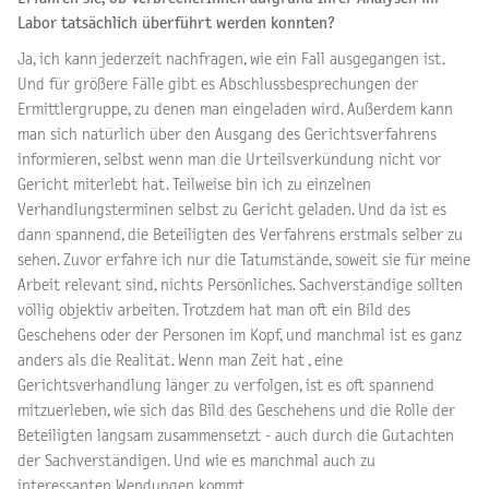
Labor tatsächlich überführt werden konnten?
Ja, ich kann jederzeit nachfragen, wie ein Fall ausgegangen ist.
Und für größere Fälle gibt es Abschlussbesprechungen der
Ermittlergruppe, zu denen man eingeladen wird. Außerdem kann
man sich natürlich über den Ausgang des Gerichtsverfahrens
informieren, selbst wenn man die Urteilsverkündung nicht vor
Gericht miterlebt hat. Teilweise bin ich zu einzelnen
Verhandlungsterminen selbst zu Gericht geladen. Und da ist es
dann spannend, die Beteiligten des Verfahrens erstmals selber zu
sehen. Zuvor erfahre ich nur die Tatumstände, soweit sie für meine
Arbeit relevant sind, nichts Persönliches. Sachverständige sollten
völlig objektiv arbeiten. Trotzdem hat man oft ein Bild des
Geschehens oder der Personen im Kopf, und manchmal ist es ganz
anders als die Realität. Wenn man Zeit hat , eine
Gerichtsverhandlung länger zu verfolgen, ist es oft spannend
mitzuerleben, wie sich das Bild des Geschehens und die Rolle der
Beteiligten langsam zusammensetzt - auch durch die Gutachten
der Sachverständigen. Und wie es manchmal auch zu
interessanten Wendungen kommt.