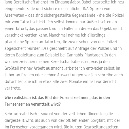
lang Bereitschaftsdienst im Eingangslabor. Dabei bearbeite ich neu
eingehende Fälle und sichere menschliche DNA-Spuren von
Asservaten – das sind sichergestellte Gegenstände - die die Polizei
mir vom Tatort schickt. Ich selbst komme nur äußert selten an
einen Tatort, das passiert nur in Fällen, in denen das Objekt nicht
verschickt werden kann. Manchmal nehme ich allerdings
pflanzliche Spuren an Tatorten, die zuvor schon von der Polizei
abgesichert wurden. Das geschieht auf Anfrage der Polizei und in
deren Begleitung zum Beispiel bei Cannabis-Plantagen. In den
Wochen zwischen meinen Bereitschaftsdiensten, was ja den
Großteil meiner Arbeit ausmacht, arbeite ich entweder selbst im
Labor an Proben oder nehme Auswertungen vor. Ich schreibe auch
Gutachten, die ich in etwa alle zwei Monate einmal vor Gericht
vertrete.
Wie realistisch ist das Bild der ForensikerInnen, das in den
Fernsehserien vermittelt wird?
Sehr unrealistisch – sowohl von der zeitlichen Dimension, die
dargestellt wird, als auch von der oft fehlenden Sorgfalt, mit der
im Fernsehen vorgegangen wird. Die kurzen Bearbeitungszeiten,