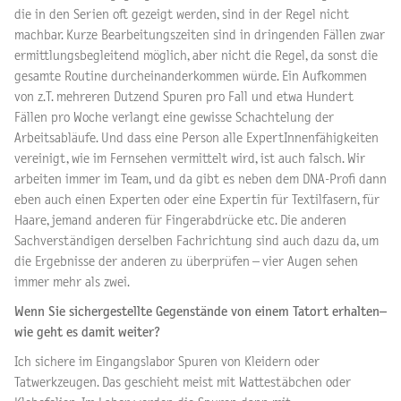
die in den Serien oft gezeigt werden, sind in der Regel nicht
machbar. Kurze Bearbeitungszeiten sind in dringenden Fällen zwar
ermittlungsbegleitend möglich, aber nicht die Regel, da sonst die
gesamte Routine durcheinanderkommen würde. Ein Aufkommen
von z.T. mehreren Dutzend Spuren pro Fall und etwa Hundert
Fällen pro Woche verlangt eine gewisse Schachtelung der
Arbeitsabläufe. Und dass eine Person alle ExpertInnenfähigkeiten
vereinigt, wie im Fernsehen vermittelt wird, ist auch falsch. Wir
arbeiten immer im Team, und da gibt es neben dem DNA-Profi dann
eben auch einen Experten oder eine Expertin für Textilfasern, für
Haare, jemand anderen für Fingerabdrücke etc. Die anderen
Sachverständigen derselben Fachrichtung sind auch dazu da, um
die Ergebnisse der anderen zu überprüfen – vier Augen sehen
immer mehr als zwei.
Wenn Sie sichergestellte Gegenstände von einem Tatort erhalten–
wie geht es damit weiter?
Ich sichere im Eingangslabor Spuren von Kleidern oder
Tatwerkzeugen. Das geschieht meist mit Wattestäbchen oder