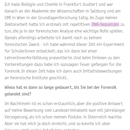
Ich habe Biologie und Chemie in Frankfurt studiert und war
danach an der Akademie der Wissenschaften in Salzburg und am
GMI in Wien in der Grundlagenforschung tätig. Im Zuge meiner
Doktorarbeit hatte ich erstmals mit repetitiven
DNA-Sequenzen
zu
tun, die ja in der forensischen Analyse eine wichtige Rolle spielen.
Damals allerdings arbeitete ich damit noch zu keinem
forensischen Zweck - ich habe während dieser Zeit ein Experiment
für SchülerInnen entwickelt, das ich dann bei einer
LehrerInnenfortbildung präsentierte. Und beim Einlesen zu den
Vorbereitungen dazu habe ich sozusagen Feuer gefangen für die
Forensik. In dieser Zeit habe ich dann auch Initiativbewerbungen
an forensische Institute geschickt.
Wieso hat es dann so lange gedauert, bis Sie bei der Forensik
gelandet sind?
Im Nachhinein ist es schon erstaunlich, aber die positive Antwort
auf meine Bewerbung vom Landeskriminalamt kam mit jahrelanger
Verzögerung, als ich schon meinen Postdoc in Österreich machte.
Aber sie hat mich ja doch erreicht, und so konnte ich über