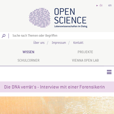
de
en
Los
Über uns
Impressum
Kontakt
WISSEN
PROJEKTE
SCHULCORNER
VIENNA OPEN LAB
Die DNA verrät's - Interview mit einer Forensikerin