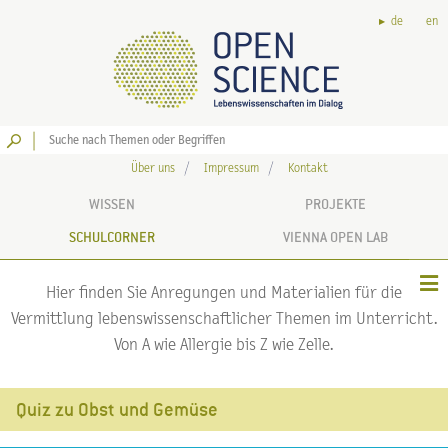
de
en
Los
Über uns
Impressum
Kontakt
WISSEN
PROJEKTE
SCHULCORNER
VIENNA OPEN LAB
Hier finden Sie Anregungen und Materialien für die
Vermittlung lebenswissenschaftlicher Themen im Unterricht.
Von A wie Allergie bis Z wie Zelle.
Quiz zu Obst und Gemüse