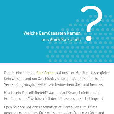
Es gibt einen neuen
Quiz-Corner
auf unserer Website - teste gleich
Dein Wissen rund um Geschichte, Saisonalität und kulinarische
Verwendungsmöglichkeiten von heimischem Obst und Gemüse.
Was ist ein Kartoffelbefehl? Warum darf Spargel nicht an die
Frühlingssonne? Welchen Teil der Pflanze essen wir bei Ingwer?
Open Science hat den Fascination of Plants Day zum Anlass
genommen, um dieses Quiz mit spannenden Fragen zu Obst und