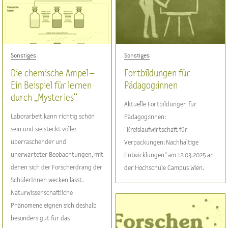
Sonstiges
Sonstiges
Die chemische Ampel –
Fortbildungen für
Ein Beispiel für lernen
Pädagog:innen
durch „Mysteries“
Aktuelle Fortbildungen für
Laborarbeit kann richtig schön
Pädagog:innen:
sein und sie steckt voller
"Kreislaufwirtschaft für
überraschender und
Verpackungen: Nachhaltige
unerwarteter Beobachtungen, mit
Entwicklungen" am 12.03.2025 an
denen sich der Forscherdrang der
der Hochschule Campus Wien.
SchülerInnen wecken lässt.
Naturwissenschaftliche
Phänomene eignen sich deshalb
besonders gut für das