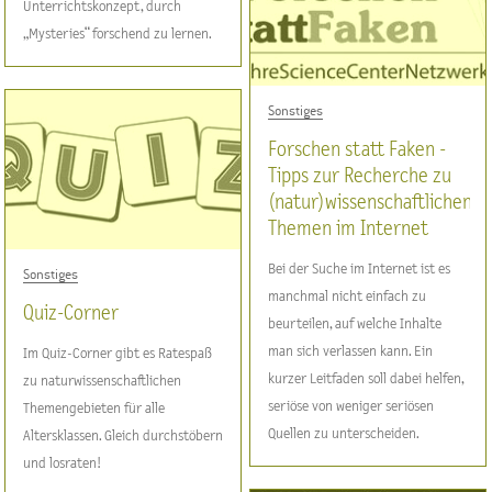
Unterrichtskonzept, durch
„Mysteries“ forschend zu lernen.
Sonstiges
Forschen statt Faken -
Tipps zur Recherche zu
(natur)wissenschaftlichen
Themen im Internet
Bei der Suche im Internet ist es
Sonstiges
manchmal nicht einfach zu
Quiz-Corner
beurteilen, auf welche Inhalte
man sich verlassen kann. Ein
Im Quiz-Corner gibt es Ratespaß
kurzer Leitfaden soll dabei helfen,
zu naturwissenschaftlichen
seriöse von weniger seriösen
Themengebieten für alle
Quellen zu unterscheiden.
Altersklassen. Gleich durchstöbern
und losraten!