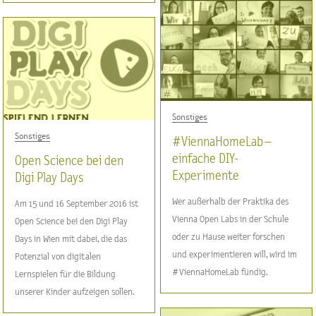
Sonstiges
Sonstiges
#ViennaHomeLab –
einfache DIY-
Open Science bei den
Experimente
Digi Play Days
Wer außerhalb der Praktika des
Am 15 und 16 September 2016 ist
Vienna Open Labs in der Schule
Open Science bei den Digi Play
oder zu Hause weiter forschen
Days in Wien mit dabei, die das
und experimentieren will, wird im
Potenzial von digitalen
#ViennaHomeLab fündig.
Lernspielen für die Bildung
unserer Kinder aufzeigen sollen.