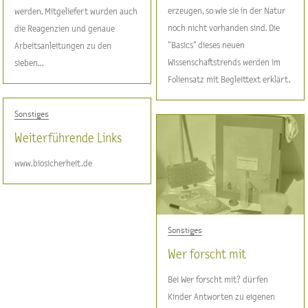
erzeugen, so wie sie in der Natur
werden. Mitgeliefert wurden auch
noch nicht vorhanden sind. Die
die Reagenzien und genaue
"Basics" dieses neuen
Arbeitsanleitungen zu den
Wissenschaftstrends werden im
sieben...
Foliensatz mit Begleittext erklärt.
Sonstiges
Weiterführende Links
www.biosicherheit.de
Sonstiges
Wer forscht mit
Bei Wer forscht mit? dürfen
Kinder Antworten zu eigenen