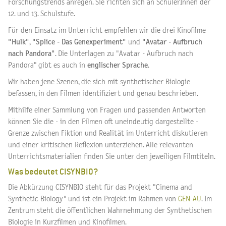
Forschungstrends anregen. Sie richten sich an SchülerInnen der
12. und 13. Schulstufe.
Für den Einsatz im Unterricht empfehlen wir die drei Kinofilme
"Hulk"
,
"Splice - Das Genexperiment"
und
"Avatar - Aufbruch
nach Pandora"
. Die Unterlagen zu "Avatar - Aufbruch nach
Pandora" gibt es auch in
englischer Sprache
.
Wir haben jene Szenen, die sich mit synthetischer Biologie
befassen, in den Filmen identifiziert und genau beschrieben.
Mithilfe einer Sammlung von Fragen und passenden Antworten
können Sie die - in den Filmen oft uneindeutig dargestellte -
Grenze zwischen Fiktion und Realität im Unterricht diskutieren
und einer kritischen Reflexion unterziehen. Alle relevanten
Unterrichtsmaterialien finden Sie unter den jeweiligen Filmtiteln.
Was bedeutet CISYNBIO?
Die Abkürzung CISYNBIO steht für das Projekt "Cinema and
Synthetic Biology" und ist ein Projekt im Rahmen von
GEN-AU
. Im
Zentrum steht die öffentlichen Wahrnehmung der Synthetischen
Biologie in Kurzfilmen und Kinofilmen.