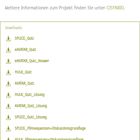
Weitere Informationen zum Projekt finden Sie unter
CISYNBIO
.
Downloads:
SPLICE_Quiz
eAVATAR_Quiz
eAVATAR_Quiz_Answer
HULK_Quiz
AVATAR_Quiz
HULK_Quiz_Lösung
AVATAR_Quiz_Lösung
SPLICE_Quiz_Lösung
SPLICE_Filmsequenzen+Diskussionsgrundlage
HULK_Filmsequenzen+Diskussionsgrundlage