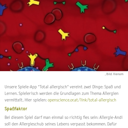
, Bild: Vienom
Unsere Spiele-App "Total allergisch" vereint zwei Dinge: Spaß und
Lernen. Spielerisch werden die Grundlagen zum Thema Allergien
vermittelt. Hier spielen:
openscience.or.at/link/total-allergisch
Spaßfaktor
Bei diesem Spiel darf man einmal so richtig fies sein: Allergie-Andi
soll den Allergieschub seines Lebens verpasst bekommen. Dafür