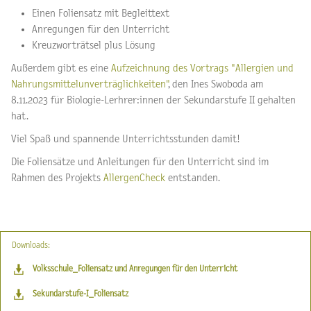
Einen Foliensatz mit Begleittext
Anregungen für den Unterricht
Kreuzworträtsel plus Lösung
Außerdem gibt es eine
Aufzeichnung des Vortrags "Allergien und
Nahrungsmittelunverträglichkeiten"
, den Ines Swoboda am
8.11.2023 für Biologie-Lerhrer:innen der Sekundarstufe II gehalten
hat.
Viel Spaß und spannende Unterrichtsstunden damit!
Die Foliensätze und Anleitungen für den Unterricht sind im
Rahmen des Projekts
AllergenCheck
entstanden.
Downloads:
Volksschule_Foliensatz und Anregungen für den Unterricht
Sekundarstufe-I_Foliensatz