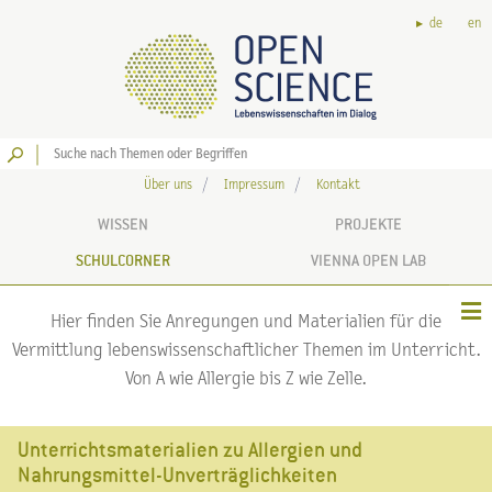
de
en
Los
Über uns
Impressum
Kontakt
WISSEN
PROJEKTE
SCHULCORNER
VIENNA OPEN LAB
Hier finden Sie Anregungen und Materialien für die
Vermittlung lebenswissenschaftlicher Themen im Unterricht.
Von A wie Allergie bis Z wie Zelle.
Unterrichtsmaterialien zu Allergien und
Nahrungsmittel-Unverträglichkeiten