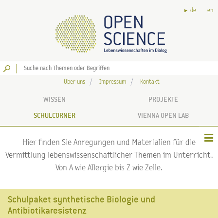
de
en
Los
Über uns
Impressum
Kontakt
WISSEN
PROJEKTE
SCHULCORNER
VIENNA OPEN LAB
Hier finden Sie Anregungen und Materialien für die
Vermittlung lebenswissenschaftlicher Themen im Unterricht.
Von A wie Allergie bis Z wie Zelle.
Schulpaket synthetische Biologie und
Antibiotikaresistenz