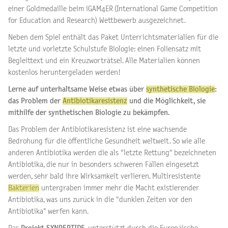
einer Goldmedaille beim iGAM4ER (International Game Competition
for Education and Research) Wettbewerb ausgezeichnet.
Neben dem Spiel enthält das Paket Unterrichtsmaterialien für die
letzte und vorletzte Schulstufe Biologie: einen Foliensatz mit
Begleittext und ein Kreuzworträtsel. Alle Materialien können
kostenlos heruntergeladen werden!
Lerne auf unterhaltsame Weise etwas über
synthetische Biologie
:
das Problem der
Antibiotikaresistenz
und die Möglichkeit, sie
mithilfe der synthetischen Biologie zu bekämpfen.
Das Problem der Antibiotikaresistenz ist eine wachsende
Bedrohung für die öffentliche Gesundheit weltweit. So wie alle
anderen Antibiotika werden die als "letzte Rettung" bezeichneten
Antibiotika, die nur in besonders schweren Fällen eingesetzt
werden, sehr bald ihre Wirksamkeit verlieren. Multiresistente
Bakterien
untergraben immer mehr die Macht existierender
Antibiotika, was uns zurück in die "dunklen Zeiten vor den
Antibiotika" werfen kann.