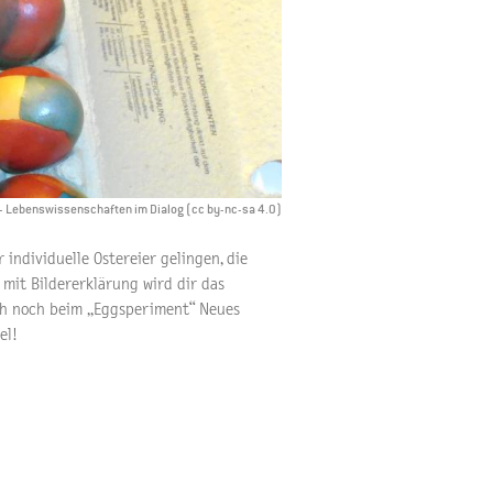
e - Lebenswissenschaften im Dialog (cc by-nc-sa 4.0)
individuelle Ostereier gelingen, die
mit Bildererklärung wird dir das
ch noch beim „Eggsperiment“ Neues
el!