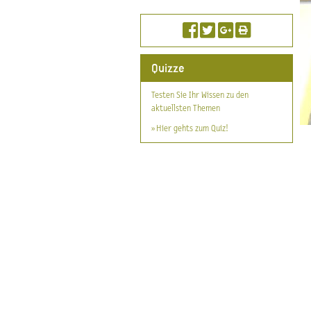
Quizze
Testen Sie Ihr Wissen zu den
aktuellsten Themen
» Hier gehts zum Quiz!