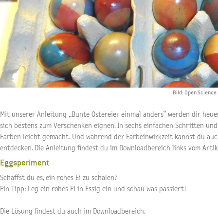
, Bild: Open Scienc
Mit unserer Anleitung „Bunte Ostereier einmal anders“ werden dir heuer 
sich bestens zum Verschenken eignen. In sechs einfachen Schritten und 
Färben leicht gemacht. Und während der Farbeinwirkzeit kannst du au
entdecken. Die Anleitung findest du im Downloadbereich links vom Artik
Eggsperiment
Schaffst du es, ein rohes Ei zu schälen?
Ein Tipp: Leg ein rohes Ei in Essig ein und schau was passiert!
Die Lösung findest du auch im Downloadbereich.