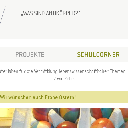
WAS SIND ANTIKÖRPER?
PROJEKTE
SCHULCORNER
erialien für die Vermittlung lebenswissenschaftlicher Themen im
Z wie Zelle.
Wir wünschen euch Frohe Ostern!