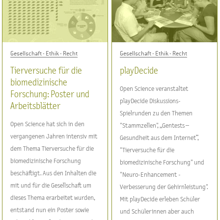
Gesellschaft - Ethik - Recht
Gesellschaft - Ethik - Recht
Tierversuche für die
playDecide
biomedizinische
Open Science veranstaltet
Forschung: Poster und
playDecide Diskussions-
Arbeitsblätter
Spielrunden zu den Themen
Open Science hat sich in den
"Stammzellen", „Gentests –
vergangenen Jahren intensiv mit
Gesundheit aus dem Internet“,
dem Thema Tierversuche für die
"Tierversuche für die
biomedizinische Forschung
biomedizinische Forschung" und
beschäftigt. Aus den Inhalten die
"Neuro-Enhancement -
mit und für die Gesellschaft um
Verbesserung der Gehirnleistung".
dieses Thema erarbeitet wurden,
Mit playDecide erleben Schüler
entstand nun ein Poster sowie
und Schülerinnen aber auch