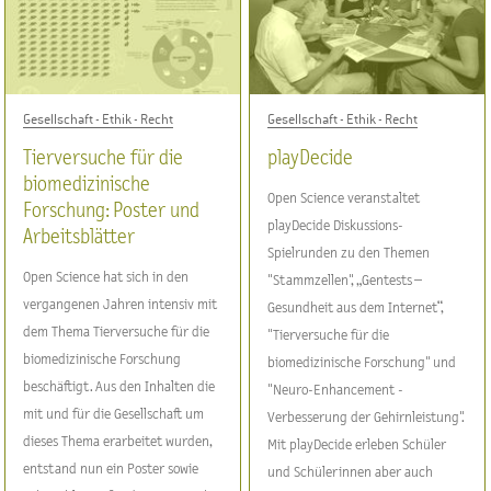
Gesellschaft - Ethik - Recht
Gesellschaft - Ethik - Recht
Tierversuche für die
playDecide
biomedizinische
Open Science veranstaltet
Forschung: Poster und
playDecide Diskussions-
Arbeitsblätter
Spielrunden zu den Themen
Open Science hat sich in den
"Stammzellen", „Gentests –
vergangenen Jahren intensiv mit
Gesundheit aus dem Internet“,
dem Thema Tierversuche für die
"Tierversuche für die
biomedizinische Forschung
biomedizinische Forschung" und
beschäftigt. Aus den Inhalten die
"Neuro-Enhancement -
mit und für die Gesellschaft um
Verbesserung der Gehirnleistung".
dieses Thema erarbeitet wurden,
Mit playDecide erleben Schüler
entstand nun ein Poster sowie
und Schülerinnen aber auch