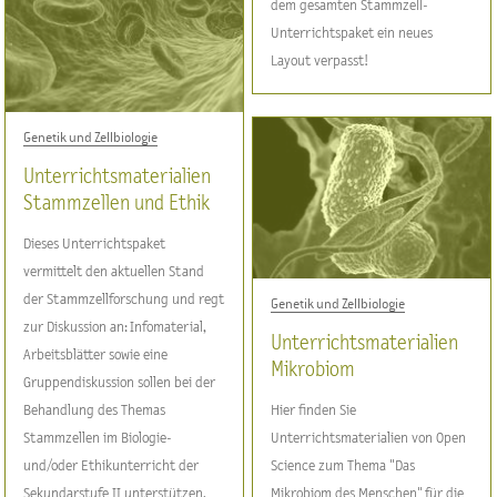
dem gesamten Stammzell-
Unterrichtspaket ein neues
Layout verpasst!
Genetik und Zellbiologie
Unterrichtsmaterialien
Stammzellen und Ethik
Dieses Unterrichtspaket
vermittelt den aktuellen Stand
der Stammzellforschung und regt
Genetik und Zellbiologie
zur Diskussion an: Infomaterial,
Unterrichtsmaterialien
Arbeitsblätter sowie eine
Mikrobiom
Gruppendiskussion sollen bei der
Behandlung des Themas
Hier finden Sie
Stammzellen im Biologie-
Unterrichtsmaterialien von Open
und/oder Ethikunterricht der
Science zum Thema "Das
Sekundarstufe II unterstützen.
Mikrobiom des Menschen" für die