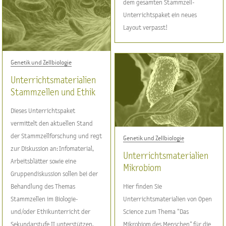
dem gesamten Stammzell-
Unterrichtspaket ein neues
Layout verpasst!
Genetik und Zellbiologie
Unterrichtsmaterialien
Stammzellen und Ethik
Dieses Unterrichtspaket
vermittelt den aktuellen Stand
der Stammzellforschung und regt
Genetik und Zellbiologie
zur Diskussion an: Infomaterial,
Unterrichtsmaterialien
Arbeitsblätter sowie eine
Mikrobiom
Gruppendiskussion sollen bei der
Behandlung des Themas
Hier finden Sie
Stammzellen im Biologie-
Unterrichtsmaterialien von Open
und/oder Ethikunterricht der
Science zum Thema "Das
Sekundarstufe II unterstützen.
Mikrobiom des Menschen" für die