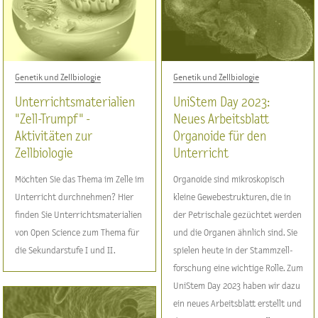
Genetik und Zellbiologie
Genetik und Zellbiologie
Unterrichtsmaterialien
UniStem Day 2023:
"Zell-Trumpf" -
Neues Arbeitsblatt
Aktivitäten zur
Organoide für den
Zellbiologie
Unterricht
Möchten Sie das Thema im Zelle im
Organoide sind mikroskopisch
Unterricht durchnehmen? Hier
kleine Gewebestrukturen, die in
finden Sie Unterrichtsmaterialien
der Petrischale gezüchtet werden
von Open Science zum Thema für
und die Organen ähnlich sind. Sie
die Sekundarstufe I und II.
spielen heute in der Stammzell-
forschung eine wichtige Rolle. Zum
UniStem Day 2023 haben wir dazu
ein neues Arbeitsblatt erstellt und