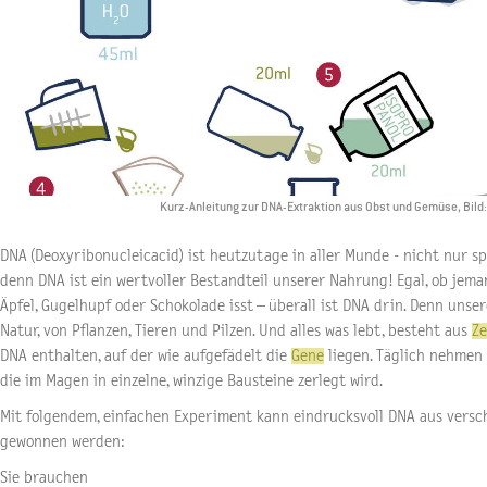
Kurz-Anleitung zur DNA-Extraktion aus Obst und Gemüse, Bild
DNA (Deoxyribonucleicacid) ist heutzutage in aller Munde - nicht nur sp
denn DNA ist ein wertvoller Bestandteil unserer Nahrung! Egal, ob jemand
Äpfel, Gugelhupf oder Schokolade isst – überall ist DNA drin. Denn uns
Natur, von Pflanzen, Tieren und Pilzen. Und alles was lebt, besteht aus
Ze
DNA enthalten, auf der wie aufgefädelt die
Gene
liegen. Täglich nehmen 
die im Magen in einzelne, winzige Bausteine zerlegt wird.
Mit folgendem, einfachen Experiment kann eindrucksvoll DNA aus versc
gewonnen werden:
Sie brauchen