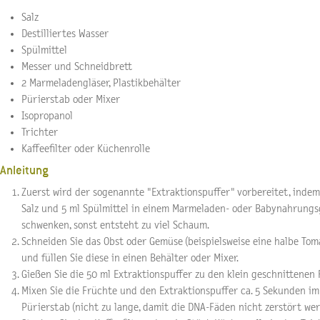
Salz
Destilliertes Wasser
Spülmittel
Messer und Schneidbrett
2 Marmeladengläser, Plastikbehälter
Pürierstab oder Mixer
Isopropanol
Trichter
Kaffeefilter oder Küchenrolle
Anleitung
Zuerst wird der sogenannte "Extraktionspuffer" vorbereitet, indem 
Salz und 5 ml Spülmittel in einem Marmeladen- oder Babynahrungs
schwenken, sonst entsteht zu viel Schaum.
Schneiden Sie das Obst oder Gemüse (beispielsweise eine halbe Toma
und füllen Sie diese in einen Behälter oder Mixer.
Gießen Sie die 50 ml Extraktionspuffer zu den klein geschnittenen 
Mixen Sie die Früchte und den Extraktionspuffer ca. 5 Sekunden im
Pürierstab (nicht zu lange, damit die DNA-Fäden nicht zerstört wer