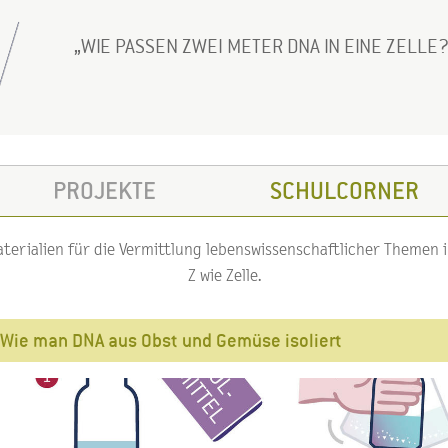
WIE PASSEN ZWEI METER DNA IN EINE ZELLE
PROJEKTE
SCHULCORNER
erialien für die Vermittlung lebenswissenschaftlicher Themen im
Z wie Zelle.
Wie man DNA aus Obst und Gemüse isoliert