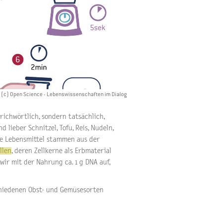
: (c) Open Science - Lebenswissenschaften im Dialog
richwörtlich, sondern tatsächlich,
 lieber Schnitzel, Tofu, Reis, Nudeln,
ere Lebensmittel stammen aus der
llen
, deren Zellkerne als Erbmaterial
wir mit der Nahrung ca. 1 g DNA auf,
hiedenen Obst- und Gemüsesorten