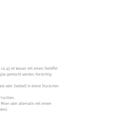
ca. 45 ml Wasser mit einem Teelöffel
glas gemischt werden. Vorsichtig
te oder Zwiebel) in kleine Stückchen
Früchten.
 Mixer oder alternativ mit einem
den).