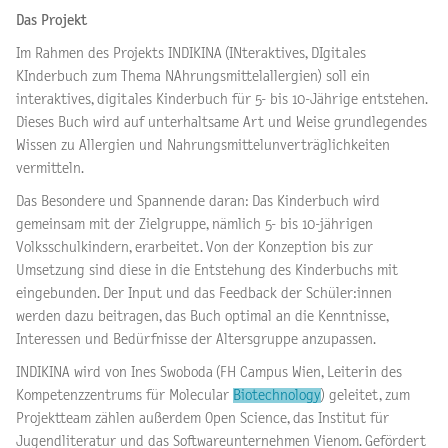
Das Projekt
Im Rahmen des Projekts INDIKINA (INteraktives, DIgitales
KInderbuch zum Thema NAhrungsmittelallergien) soll ein
interaktives, digitales Kinderbuch für 5- bis 10-Jährige entstehen.
Dieses Buch wird auf unterhaltsame Art und Weise grundlegendes
Wissen zu Allergien und Nahrungsmittelunverträglichkeiten
vermitteln.
Das Besondere und Spannende daran: Das Kinderbuch wird
gemeinsam mit der Zielgruppe, nämlich 5- bis 10-jährigen
Volksschulkindern, erarbeitet. Von der Konzeption bis zur
Umsetzung sind diese in die Entstehung des Kinderbuchs mit
eingebunden. Der Input und das Feedback der Schüler:innen
werden dazu beitragen, das Buch optimal an die Kenntnisse,
Interessen und Bedürfnisse der Altersgruppe anzupassen.
INDIKINA wird von Ines Swoboda (FH Campus Wien, Leiterin des
Kompetenzzentrums für Molecular
Biotechnology
) geleitet, zum
Projektteam zählen außerdem Open Science, das Institut für
Jugendliteratur und das Softwareunternehmen Vienom. Gefördert