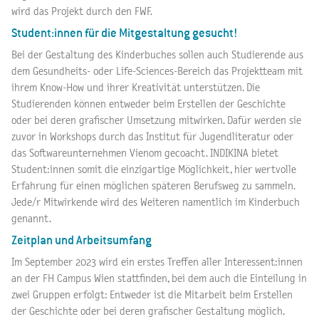
wird das Projekt durch den FWF.
Student:innen für die Mitgestaltung gesucht!
Bei der Gestaltung des Kinderbuches sollen auch Studierende aus
dem Gesundheits- oder Life-Sciences-Bereich das Projektteam ­mit
ihrem Know-How und ihrer Kreativität unterstützen. Die
Studierenden können entweder beim Erstellen der Geschichte
oder bei deren grafischer Umsetzung mitwirken. Dafür werden sie
zuvor in Workshops durch das Institut für Jugendliteratur oder
das Softwareunternehmen Vienom gecoacht. INDIKINA bietet
Student:innen somit die einzigartige Möglichkeit, hier wertvolle
Erfahrung für einen möglichen späteren Berufsweg zu sammeln.
Jede/r Mitwirkende wird des Weiteren namentlich im Kinderbuch
genannt.
Zeitplan und Arbeitsumfang
Im September 2023 wird ein erstes Treffen aller Interessent:innen
an der FH Campus Wien stattfinden, bei dem auch die Einteilung in
zwei Gruppen erfolgt: Entweder ist die Mitarbeit beim Erstellen
der Geschichte oder bei deren grafischer Gestaltung möglich.