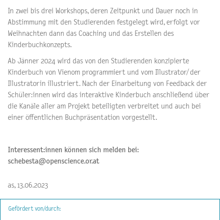
In zwei bis drei Workshops, deren Zeitpunkt und Dauer noch in
Abstimmung mit den Studierenden festgelegt wird, erfolgt vor
Weihnachten dann das Coaching und das Erstellen des
Kinderbuchkonzepts.
Ab Jänner 2024 wird das von den Studierenden konzipierte
Kinderbuch von Vienom programmiert und vom Illustrator/ der
Illustratorin illustriert. Nach der Einarbeitung von Feedback der
Schüler:innen wird das interaktive Kinderbuch anschließend über
die Kanäle aller am Projekt beteiligten verbreitet und auch bei
einer öffentlichen Buchpräsentation vorgestellt.
Interessent:innen können sich melden bei:
schebesta@openscience.or.at
as, 13.06.2023
Gefördert von/durch: