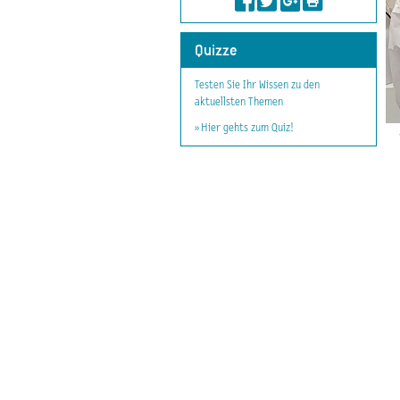
Quizze
Testen Sie Ihr Wissen zu den
aktuellsten Themen
» Hier gehts zum Quiz!