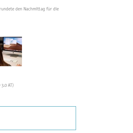
 rundete den Nachmittag für die
 3.0 AT)