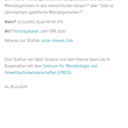
Mikroorganismen in den menschlichen Körper?" oder "Gibt es
Jahreszeiten-spezifische Mikroorganismen?".
Wann?
27.11.2020,
15:40-16:00 Uhr
Wo?
Vortragskanal 1
der ERN 2020
Näheres zur Station
unter diesem Link
Eine Station von Open Science und dem Vienna Open Lab in
Kooperation mit dem
Zentrum für Mikrobiologie und
Umweltsystemwissenschaften (CMESS)
.
as, 26.11.2020