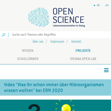
de
en
Los
Über uns
Impressum
Kontakt
WISSEN
PROJEKTE
SCHULCORNER
VIENNA OPEN LAB
Video "Was Ihr schon immer über Mikroorganismen
wissen wolltet" bei ERN 2020