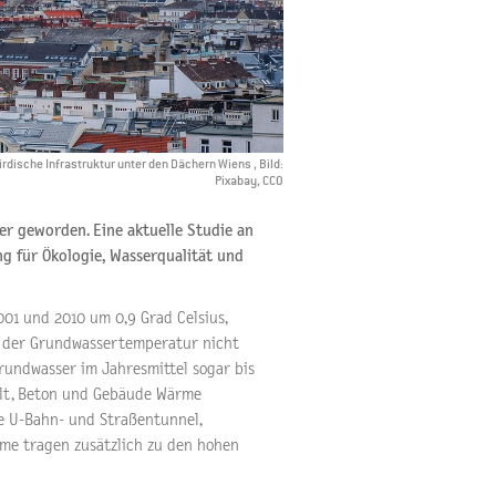
dische Infrastruktur unter den Dächern Wiens , Bild:
Pixabay, CCO
er geworden. Eine aktuelle Studie an
g für Ökologie, Wasserqualität und
01 und 2010 um 0,9 Grad Celsius,
eg der Grundwassertemperatur nicht
Grundwasser im Jahresmittel sogar bis
halt, Beton und Gebäude Wärme
ie U-Bahn- und Straßentunnel,
me tragen zusätzlich zu den hohen