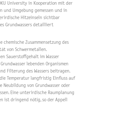
KU University in Kooperation mit der
Wien und Umgebung gemessen und in
rirdische Hitzeinseln sichtbar
s Grundwassers detailliert
die chemische Zusammensetzung des
ität von Schwermetallen.
en Sauerstoffgehalt im Wasser
m Grundwasser lebenden Organismen
und Filterung des Wassers beitragen.
die Temperatur langfristig Einfluss auf
ie Neubildung von Grundwasser oder
ussen. Eine unterirdische Raumplanung
 ist dringend nötig, so der Appell