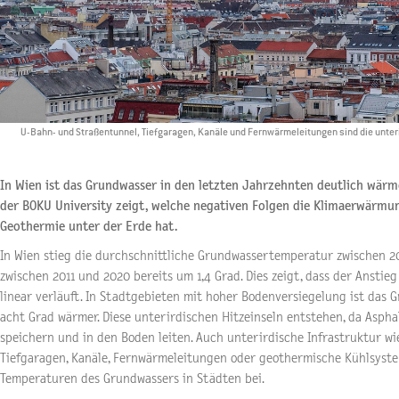
U-Bahn- und Straßentunnel, Tiefgaragen, Kanäle und Fernwärmeleitungen sind die unterir
In Wien ist das Grundwasser in den letzten Jahrzehnten deutlich wärm
der BOKU University zeigt, welche negativen Folgen die Klimaerwärmun
Geothermie unter der Erde hat.
In Wien stieg die durchschnittliche Grundwassertemperatur zwischen 20
zwischen 2011 und 2020 bereits um 1,4 Grad. Dies zeigt, dass der Ansti
linear verläuft. In Stadtgebieten mit hoher Bodenversiegelung ist das 
acht Grad wärmer. Diese unterirdischen Hitzeinseln entstehen, da Asp
speichern und in den Boden leiten. Auch unterirdische Infrastruktur w
Tiefgaragen, Kanäle, Fernwärmeleitungen oder geothermische Kühlsyste
Temperaturen des Grundwassers in Städten bei.