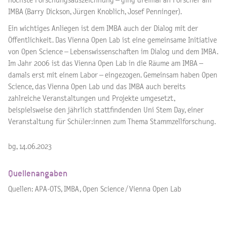
höchste Forschungsauszeichnung – ging dreimal an Forscher am
IMBA (Barry Dickson, Jürgen Knoblich, Josef Penninger).
Ein wichtiges Anliegen ist dem IMBA auch der Dialog mit der
Öffentlichkeit. Das Vienna Open Lab ist eine gemeinsame Initiative
von Open Science – Lebenswissenschaften im Dialog und dem IMBA.
Im Jahr 2006 ist das Vienna Open Lab in die Räume am IMBA –
damals erst mit einem Labor – eingezogen. Gemeinsam haben Open
Science, das Vienna Open Lab und das IMBA auch bereits
zahlreiche Veranstaltungen und Projekte umgesetzt,
beispielsweise den jährlich stattfindenden Uni Stem Day, einer
Veranstaltung für Schüler:innen zum Thema Stammzellforschung.
bg, 14.06.2023
Quellenangaben
Quellen: APA-OTS, IMBA, Open Science / Vienna Open Lab