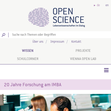
de
en
Los
Über uns
Impressum
Kontakt
WISSEN
PROJEKTE
SCHULCORNER
VIENNA OPEN LAB
20 Jahre Forschung am IMBA