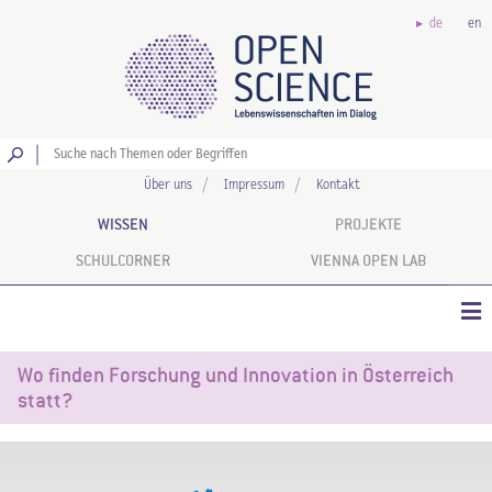
de
en
Los
Über uns
Impressum
Kontakt
WISSEN
PROJEKTE
SCHULCORNER
VIENNA OPEN LAB
Wo finden Forschung und Innovation in Österreich
statt?