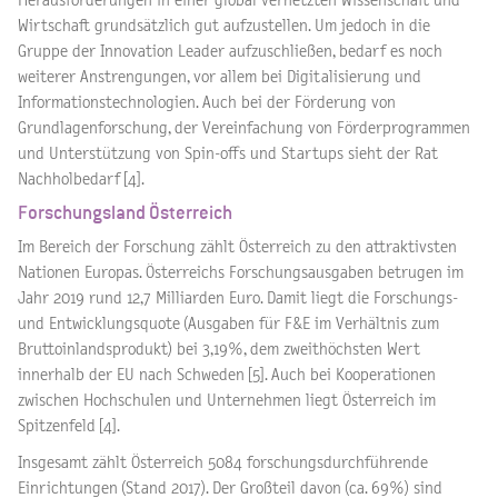
Herausforderungen in einer global vernetzten Wissenschaft und
Wirtschaft grundsätzlich gut aufzustellen. Um jedoch in die
Gruppe der Innovation Leader aufzuschließen, bedarf es noch
weiterer Anstrengungen, vor allem bei Digitalisierung und
Informationstechnologien. Auch bei der Förderung von
Grundlagenforschung, der Vereinfachung von Förderprogrammen
und Unterstützung von Spin-offs und Startups sieht der Rat
Nachholbedarf [4].
Forschungsland Österreich
Im Bereich der Forschung zählt Österreich zu den attraktivsten
Nationen Europas. Österreichs Forschungsausgaben betrugen im
Jahr 2019 rund 12,7 Milliarden Euro. Damit liegt die Forschungs-
und Entwicklungsquote (Ausgaben für F&E im Verhältnis zum
Bruttoinlandsprodukt) bei 3,19%, dem zweithöchsten Wert
innerhalb der EU nach Schweden [5]. Auch bei Kooperationen
zwischen Hochschulen und Unternehmen liegt Österreich im
Spitzenfeld [4].
Insgesamt zählt Österreich 5084 forschungsdurchführende
Einrichtungen (Stand 2017). Der Großteil davon (ca. 69%) sind