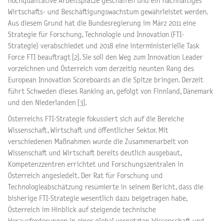
hochqualitative Arbeitsplätze geschaffen und ein nachhaltiges
Wirtschafts- und Beschäftigungswachstum gewährleistet werden.
Aus diesem Grund hat die Bundesregierung im März 2011 eine
Strategie für Forschung, Technologie und Innovation (FTI-
Strategie) verabschiedet und 2018 eine interministerielle Task
Force FTI beauftragt [2]. Sie soll den Weg zum Innovation Leader
vorzeichnen und Österreich vom derzeitig neunten Rang des
European Innovation Scoreboards an die Spitze bringen. Derzeit
führt Schweden dieses Ranking an, gefolgt von Finnland, Dänemark
und den Niederlanden [3].
Österreichs FTI-Strategie fokussiert sich auf die Bereiche
Wissenschaft, Wirtschaft und öffentlicher Sektor. Mit
verschiedenen Maßnahmen wurde die Zusammenarbeit von
Wissenschaft und Wirtschaft bereits deutlich ausgebaut,
Kompetenzzentren errichtet und Forschungszentralen in
Österreich angesiedelt. Der Rat für Forschung und
Technologieabschätzung resümierte in seinem Bericht, dass die
bisherige FTI-Strategie wesentlich dazu beigetragen habe,
Österreich im Hinblick auf steigende technische