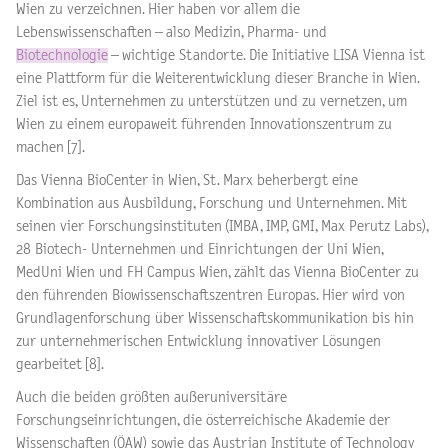
Wien zu verzeichnen. Hier haben vor allem die
Lebenswissenschaften – also Medizin, Pharma- und
Biotechnologie
– wichtige Standorte. Die Initiative LISA Vienna ist
eine Plattform für die Weiterentwicklung dieser Branche in Wien.
Ziel ist es, Unternehmen zu unterstützen und zu vernetzen, um
Wien zu einem europaweit führenden Innovationszentrum zu
machen [7].
Das Vienna BioCenter in Wien, St. Marx beherbergt eine
Kombination aus Ausbildung, Forschung und Unternehmen. Mit
seinen vier Forschungsinstituten (IMBA, IMP, GMI, Max Perutz Labs),
28 Biotech- Unternehmen und Einrichtungen der Uni Wien,
MedUni Wien und FH Campus Wien, zählt das Vienna BioCenter zu
den führenden Biowissenschaftszentren Europas. Hier wird von
Grundlagenforschung über Wissenschaftskommunikation bis hin
zur unternehmerischen Entwicklung innovativer Lösungen
gearbeitet [8].
Auch die beiden größten außeruniversitäre
Forschungseinrichtungen, die österreichische Akademie der
Wissenschaften (ÖAW) sowie das Austrian Institute of Technology