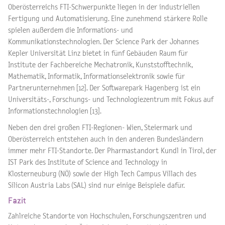
Oberösterreichs FTI-Schwerpunkte liegen in der industriellen
Fertigung und Automatisierung. Eine zunehmend stärkere Rolle
spielen außerdem die Informations- und
Kommunikationstechnologien. Der Science Park der Johannes
Kepler Universität Linz bietet in fünf Gebäuden Raum für
Institute der Fachbereiche Mechatronik, Kunststofftechnik,
Mathematik, Informatik, Informationselektronik sowie für
Partnerunternehmen [12]. Der Softwarepark Hagenberg ist ein
Universitäts-, Forschungs- und Technologiezentrum mit Fokus auf
Informationstechnologien [13].
Neben den drei großen FTI-Regionen- Wien, Steiermark und
Oberösterreich entstehen auch in den anderen Bundesländern
immer mehr FTI-Standorte. Der Pharmastandort Kundl in Tirol, der
IST Park des Institute of Science and Technology in
Klosterneuburg (NÖ) sowie der High Tech Campus Villach des
Silicon Austria Labs (SAL) sind nur einige Beispiele dafür.
Fazit
Zahlreiche Standorte von Hochschulen, Forschungszentren und