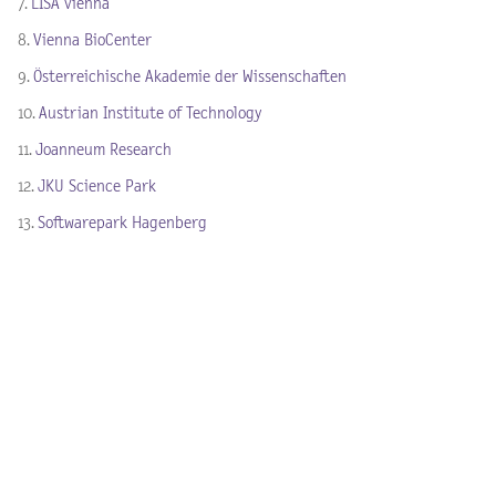
7.
LISA vienna
8.
Vienna BioCenter
9.
Österreichische Akademie der Wissenschaften
10.
Austrian Institute of Technology
11.
Joanneum Research
12.
JKU Science Park
13.
Softwarepark Hagenberg