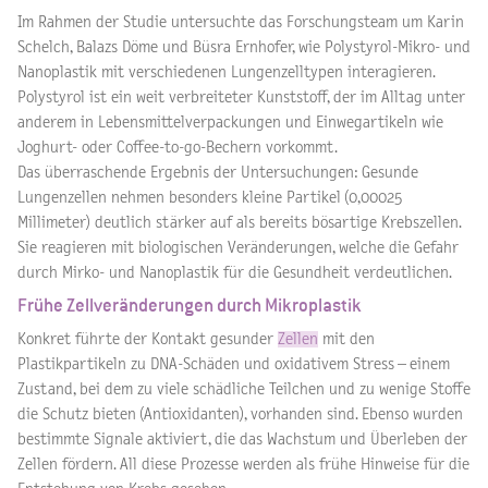
Im Rahmen der Studie untersuchte das Forschungsteam um Karin
Schelch, Balazs Döme und Büsra Ernhofer, wie Polystyrol-Mikro- und
Nanoplastik mit verschiedenen Lungenzelltypen interagieren.
Polystyrol ist ein weit verbreiteter Kunststoff, der im Alltag unter
anderem in Lebensmittelverpackungen und Einwegartikeln wie
Joghurt- oder Coffee-to-go-Bechern vorkommt.
Das überraschende Ergebnis der Untersuchungen: Gesunde
Lungenzellen nehmen besonders kleine Partikel (0,00025
Millimeter) deutlich stärker auf als bereits bösartige Krebszellen.
Sie reagieren mit biologischen Veränderungen, welche die Gefahr
durch Mirko- und Nanoplastik für die Gesundheit verdeutlichen.
Frühe Zellveränderungen durch Mikroplastik
Konkret führte der Kontakt gesunder
Zellen
mit den
Plastikpartikeln zu DNA-Schäden und oxidativem Stress – einem
Zustand, bei dem zu viele schädliche Teilchen und zu wenige Stoffe
die Schutz bieten (Antioxidanten), vorhanden sind. Ebenso wurden
bestimmte Signale aktiviert, die das Wachstum und Überleben der
Zellen fördern. All diese Prozesse werden als frühe Hinweise für die