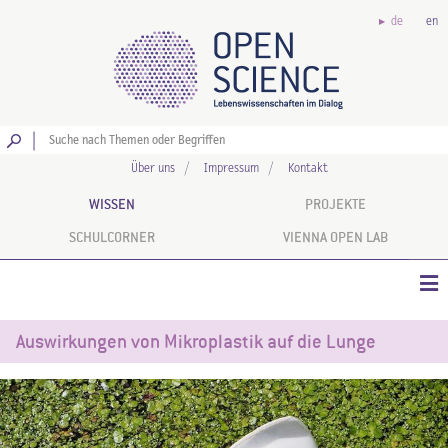
de
en
Los
Über uns
Impressum
Kontakt
WISSEN
PROJEKTE
SCHULCORNER
VIENNA OPEN LAB
Auswirkungen von Mikroplastik auf die Lunge