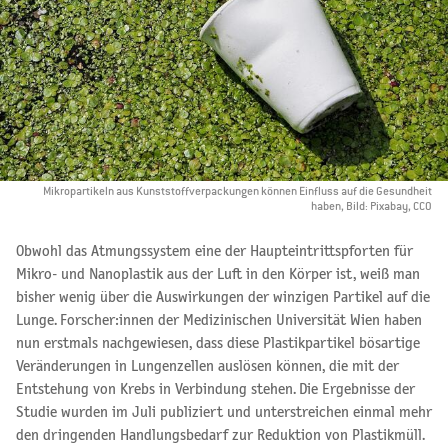
Mikropartikeln aus Kunststoffverpackungen können Einfluss auf die Gesundheit
haben, Bild: Pixabay, CCO
Obwohl das Atmungssystem eine der Haupteintrittspforten für
Mikro- und Nanoplastik aus der Luft in den Körper ist, weiß man
bisher wenig über die Auswirkungen der winzigen Partikel auf die
Lunge. Forscher:innen der Medizinischen Universität Wien haben
nun erstmals nachgewiesen, dass diese Plastikpartikel bösartige
Veränderungen in Lungenzellen auslösen können, die mit der
Entstehung von Krebs in Verbindung stehen. Die Ergebnisse der
Studie wurden im Juli publiziert und unterstreichen einmal mehr
den dringenden Handlungsbedarf zur Reduktion von Plastikmüll.