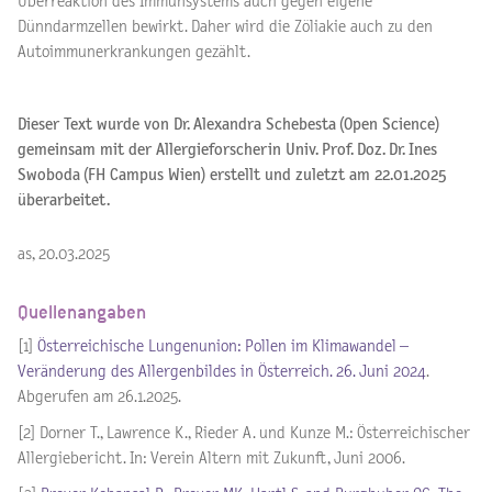
Überreaktion des Immunsystems auch gegen eigene
Dünndarmzellen bewirkt. Daher wird die Zöliakie auch zu den
Autoimmunerkrankungen gezählt.
Dieser Text wurde von Dr. Alexandra Schebesta (Open Science)
gemeinsam mit der Allergieforscherin Univ. Prof. Doz. Dr. Ines
Swoboda (FH Campus Wien) erstellt und zuletzt am 22.01.2025
überarbeitet.
as, 20.03.2025
Quellenangaben
[1]
Österreichische Lungenunion: Pollen im Klimawandel –
Veränderung des Allergenbildes in Österreich. 26. Juni 2024
.
Abgerufen am 26.1.2025.
[2] Dorner T., Lawrence K., Rieder A. und Kunze M.: Österreichischer
Allergiebericht. In: Verein Altern mit Zukunft, Juni 2006.