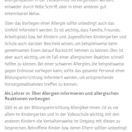
Allergenquellen in der Zutatenliste hervorgehoben werden,
entweder durch fette Schrift oder in einer anderen gut
erkennbaren Weise.
Über das Vorliegen einer Allergie sollte unbedingt auch das
Umfeld informiert werden. Es ist wichtig, dass Familie, Freunde,
Arbeitsplatz bzw. bei Kindern und Jugendlichen Kindergarten und
Schule auch darüber Bescheid wissen, um beispielsweise beim
gemeinsamen Essen darauf Rücksicht nehmen zu können. Dies ist
aber auch wichtig, um im Fall einer allergischen Reaktion schnell
helfen zu können. Bei einer schweren Allergien, die beispielsweise
gegen Erdnüsse vorliegen kann, sollte das gesamte Personal einer
Bildungseinrichtung informiert werden, um entsprechende
Vorsorgemaßnahmen treffen zu können.
Als Lehrer:in: Über Allergien informieren und allergischen
Reaktionen vorbeugen
Gibt es an der Bildungseinrichtung Allergiker:innen, ist es vor
allem im Kindergarten und in der Volksschule wichtig, mit den
anderen Kindern die Verhaltensweise im Umgang mit diesen zu
besprechen. Betroffene Kinder bzw. deren Eltern sollten unbedingt