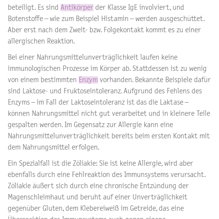
beteiligt. Es sind
Antikörper
der Klasse IgE involviert, und
Botenstoffe – wie zum Beispiel Histamin – werden ausgeschüttet.
Aber erst nach dem Zweit- bzw. Folgekontakt kommt es zu einer
allergischen Reaktion.
Bei einer Nahrungsmittelunverträglichkeit laufen keine
immunologischen Prozesse im Körper ab. Stattdessen ist zu wenig
von einem bestimmten
Enzym
vorhanden. Bekannte Beispiele dafür
sind Laktose- und Fruktoseintoleranz. Aufgrund des Fehlens des
Enzyms – im Fall der Laktoseintoleranz ist das die Laktase –
können Nahrungsmittel nicht gut verarbeitet und in kleinere Teile
gespalten werden. Im Gegensatz zur Allergie kann eine
Nahrungsmittelunverträglichkeit bereits beim ersten Kontakt mit
dem Nahrungsmittel erfolgen.
Ein Spezialfall ist die Zöliakie: Sie ist keine Allergie, wird aber
ebenfalls durch eine Fehlreaktion des Immunsystems verursacht.
Zöliakie äußert sich durch eine chronische Entzündung der
Magenschleimhaut und beruht auf einer Unverträglichkeit
gegenüber Gluten, dem Klebereiweiß im Getreide, das eine