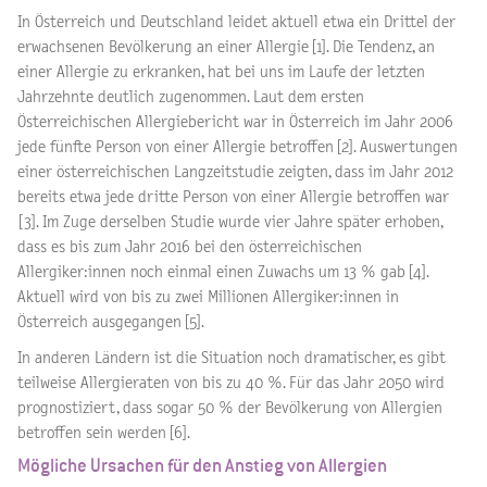
In Österreich und Deutschland leidet aktuell etwa ein Drittel der
erwachsenen Bevölkerung an einer Allergie [1]. Die Tendenz, an
einer Allergie zu erkranken, hat bei uns im Laufe der letzten
Jahrzehnte deutlich zugenommen. Laut dem ersten
Österreichischen Allergiebericht war in Österreich im Jahr 2006
jede fünfte Person von einer Allergie betroffen [2]. Auswertungen
einer österreichischen Langzeitstudie zeigten, dass im Jahr 2012
bereits etwa jede dritte Person von einer Allergie betroffen war
[3]. Im Zuge derselben Studie wurde vier Jahre später erhoben,
dass es bis zum Jahr 2016 bei den österreichischen
Allergiker:innen noch einmal einen Zuwachs um 13 % gab [4].
Aktuell wird von bis zu zwei Millionen Allergiker:innen in
Österreich ausgegangen [5].
In anderen Ländern ist die Situation noch dramatischer, es gibt
teilweise Allergieraten von bis zu 40 %. Für das Jahr 2050 wird
prognostiziert, dass sogar 50 % der Bevölkerung von Allergien
betroffen sein werden [6].
Mögliche Ursachen für den Anstieg von Allergien