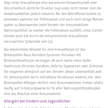
liegt einer Kreuzallergie eine botanische Verwandtschaft oder
(bio-)chemisch ähnliche Struktur zugrunde, nicht immer sind die
Gemeinsamkeiten jedoch bekannt. Bei den Betroffenen kommt es
besonders während der Pollensaison und auch noch einige Monate
später zu Beschwerden beim Verzehr der kreuzreaktiven
Nahrungsmittel. Je stärker die Pollensaison ausfällt, umso stärker
können auch die durch die entsprechende Kreuzallergie
verursachten Symptome sein [11].
Das bekannteste Beispiel für eine Kreuzallergie ist das
Birkenpollen-Nuss-Kernobst-Syndrom: Personen mit
Birkenpollenallergie vertragen oft auch keine rohen Äpfel,
Haselnüsse, Kirschen, Karotten, Sellerie, Sojabohnen oder Erdnüsse.
Sie reagieren allergisch auf den Verzehr dieser Lebensmittel, weil
ihr Immunsystem darin enthaltene Strukturen erkennt, die dem
Birkenpollen-Allergen ähnlich sind. Kreuzreaktionen treten relativ
häufig auf: Schätzungsweise 60 % aller Nahrungsmittelallergien
sind das Resultat einer Kreuzreaktion.
Allergien bei Kindern und Jugendlichen