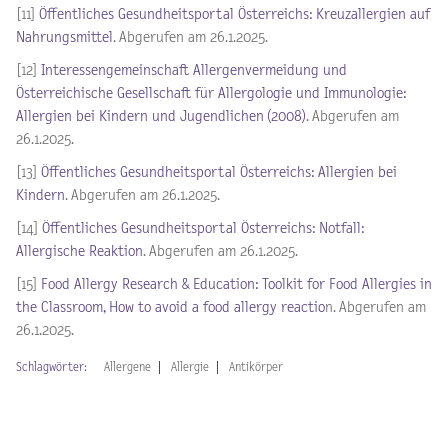
[11]
Öffentliches Gesundheitsportal Österreichs: Kreuzallergien auf
Nahrungsmittel
. Abgerufen am 26.1.2025.
[12]
Interessengemeinschaft Allergenvermeidung und
Österreichische Gesellschaft für Allergologie und Immunologie:
Allergien bei Kindern und Jugendlichen (2008)
. Abgerufen am
26.1.2025.
[13]
Öffentliches Gesundheitsportal Österreichs: Allergien bei
Kindern
. Abgerufen am 26.1.2025.
[14]
Öffentliches Gesundheitsportal Österreichs: Notfall:
Allergische Reaktion
. Abgerufen am 26.1.2025.
[15]
Food Allergy Research & Education: Toolkit for Food Allergies in
the Classroom, How to avoid a food allergy reactio
n. Abgerufen am
26.1.2025.
Schlagwörter:
Allergene
Allergie
Antikörper