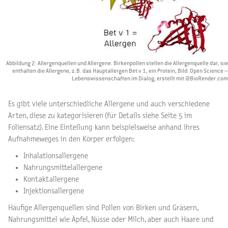
Abbildung 2: Allergenquellen und Allergene. Birkenpollen stellen die Allergenquelle dar, sie
enthalten die Allergene, z.B. das Hauptallergen Bet v 1, ein Protein, Bild: Open Science –
Lebenswissenschaften im Dialog, erstellt mit @BioRender.com
Es gibt viele unterschiedliche Allergene und auch verschiedene
Arten, diese zu kategorisieren (für Details siehe Seite 5 im
Foliensatz). Eine Einteilung kann beispielsweise anhand ihres
Aufnahmeweges in den Körper erfolgen:
Inhalationsallergene
Nahrungsmittelallergene
Kontaktallergene
Injektionsallergene
Häufige Allergenquellen sind Pollen von Birken und Gräsern,
Nahrungsmittel wie Äpfel, Nüsse oder Milch, aber auch Haare und