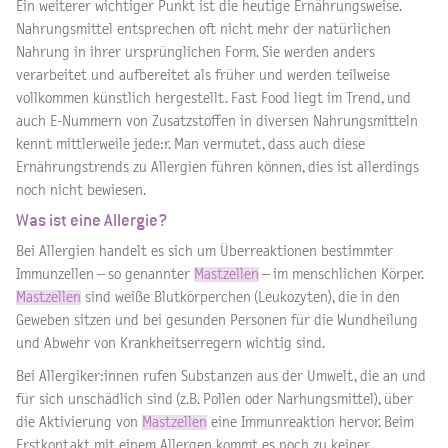
Ein weiterer wichtiger Punkt ist die heutige Ernährungsweise.
Nahrungsmittel entsprechen oft nicht mehr der natürlichen
Nahrung in ihrer ursprünglichen Form. Sie werden anders
verarbeitet und aufbereitet als früher und werden teilweise
vollkommen künstlich hergestellt. Fast Food liegt im Trend, und
auch E-Nummern von Zusatzstoffen in diversen Nahrungsmitteln
kennt mittlerweile jede:r. Man vermutet, dass auch diese
Ernährungstrends zu Allergien führen können, dies ist allerdings
noch nicht bewiesen.
Was ist eine Allergie?
Bei Allergien handelt es sich um Überreaktionen bestimmter
Immunzellen – so genannter
Mastzellen
– im menschlichen Körper.
Mastzellen
sind weiße Blutkörperchen (Leukozyten), die in den
Geweben sitzen und bei gesunden Personen für die Wundheilung
und Abwehr von Krankheitserregern wichtig sind.
Bei Allergiker:innen rufen Substanzen aus der Umwelt, die an und
für sich unschädlich sind (z.B. Pollen oder Narhungsmittel), über
die Aktivierung von
Mastzellen
eine Immunreaktion hervor. Beim
Erstkontakt mit einem Allergen kommt es noch zu keiner