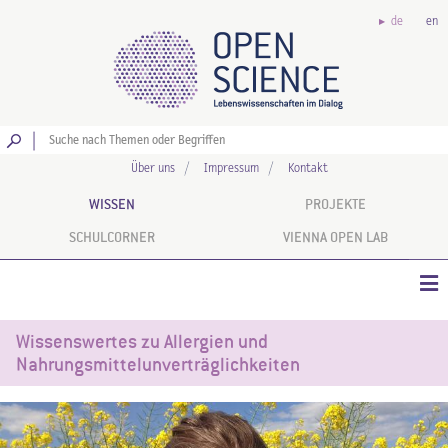
de
en
Los
Über uns
Impressum
Kontakt
WISSEN
PROJEKTE
SCHULCORNER
VIENNA OPEN LAB
Wissenswertes zu Allergien und
Nahrungsmittelunverträglichkeiten