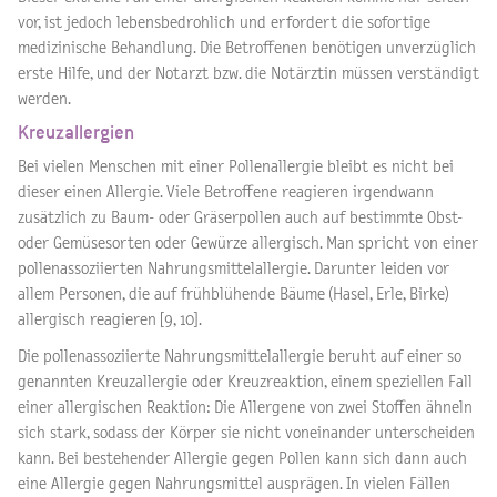
vor, ist jedoch lebensbedrohlich und erfordert die sofortige
medizinische Behandlung. Die Betroffenen benötigen unverzüglich
erste Hilfe, und der Notarzt bzw. die Notärztin müssen verständigt
werden.
Kreuzallergien
Bei vielen Menschen mit einer Pollenallergie bleibt es nicht bei
dieser einen Allergie. Viele Betroffene reagieren irgendwann
zusätzlich zu Baum- oder Gräserpollen auch auf bestimmte Obst-
oder Gemüsesorten oder Gewürze allergisch. Man spricht von einer
pollenassoziierten Nahrungsmittelallergie. Darunter leiden vor
allem Personen, die auf frühblühende Bäume (Hasel, Erle, Birke)
allergisch reagieren [9, 10].
Die pollenassoziierte Nahrungsmittelallergie beruht auf einer so
genannten Kreuzallergie oder Kreuzreaktion, einem speziellen Fall
einer allergischen Reaktion: Die Allergene von zwei Stoffen ähneln
sich stark, sodass der Körper sie nicht voneinander unterscheiden
kann. Bei bestehender Allergie gegen Pollen kann sich dann auch
eine Allergie gegen Nahrungsmittel ausprägen. In vielen Fällen