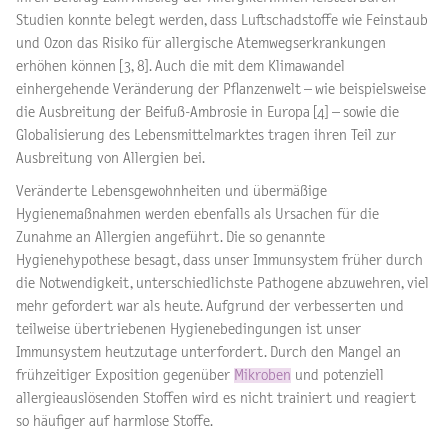
Studien konnte belegt werden, dass Luftschadstoffe wie Feinstaub
und Ozon das Risiko für allergische Atemwegserkrankungen
erhöhen können [3, 8]. Auch die mit dem Klimawandel
einhergehende Veränderung der Pflanzenwelt ­– wie beispielsweise
die Ausbreitung der Beifuß-Ambrosie in Europa [4] – sowie die
Globalisierung des Lebensmittelmarktes tragen ihren Teil zur
Ausbreitung von Allergien bei.
Veränderte Lebensgewohnheiten und übermäßige
Hygienemaßnahmen werden ebenfalls als Ursachen für die
Zunahme an Allergien angeführt. Die so genannte
Hygienehypothese besagt, dass unser Immunsystem früher durch
die Notwendigkeit, unterschiedlichste Pathogene abzuwehren, viel
mehr gefordert war als heute. Aufgrund der verbesserten und
teilweise übertriebenen Hygienebedingungen ist unser
Immunsystem heutzutage unterfordert. Durch den Mangel an
frühzeitiger Exposition gegenüber
Mikroben
und potenziell
allergieauslösenden Stoffen wird es nicht trainiert und reagiert
so häufiger auf harmlose Stoffe.