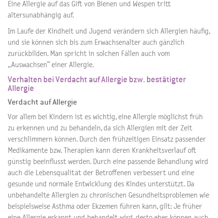
Eine Allergie auf das Gift von Bienen und Wespen tritt
altersunabhängig auf.
Im Laufe der Kindheit und Jugend verändern sich Allergien häufig,
und sie können sich bis zum Erwachsenalter auch gänzlich
zurückbilden. Man spricht in solchen Fällen auch vom
„Auswachsen“ einer Allergie.
Verhalten bei Verdacht auf Allergie bzw. bestätigter
Allergie
Verdacht auf Allergie
Vor allem bei Kindern ist es wichtig, eine Allergie möglichst früh
zu erkennen und zu behandeln, da sich Allergien mit der Zeit
verschlimmern können. Durch den frühzeitigen Einsatz passender
Medikamente bzw. Therapien kann deren Krankheitsverlauf oft
günstig beeinflusst werden. Durch eine passende Behandlung wird
auch die Lebensqualität der Betroffenen verbessert und eine
gesunde und normale Entwicklung des Kindes unterstützt. Da
unbehandelte Allergien zu chronischen Gesundheitsproblemen wie
beispielsweise Asthma oder Ekzemen führen kann, gilt: Je früher
eine Allergie erkannt und behandelt wird, desto eher können auch