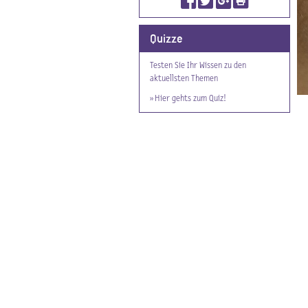
Quizze
Testen Sie Ihr Wissen zu den
aktuellsten Themen
» Hier gehts zum Quiz!