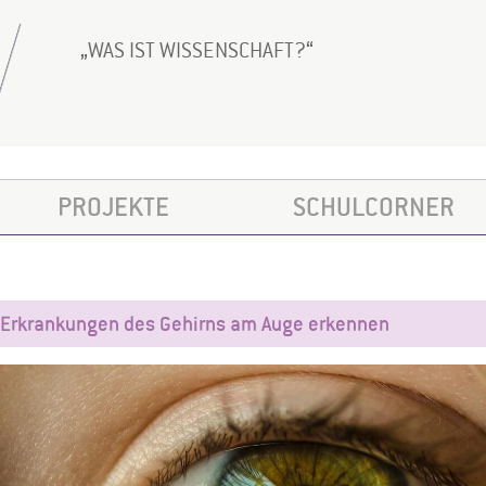
WAS IST WISSENSCHAFT?
PROJEKTE
SCHULCORNER
Erkrankungen des Gehirns am Auge erkennen