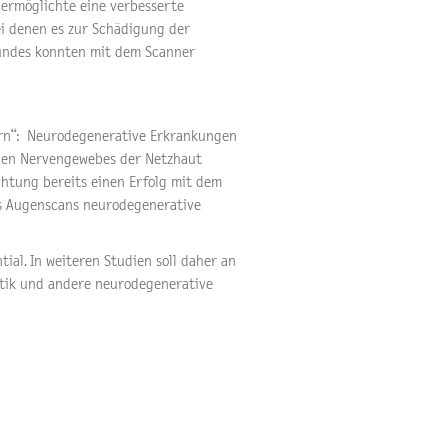
 ermöglichte eine verbesserte
i denen es zur Schädigung der
undes konnten mit dem Scanner
hirn“: Neurodegenerative Erkrankungen
blen Nervengewebes der Netzhaut
chtung bereits einen Erfolg mit dem
es Augenscans neurodegenerative
ial. In weiteren Studien soll daher an
stik und andere neurodegenerative