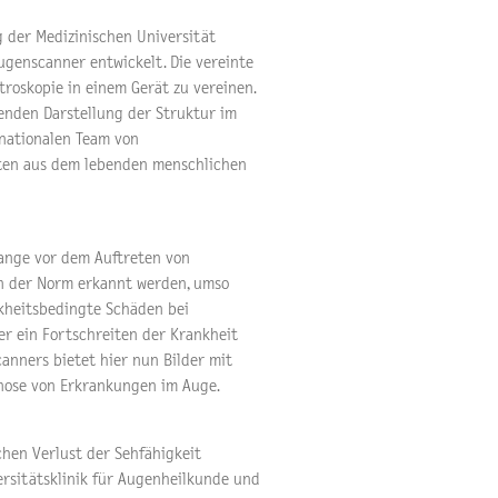
 der Medizinischen Universität
ugenscanner entwickelt. Die vereinte
roskopie in einem Gerät zu vereinen.
senden Darstellung der Struktur im
nationalen Team von
aten aus dem lebenden menschlichen
ange vor dem Auftreten von
 der Norm erkannt werden, umso
kheitsbedingte Schäden bei
r ein Fortschreiten der Krankheit
anners bietet hier nun Bilder mit
gnose von Erkrankungen im Auge.
hen Verlust der Sehfähigkeit
ersitätsklinik für Augenheilkunde und