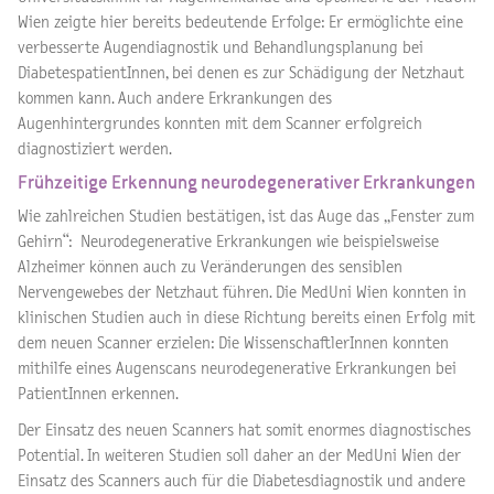
Wien zeigte hier bereits bedeutende Erfolge: Er ermöglichte eine
verbesserte Augendiagnostik und Behandlungsplanung bei
DiabetespatientInnen, bei denen es zur Schädigung der Netzhaut
kommen kann. Auch andere Erkrankungen des
Augenhintergrundes konnten mit dem Scanner erfolgreich
diagnostiziert werden.
Frühzeitige Erkennung neurodegenerativer Erkrankungen
Wie zahlreichen Studien bestätigen, ist das Auge das „Fenster zum
Gehirn“: Neurodegenerative Erkrankungen wie beispielsweise
Alzheimer können auch zu Veränderungen des sensiblen
Nervengewebes der Netzhaut führen. Die MedUni Wien konnten in
klinischen Studien auch in diese Richtung bereits einen Erfolg mit
dem neuen Scanner erzielen: Die WissenschaftlerInnen konnten
mithilfe eines Augenscans neurodegenerative Erkrankungen bei
PatientInnen erkennen.
Der Einsatz des neuen Scanners hat somit enormes diagnostisches
Potential. In weiteren Studien soll daher an der MedUni Wien der
Einsatz des Scanners auch für die Diabetesdiagnostik und andere