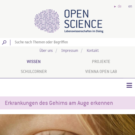
de
en
Los
Über uns
Impressum
Kontakt
WISSEN
PROJEKTE
SCHULCORNER
VIENNA OPEN LAB
Erkrankungen des Gehirns am Auge erkennen