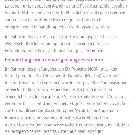
zu denen unter anderem Alzheimer und Parkinson zählen, erblich
bedingt. Bisher sind sie nicht heilbar. Bei frühzeitigem Erkennen
kann die fortschreitende Neurodegeneration durch
entsprechende Behandlung jedoch verlangsamt werden.
Im Rahmen eines groß angelegten Forschungsprojekts ist es
WissenschaftlerInnen nun gelungen, neurodegenerative
Erkrankungen im Frühstadium am Auge zu erkennen.
Entwicklung eines neuartigen Augenscanners
Im Rahmen des großangelegten EU-Projekts MOON unter der
Beteiligung der Medizinischen Universität (MedUni) Wien und
internationalen PartnerInnen wurde ein spezieller Augenscanner
entwickelt. Die vereinte Expertise der ProjektpartnerInnen
ermöglichte es, Tomografie und Spektroskopie in einem Gerät zu
vereinen. Der so entstandene neuartige Scanner liefert zusätzlich
zur hochauflösenden Darstellung der Struktur im Auge auch
Informationen zum Gewebe auf molekularer Ebene. Dem
internationalen Team von WissenschaftlerInnen gelang es mit dem
neuartigen Scanner, präzise Daten aus dem lebenden