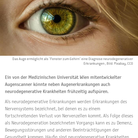
Das Auge ermöglicht als "Fenster zum Gehirn" eine Diagnose neurodegenerativer
Erkrankungen , Bild: Pixabay, CCO
Ein von der Medizinischen Universität Wien mitentwickelter
Augenscanner könnte neben Augenerkrankungen auch
neurodegenerative Krankheiten frühzeitig aufspüren.
Als neurodegenerative Erkrankungen werden Erkrankungen des
Nervensystems bezeichnet, bei denen es zu einem
fortschreitenden Verlust von Nervenzellen kommt. Als Folge dieses
als Neurodegeneration bezeichneten Vorgangs kann es zu Demenz,
Bewegungsstörungen und anderen Beeinträchtigungen der
Gesundheit kommen. Häufig sind neurodegenerative Krankheiten,