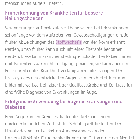
menschlichen Auge zu liefern.
Früherkennung von Krankheiten für bessere
Heilungschancen
Veränderungen auf molekularer Ebene setzen bei Erkrankungen
schon lange vor dem Auftreten von Gewebsschädigungen ein. Je
früher Abweichungen des
Stoffwechsels
von der Norm erkannt
werden, umso früher kann auch mit einer Therapie begonnen
werden. Diese kann krankheitsbedingte Schäden bei Patientinnen
und Patienten zwar nicht rückgängig machen, sie kann aber ein
Fortschreiten der Krankheit verlangsamen oder stoppen. Der
Prototyp des neu entwickelten Augenscanners bietet hier nun
Bilder mit weltweit einzigartiger Qualität, Größe und Kontrast für
eine frühe Diagnose von Erkrankungen im Auge.
Erfolgreiche Anwendung bei Augenerkrankungen und
Diabetes
Beim Auge können Gewebeschäden der Netzhaut einen
unwiederbringlichen Verlust der Sehfähigkeit bedeuten. Der
Einsatz des neu entwickelten Augenscanners an der
Universitätsklinik für Augenheilkunde und Optometrie der MedUni