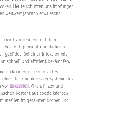
Pocken. Heute schützen uns Impfungen
n weltweit jährlich etwa sechs
tem wird vorbeugend mit dem
em – bekannt gemacht und dadurch
 gebildet. Bei einer Infektion mit
n schnell und effizient bekämpfen.
eten können, ist ein intaktes
 eines der komplexesten Systeme des
s vor
Bakterien
, Viren, Pilzen und
nschen besteht aus spezialisierten
Immunzellen im gesamten Körper und