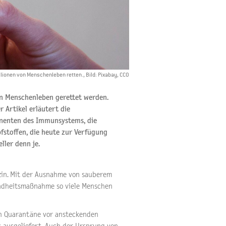
lionen von Menschenleben retten., Bild: Pixabay, CCO
n Menschenleben gerettet werden.
 Artikel erläutert die
onenten des Immunsystems, die
fstoffen, die heute zur Verfügung
ller denn je.
zin. Mit der Ausnahme von sauberem
undheitsmaßnahme so viele Menschen
ch Quarantäne vor ansteckenden