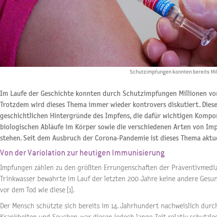
Schutzimpfungen konnten bereits Mil
Im Laufe der Geschichte konnten durch Schutzimpfungen Millionen vo
Trotzdem wird dieses Thema immer wieder kontrovers diskutiert. Dieser
geschichtlichen Hintergründe des Impfens, die dafür wichtigen Komp
biologischen Abläufe im Körper sowie die verschiedenen Arten von Imp
stehen. Seit dem Ausbruch der Corona-Pandemie ist dieses Thema aktue
Von der Variolation zur heutigen Immunisierung
Impfungen zählen zu den größten Errungenschaften der Präventivmedi
Trinkwasser bewahrte im Lauf der letzten 200 Jahre keine andere Ges
vor dem Tod wie diese [1].
Der Mensch schützte sich bereits im 14. Jahrhundert nachweislich dur