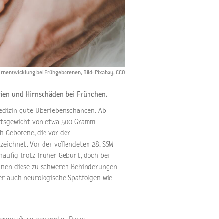
rnentwicklung bei Frühgeborenen, Bild: Pixabay, CCO
ien und Hirnschäden bei Frühchen.
edizin gute Überlebenschancen: Ab
rtsgewicht von etwa 500 Gramm
h Geborene, die vor der
eichnet. Vor der vollendeten 28. SSW
äufig trotz früher Geburt, doch bei
önnen diese zu schweren Behinderungen
r auch neurologische Spätfolgen wie