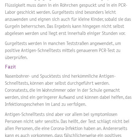
Flüssigkeit muss dann in ein Röhrchen gespuckt und in ein PCR-
Labor geschickt werden. Gurgeltests sind besonders leicht
anzuwenden und eignen sich auch für kleine Kinder, sobald sie das
Gurgeln beherrschen. Das Ergebnis kann hingegen nicht selbst
abgelesen werden und liegt erst innerhalb einiger Stunden vor.
Gurgeltests werden in manchen Teststraßen angewendet, um
positive Antigen-Schnelltests mittels genauerem PCR-Test zu
überprüfen.
Fazit
Nasenbohrer- und Spucktests sind herkömmliche Antigen-
Schnelltests, können aber selbst durchgeführt werden.
Coronatests, die im Wohnzimmer oder in der Schule gemacht
werden, sind ein geringerer Aufwand und können dabei helfen, das
Infektionsgeschehen im Land zu verfolgen.
Antigen-Schnelltests sind aber vor allem bei symptomlosen
Personen nicht sehr sensitiv. Das heißt, der Test schlägt nicht bei
allen Personen, die eine Corona-Infektion haben an. Andererseits
kann es auch vorkommen, dass fälschlicherweise ein positives