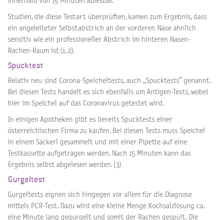
innerhalb von 15 Minuten ablesbar.
Studien, die diese Testart überprüften, kamen zum Ergebnis, dass
ein angeleiteter Selbstabstrich an der vorderen Nase ähnlich
sensitiv wie ein professioneller Abstrich im hinteren Nasen-
Rachen-Raum ist (1, 2).
Spucktest
Relativ neu sind Corona-Speicheltests, auch „Spucktests“ genannt.
Bei diesen Tests handelt es sich ebenfalls um Antigen-Tests, wobei
hier im Speichel auf das Coronavirus getestet wird.
In einigen Apotheken gibt es bereits Spucktests einer
österreichischen Firma zu kaufen. Bei diesen Tests muss Speichel
in einem Sackerl gesammelt und mit einer Pipette auf eine
Testkassette aufgetragen werden. Nach 15 Minuten kann das
Ergebnis selbst abgelesen werden. (3)
Gurgeltest
Gurgeltests eignen sich hingegen vor allem für die Diagnose
mittels PCR-Test. Dazu wird eine kleine Menge Kochsalzlösung ca.
eine Minute lang gegurgelt und somit der Rachen gespült. Die