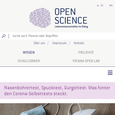
de
en
Los
Über uns
Impressum
Kontakt
WISSEN
PROJEKTE
SCHULCORNER
VIENNA OPEN LAB
Nasenbohrertest, Spucktest, Gurgeltest: Was hinter
den Corona-Selbsttests steckt.