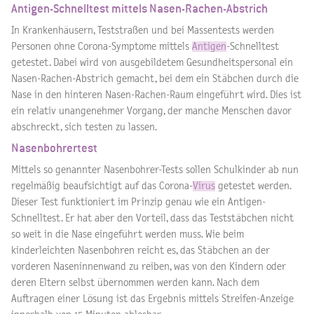
Antigen-Schnelltest mittels Nasen-Rachen-Abstrich
In Krankenhäusern, Teststraßen und bei Massentests werden
Personen ohne Corona-Symptome mittels
Antigen
-Schnelltest
getestet. Dabei wird von ausgebildetem Gesundheitspersonal ein
Nasen-Rachen-Abstrich gemacht, bei dem ein Stäbchen durch die
Nase in den hinteren Nasen-Rachen-Raum eingeführt wird. Dies ist
ein relativ unangenehmer Vorgang, der manche Menschen davor
abschreckt, sich testen zu lassen.
Nasenbohrertest
Mittels so genannter Nasenbohrer-Tests sollen Schulkinder ab nun
regelmäßig beaufsichtigt auf das Corona-
Virus
getestet werden.
Dieser Test funktioniert im Prinzip genau wie ein Antigen-
Schnelltest. Er hat aber den Vorteil, dass das Teststäbchen nicht
so weit in die Nase eingeführt werden muss. Wie beim
kinderleichten Nasenbohren reicht es, das Stäbchen an der
vorderen Naseninnenwand zu reiben, was von den Kindern oder
deren Eltern selbst übernommen werden kann. Nach dem
Auftragen einer Lösung ist das Ergebnis mittels Streifen-Anzeige