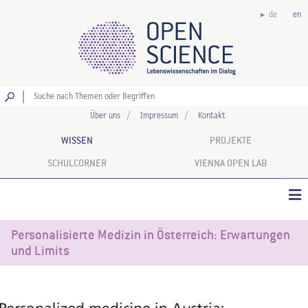
de
en
Los
Über uns
Impressum
Kontakt
WISSEN
PROJEKTE
SCHULCORNER
VIENNA OPEN LAB
Personalisierte Medizin in Österreich: Erwartungen
und Limits