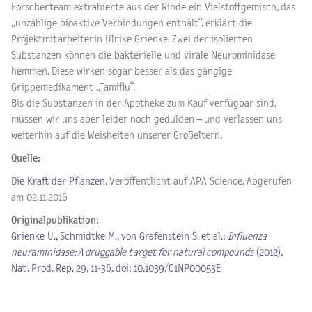
Forscherteam extrahierte aus der Rinde ein Vielstoffgemisch, das
„unzählige bioaktive Verbindungen enthält“, erklärt die
Projektmitarbeiterin Ulrike Grienke. Zwei der isolierten
Substanzen können die bakterielle und virale Neurominidase
hemmen. Diese wirken sogar besser als das gängige
Grippemedikament „Tamiflu“.
Bis die Substanzen in der Apotheke zum Kauf verfügbar sind,
müssen wir uns aber leider noch gedulden – und verlassen uns
weiterhin auf die Weisheiten unserer Großeltern.
Quelle:
Die Kraft der Pflanzen
, Veröffentlicht auf APA Science, Abgerufen
am 02.11.2016
Originalpublikation:
Grienke U., Schmidtke M., von Grafenstein S. et al.:
Influenza
neuraminidase: A druggable target for natural compounds
(2012),
Nat. Prod. Rep. 29, 11-36. doi: 10.1039/C1NP00053E