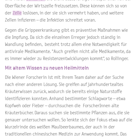
Oberfläche der Wirtszelle freizusetzen. Diese können sich so von
der
Zelle
loslösen, in der sie sich vermehrt haben, und weitere
Zellen infizieren – die Infektion schreitet voran.
Gegen die Grippeerkrankung gibt es präventive Maßnahmen wie
die Impfung. Da sich die einzelnen Erreger jedoch ständig in
Wandlung befinden, besteht trotz allem eine Notwendigkeit für
antivirale Medikamente. "Auch greifen nicht alle Medikamente, da
es immer wieder zu Resistenzentwicklungen kommt", so Rollinger.
Mit altem Wissen zu neuen Heilmitteln
Die Wiener Forscherin ist mit ihrem Team daher auf der Suche
nach einer anderen Lösung. Sie greifen auf jahrhundertealtes
Kräuterwissen zurück, wodurch sie bereits einige Naturstoffe
identifizieren konnten. Anhand bestimmter Schlagworte – etwa
Kopfweh oder Fieber – durchsuchen die ForscherInnen alte
Kräuterbücher. Daraus suchen sie bestimmte Pflanzen aus, die sie
genauer untersuchen wollen. So lenkte sich der Fokus etwa auf die
Wurzelrinde des weißen Maulbeerbaumes, der auch in der
traditionellen chinesischen Medizin zur Anwendung kommt. Das