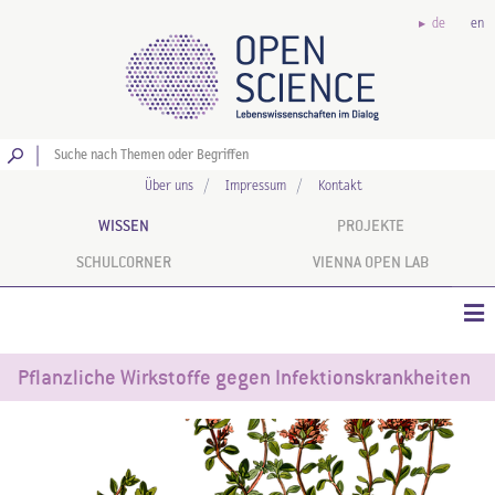
de
en
Los
Über uns
Impressum
Kontakt
WISSEN
PROJEKTE
SCHULCORNER
VIENNA OPEN LAB
Pflanzliche Wirkstoffe gegen Infektionskrankheiten