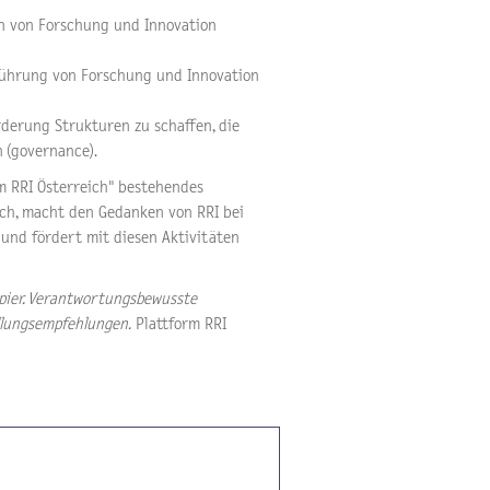
n von Forschung und Innovation
führung von Forschung und Innovation
rderung Strukturen zu schaffen, die
 (governance).
m RRI Österreich" bestehendes
sch, macht den Gedanken von RRI bei
 und fördert mit diesen Aktivitäten
papier. Verantwortungsbewusste
dlungsempfehlungen.
Plattform RRI