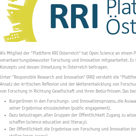
Als Mitglied der "Plattform RRI Österreich" hat Open Science an einem P
verantwortungsbewusster Forschung und Innovation mitgearbeitet. Es s
Konzepts und dessen Umsetzung in Österreich beitragen.
Unter "Responsible Research and Innovation" (RRI) versteht die "Plattfo
Ansatz der kritischen Reflexion und der Weiterentwicklung von Forsch
von Forschung in Richtung Gesellschaft und ihren Bedürfnissen. Das be
BürgerInnen in den Forschungs- und Innovationsprozess, die Aus
seiner Ergebnisse einzubeziehen (public engagement).
Dazu beizutragen, allen Gruppen der Öffentlichkeit Zugang zu wiss
schaffen (science education and literacy).
Der Öffentlichkeit die Ergebnisse von Forschung und Innovation b