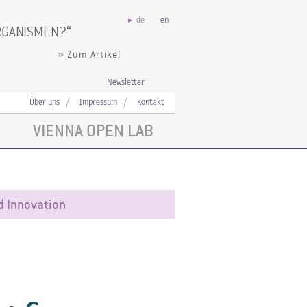
de
en
ORGANISMEN?
» Zum Artikel
Newsletter
Über uns
Impressum
Kontakt
VIENNA OPEN LAB
d Innovation