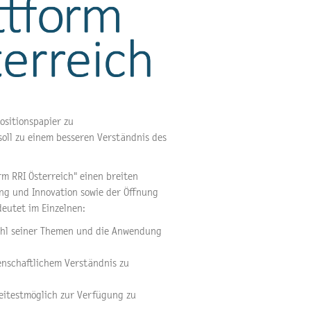
ositionspapier zu
oll zu einem besseren Verständnis des
rm RRI Österreich" einen breiten
ung und Innovation sowie der Öffnung
deutet im Einzelnen:
wahl seiner Themen und die Anwendung
enschaftlichem Verständnis zu
reitestmöglich zur Verfügung zu