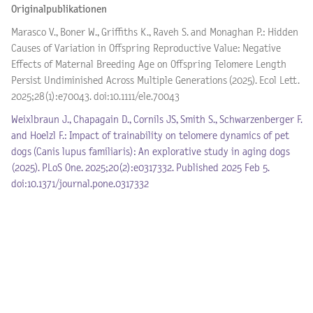
Originalpublikationen
Marasco V., Boner W., Griffiths K., Raveh S. and Monaghan P.: Hidden
Causes of Variation in Offspring Reproductive Value: Negative
Effects of Maternal Breeding Age on Offspring Telomere Length
Persist Undiminished Across Multiple Generations (2025). Ecol Lett.
2025;28(1):e70043. doi:10.1111/ele.70043
Weixlbraun J., Chapagain D., Cornils JS, Smith S., Schwarzenberger F.
and Hoelzl F.: Impact of trainability on telomere dynamics of pet
dogs (Canis lupus familiaris): An explorative study in aging dogs
(2025). PLoS One. 2025;20(2):e0317332. Published 2025 Feb 5.
doi:10.1371/journal.pone.0317332