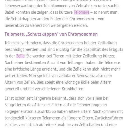
Lebenserwartung der Nachkommen von Zebrafinken untersucht.
Dabei konnten sie zeigen, dass kürzere
Telomere
– so nennt man
die Schutzkappen an den Enden der Chromosomen – von
Generation zu Generation weitergeben werden.
Telomere: „Schutzkappen“ von Chromosomen
Telomere verhindern, dass die Chromosomen bei der Zellteilung
beschädigt werden und sind wichtig für die Stabilität des Erbguts
in der
Zelle
. Sie werden bei Tieren mit jeder Zellteilung kürzer.
Nach einer bestimmten Anzahl von Teilungen haben die Telomere
eine kritische Länge erreicht, und die Zelle kann sich nicht mehr
weiter teilen. Man spricht von zellulärer Seneszenz, also dem
Altern von Zellen. Dies spielt eine wichtige Rolle beim Altern
generell und bei verschiedenen Krankheiten.
Es ist schon seit längerem bekannt, dass sich vor allem bei
Säugetieren das Alter der Eltern auf die Telomerlänge der
Folgegeneration auswirkt: So haben ältere Eltern Nachkommen mit
tendenziell kürzeren Telomeren als jüngere Eltern. Zurückzuführen
ist dies vermutlich auf eine Zunahme von Zellschäden und eine