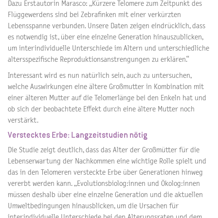
Dazu Erstautorin Marasco: „Kürzere Telomere zum Zeitpunkt des
Flüggewerdens sind bei Zebrafinken mit einer verkürzten
Lebensspanne verbunden. Unsere Daten zeigen eindrücklich, dass
es notwendig ist, über eine einzelne Generation hinauszublicken,
um interindividuelle Unterschiede im Altern und unterschiedliche
altersspezifische Reproduktionsanstrengungen zu erklären.“
Interessant wird es nun natürlich sein, auch zu untersuchen,
welche Auswirkungen eine ältere Großmutter in Kombination mit
einer älteren Mutter auf die Telomerlänge bei den Enkeln hat und
ob sich der beobachtete Effekt durch eine ältere Mutter noch
verstärkt.
Verstecktes Erbe: Langzeitstudien nötig
Die Studie zeigt deutlich, dass das Alter der Großmütter für die
Lebenserwartung der Nachkommen eine wichtige Rolle spielt und
das in den Telomeren versteckte Erbe über Generationen hinweg
vererbt werden kann. „Evolutionsbiolog:innen und Ökolog:innen
müssen deshalb über eine einzelne Generation und die aktuellen
Umweltbedingungen hinausblicken, um die Ursachen für
interindividuelle Unterschiede bei den Alterungsraten und dem