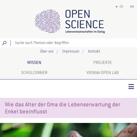
de
en
Los
Über uns
Impressum
Kontakt
WISSEN
PROJEKTE
SCHULCORNER
VIENNA OPEN LAB
Wie das Alter der Oma die Lebenserwartung der
Enkel beeinflusst