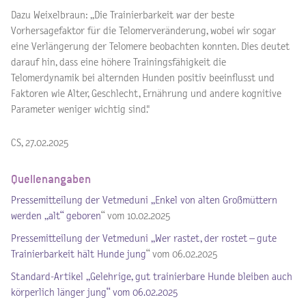
Dazu Weixelbraun: „Die Trainierbarkeit war der beste
Vorhersagefaktor für die Telomerveränderung, wobei wir sogar
eine Verlängerung der Telomere beobachten konnten. Dies deutet
darauf hin, dass eine höhere Trainingsfähigkeit die
Telomerdynamik bei alternden Hunden positiv beeinflusst und
Faktoren wie Alter, Geschlecht, Ernährung und andere kognitive
Parameter weniger wichtig sind."
CS, 27.02.2025
Quellenangaben
Pressemitteilung der Vetmeduni „Enkel von alten Großmüttern
werden „alt“ geboren
“ vom 10.02.2025
Pressemitteilung der Vetmeduni „Wer rastet, der rostet – gute
Trainierbarkeit hält Hunde jung
“ vom 06.02.2025
Standard-Artikel „Gelehrige, gut trainierbare Hunde bleiben auch
körperlich länger jung
“ vom 06.02.2025