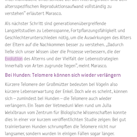
altersspezifischen Reproduktionsaufwand vollständig zu
verstehen“ erläutert Marasco.
Als nächster Schritt sind generationenübergreifende
Langzeitstudien zu Lebensspanne, Fortpflanzungsfähigkeit und
Geschlechterunterschieden nötig, um die Auswirkungen des Alters
der Eltern auf die Nachkommen besser zu verstehen. „Dadurch
ließe sich unser Wissen über die Prozesse verbessern, die der
Evolution
des Alterns und der Vielfalt der Lebensstrategien
innerhalb von Arten zugrunde liegen“, meint Marasco.
Bei Hunden: Telomere können sich wieder verlängern
Kürzere Telomere der Großmütter bedeuten bei Vögeln also
kürzere Lebenserwartung der Enkel. Doch wie es scheint, können
sich – zumindest bei Hunden – die Telomere auch wieder
verlängern. Ein Team der Vetmeduni Wien rund um Julia
Weixlbraun vom Zentrum für Biologische Wissenschaften konnte
dies in einer vor kurzem veröffentlichten Studie zeigen: Bei gut
trainierbaren Hunden schrumpften die Telomere nicht nur
langsamer, sondern wurden in einigen Fällen sogar länger.