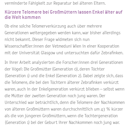
verminderte Fähigkeit zur Reparatur bei älteren Eltern.
Kürzere Telomere bei Großmüttern lassen Enkel älter auf
die Welt kommen
Ob eine solche Telomerverkürzung auch über mehrere
Generationen weitergegeben werden kann, war bisher allerdings
nicht bekannt. Dieser Frage widmeten sich nun
Wissenschaftler:innen der Vetmeduni Wien in einer Kooperation
mit der Universität Glasgow und untersuchten dafür Zebrafinken.
In ihrer Arbeit analysierten die Forscher:innen drei Generationen
der Vögel: Die Großmütter (Generation 0), deren Töchter
(Generation 1) und die Enkel (Generation 2). Dabei zeigte sich, dass
die Telomere, die bei den Töchtern älterer Zebrafinken verkürzt
waren, auch in der Enkelgeneration verkürzt blieben – selbst wenn
die Mütter der zweiten Generation noch jung waren. Der
Unterschied war beträchtlich, denn die Telomere der Nachkommen
von älteren Großmüttern waren durchschnittlich um 43 % kürzer
als die von jüngeren Großmüttern, wenn die Tochtergeneration
(Generation 1) bei der Geburt ihrer Nachkommen noch jung war.