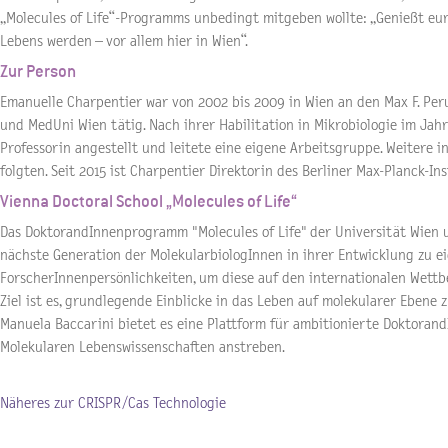
„Molecules of Life“-Programms unbedingt mitgeben wollte: „Genießt eure
Lebens werden – vor allem hier in Wien“.
Zur Person
Emanuelle Charpentier war von 2002 bis 2009 in Wien an den Max F. Per
und MedUni Wien tätig. Nach ihrer Habilitation in Mikrobiologie im Jahr
Professorin angestellt und leitete eine eigene Arbeitsgruppe. Weitere 
folgten. Seit 2015 ist Charpentier Direktorin des Berliner Max-Planck-Ins
Vienna Doctoral School „Molecules of Life“
Das DoktorandInnenprogramm "Molecules of Life" der Universität Wien 
nächste Generation der MolekularbiologInnen in ihrer Entwicklung zu 
ForscherInnenpersönlichkeiten, um diese auf den internationalen Wettb
Ziel ist es, grundlegende Einblicke in das Leben auf molekularer Ebene
Manuela Baccarini bietet es eine Plattform für ambitionierte Doktorand
Molekularen Lebenswissenschaften anstreben.
Näheres zur CRISPR/Cas Technologie