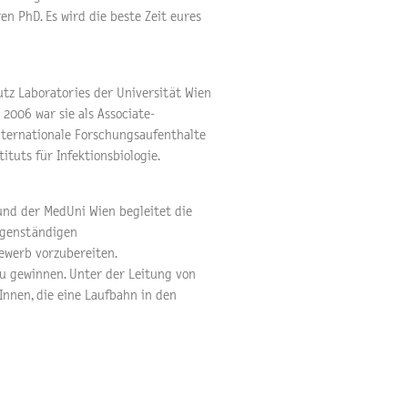
n PhD. Es wird die beste Zeit eures
utz Laboratories der Universität Wien
 2006 war sie als Associate-
internationale Forschungsaufenthalte
tituts für Infektionsbiologie.
und der MedUni Wien begleitet die
eigenständigen
ewerb vorzubereiten.
 zu gewinnen. Unter der Leitung von
Innen, die eine Laufbahn in den