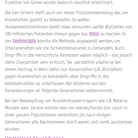
Funktion von Genen wurde dadurch deutlich erleichtert.
Die Gen-Schere stellt auch ein neues Präzisionswerkzeug dar, um
Krankheiten gezielt zu bekämpfen. So wollen
HumanmedizinerInnen damit etwa versuchen, weiße Blutzellen von
HIV-infizierten Patienten immun gegen das
Virus
zu machen. In
der
Gentherapie
könnte die Methode angewandt werden, um
Erbkrankheiten wie die Sichelzellenanämie zu behandeln. Auch
Eingriffe in die menschliche Keimbahn wären möglich - das jedoch
sieht Charpentier sehr kritisch. Sie persönlich plädierte bei
einem Vortrag in Wien dafür, nur Körperzellen (z.B. Blutzellen)
gegen Krankheiten zu behandeln, aber Eingriffe in die
Keimbahnzellen zu unterlassen. Bei letzteren würden
Veränderungen an folgende Generationen weitervererbt.
Bei der Bekämpfung von Krankheitsüberträgern wie z.B. Malaria-
Mücken oder Zecken könnte man ein manipuliertes Gen rasch in
einer ganzen Populationen verbreiten, bis nach einigen
Generationen alle Nachkommen steril wären und somit aussterben
würden.