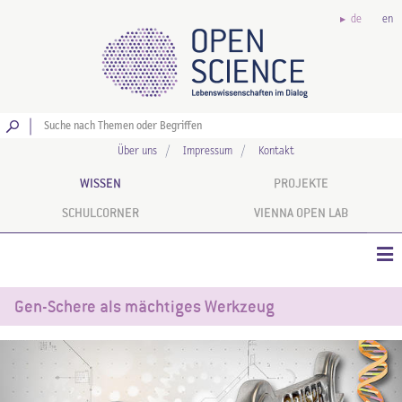
de
en
Los
Über uns
Impressum
Kontakt
WISSEN
PROJEKTE
SCHULCORNER
VIENNA OPEN LAB
Gen-Schere als mächtiges Werkzeug