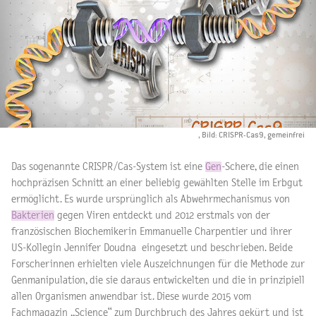
, Bild: CRISPR-Cas9, gemeinfrei
Das sogenannte CRISPR/Cas-System ist eine
Gen
-Schere, die einen
hochpräzisen Schnitt an einer beliebig gewählten Stelle im Erbgut
ermöglicht. Es wurde ursprünglich als Abwehrmechanismus von
Bakterien
gegen Viren entdeckt und 2012 erstmals von der
französischen Biochemikerin Emmanuelle Charpentier und ihrer
US-Kollegin Jennifer Doudna eingesetzt und beschrieben. Beide
Forscherinnen erhielten viele Auszeichnungen für die Methode zur
Genmanipulation, die sie daraus entwickelten und die in prinzipiell
allen Organismen anwendbar ist. Diese wurde 2015 vom
Fachmagazin „Science“ zum Durchbruch des Jahres gekürt und ist